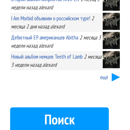
недели
назад
alexard
I Am Morbid объявили о российском туре!
2
месяца 2 дня
назад
alexard
Дебютный EP американцев Abitha
2 месяца 3
недели
назад
alexard
Новый альбом немцев Teeth of Lamb
2 месяца
3 недели
назад
alexard
ещё
Поиск