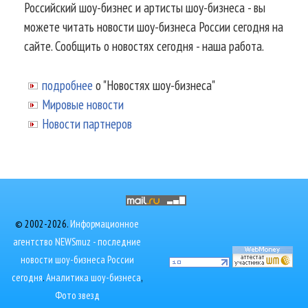
Российский шоу-бизнес и артисты шоу-бизнеса - вы
можете читать новости шоу-бизнеса России сегодня на
сайте. Сообщить о новостях сегодня - наша работа.
подробнее
о "Новостях шоу-бизнеса"
Мировые новости
Новости партнеров
© 2002-2026.
Информационное
агентство NEWSmuz - последние
новости шоу-бизнеса России
сегодня
.
Аналитика шоу-бизнеса
,
Фото звезд