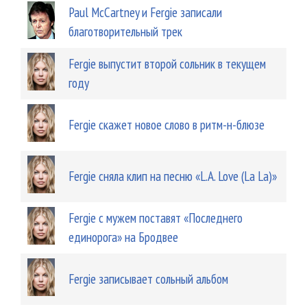
Paul McCartney и Fergie записали
благотворительный трек
Fergie выпустит второй сольник в текущем
году
Fergie скажет новое слово в ритм-н-блюзе
Fergie сняла клип на песню «L.A. Love (La La)»
Fergie с мужем поставят «Последнего
единорога» на Бродвее
Fergie записывает сольный альбом