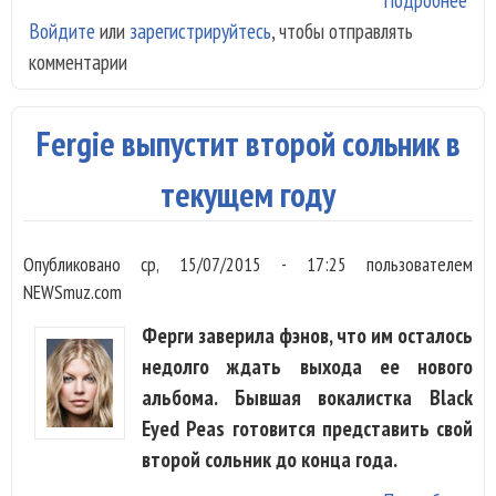
Войдите
или
зарегистрируйтесь
, чтобы отправлять
Fer
комментарии
бла
тре
Fergie выпустит второй сольник в
текущем году
Опубликовано
ср, 15/07/2015 - 17:25
пользователем
NEWSmuz.com
Ферги заверила фэнов, что им осталось
недолго ждать выхода ее нового
альбома. Бывшая вокалистка Black
Eyed Peas готовится представить свой
второй сольник до конца года.