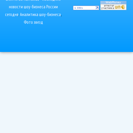
новости шоу-бизнеса России
сегодня
.
Аналитика шоу-бизнеса
,
Фото звезд