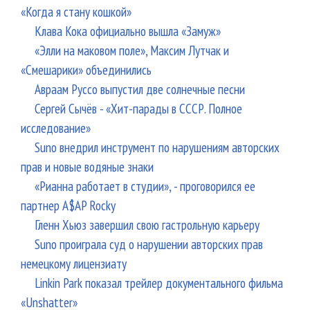
«Когда я стану кошкой»
Клава Кока официально вышла «Замуж»
«Элли на маковом поле», Максим Лутчак и
«Смешарики» объединились
Авраам Руссо выпустил две солнечные песни
Сергей Сычёв - «Хит-парады в СССР. Полное
исследование»
Suno внедрил инструмент по нарушениям авторских
прав и новые водяные знаки
«Рианна работает в студии», - проговорился ее
партнер A$AP Rocky
Гленн Хьюз завершил свою гастрольную карьеру
Suno проиграла суд о нарушении авторских прав
немецкому лицензиату
Linkin Park показал трейлер документального фильма
«Unshatter»