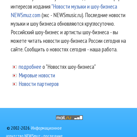
интересов издания
"Новости музыки и шоу-бизнеса
NEWSmuz.com
(экс - NEWSmusic.ru). Последние новости
музыки и шоу бизнеса обновляются круглосуточно.
Российский шоу-бизнес и артисты шоу-бизнеса - вы
можете читать новости шоу-бизнеса России сегодня на
сайте. Сообщить о новостях сегодня - наша работа.
подробнее
о "Новостях шоу-бизнеса"
Мировые новости
Новости партнеров
© 2002-2026.
Информационное
агентство NEWSmuz - последние