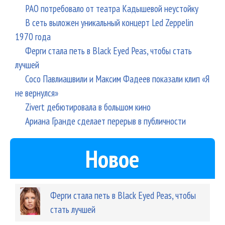
РАО потребовало от театра Кадышевой неустойку
В сеть выложен уникальный концерт Led Zeppelin
1970 года
Ферги стала петь в Black Eyed Peas, чтобы стать
лучшей
Сосо Павлиашвили и Максим Фадеев показали клип «Я
не вернулся»
Zivert дебютировала в большом кино
Ариана Гранде сделает перерыв в публичности
Новое
Ферги стала петь в Black Eyed Peas, чтобы
стать лучшей