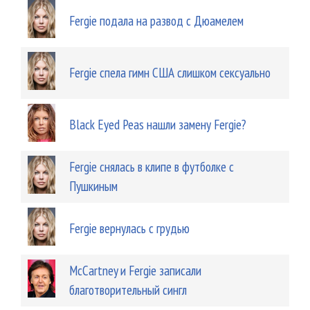
Fergie подала на развод с Дюамелем
Fergie спела гимн США слишком сексуально
Black Eyed Peas нашли замену Fergie?
Fergie снялась в клипе в футболке с
Пушкиным
Fergie вернулась с грудью
McCartney и Fergie записали
благотворительный сингл