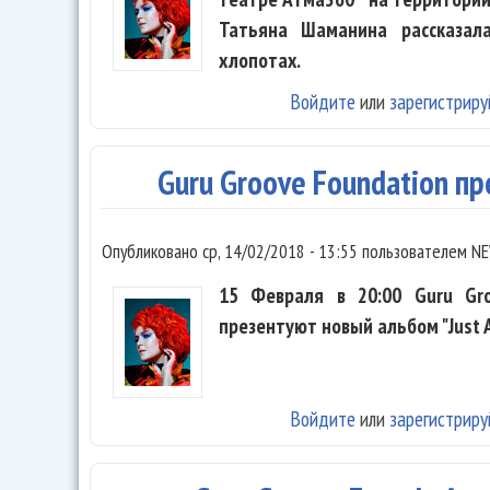
Татьяна Шаманина рассказал
хлопотах.
Войдите
или
зарегистриру
Guru Groove Foundation пр
Опубликовано
ср, 14/02/2018 - 13:55
пользователем
NE
15 Февраля в 20:00 Guru Gro
презентуют новый альбом "Just A
Войдите
или
зарегистриру