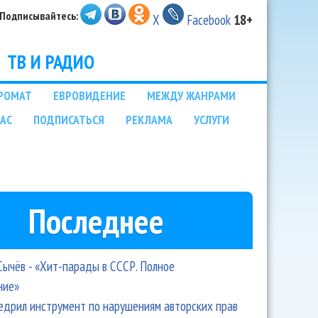
Подписывайтесь:
X
Facebook
18+
ТВ И РАДИО
РОМАТ
ЕВРОВИДЕНИЕ
МЕЖДУ ЖАНРАМИ
НАС
ПОДПИСАТЬСЯ
РЕКЛАМА
УСЛУГИ
Последнее
Сычёв - «Хит-парады в СССР. Полное
ние»
едрил инструмент по нарушениям авторских прав