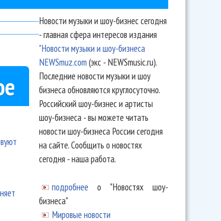
Новости музыки и шоу-бизнес сегодня
- главная сфера интересов издания
"Новости музыки и шоу-бизнеса
NEWSmuz.com
(экс - NEWSmusic.ru).
Последние новости музыки и шоу
ое
бизнеса обновляются круглосуточно.
Российский шоу-бизнес и артисты
шоу-бизнеса - вы можете читать
новости шоу-бизнеса России сегодня
твуют
на сайте. Сообщить о новостях
сегодня - наша работа.
подробнее
о "Новостях шоу-
еняет
бизнеса"
Мировые новости