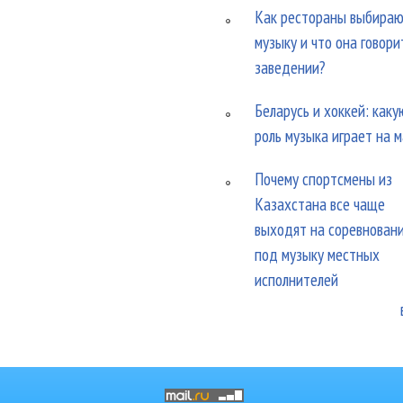
Как рестораны выбира
музыку и что она говори
заведении?
Беларусь и хоккей: каку
роль музыка играет на 
Почему спортсмены из
Казахстана все чаще
выходят на соревнован
под музыку местных
исполнителей