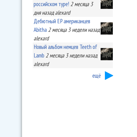
российском туре!
2 месяца 3
дня
назад
alexard
Дебютный EP американцев
Abitha
2 месяца 3 недели
назад
alexard
Новый альбом немцев Teeth of
Lamb
2 месяца 3 недели
назад
alexard
ещё