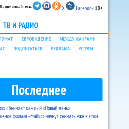
Подписывайтесь:
X
Facebook
18+
ТВ И РАДИО
РОМАТ
ЕВРОВИДЕНИЕ
МЕЖДУ ЖАНРАМИ
НАС
ПОДПИСАТЬСЯ
РЕКЛАМА
УСЛУГИ
Последнее
oss обнимает каждый «Новый день»
ение фильма «Майкл» начнут снимать уже в этом