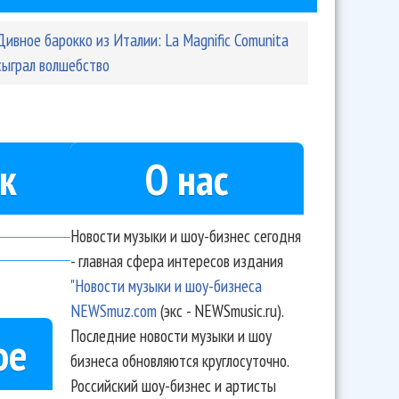
Дивное барокко из Италии: La Magnific Comunita
сыграл волшебство
к
О нас
Новости музыки и шоу-бизнес сегодня
- главная сфера интересов издания
"Новости музыки и шоу-бизнеса
NEWSmuz.com
(экс - NEWSmusic.ru).
Последние новости музыки и шоу
ое
бизнеса обновляются круглосуточно.
Российский шоу-бизнес и артисты