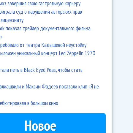
ьюз завершил свою гастрольную карьеру
оиграла суд о нарушении авторских прав
 лицензиату
Park показал трейлер документального фильма
r»
ребовало от театра Кадышевой неустойку
выложен уникальный концерт Led Zeppelin 1970
тала петь в Black Eyed Peas, чтобы стать
влиашвили и Максим Фадеев показали клип «Я не
дебютировала в большом кино
Новое