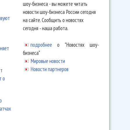
шоу-бизнеса - вы можете читать
новости шоу-бизнеса России сегодня
твуют
на сайте. Сообщить о новостях
сегодня - наша работа.
подробнее
о "Новостях шоу-
еняет
бизнеса"
Мировые новости
Новости партнеров
ют
т о
ю
матчах