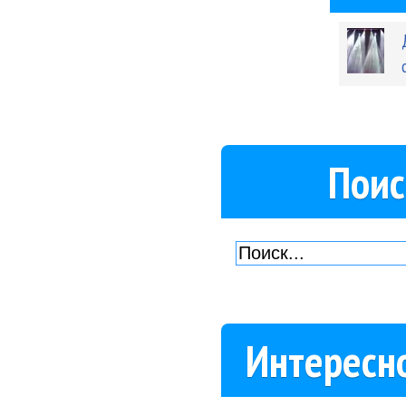
Поис
Интересн