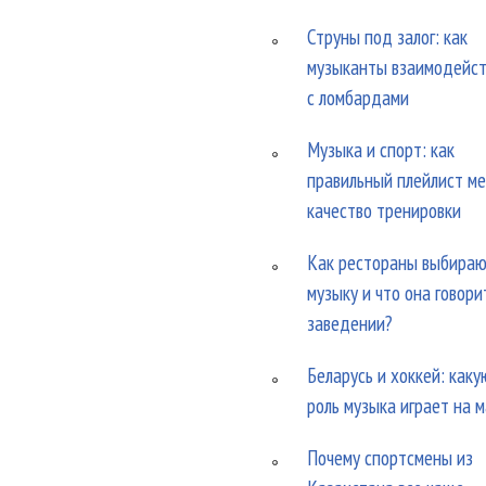
Струны под залог: как
музыканты взаимодейс
с ломбардами
Музыка и спорт: как
правильный плейлист м
качество тренировки
Как рестораны выбира
музыку и что она говори
заведении?
Беларусь и хоккей: каку
роль музыка играет на 
Почему спортсмены из