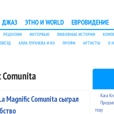
Перейти к основному
содержанию
ДЖАЗ
ЭТНО И WORLD
ЕВРОВИДЕНИЕ
РЕЦЕНЗИИ
ИНТЕРВЬЮ
ЛЮБОВНЫЕ ИСТОРИИ
КОМП
ЗВЕЗД
АЛЛА ПУГАЧЕВА И КО
ПРОФИ
АРТИСТЫ
О 
c Comunita
Kara Kr
a Magnific Comunita сыграл
Продолж
бство
году