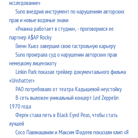
исследование»
Suno внедрил инструмент по нарушениям авторских
прав и новые водяные знаки
«Рианна работает в студии», - проговорился ее
партнер A$AP Rocky
Гленн Хьюз завершил свою гастрольную карьеру
Suno проиграла суд о нарушении авторских прав
немецкому лицензиату
Linkin Park показал трейлер документального фильма
«Unshatter»
РАО потребовало от театра Кадышевой неустойку
В сеть выложен уникальный концерт Led Zeppelin
1970 года
Ферги стала петь в Black Eyed Peas, чтобы стать
лучшей
Сосо Павлиашвили и Максим Фадеев показали клип «Я