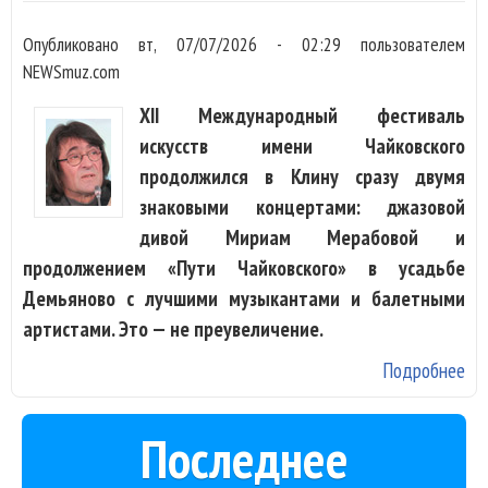
Опубликовано
вт, 07/07/2026 - 02:29
пользователем
NEWSmuz.com
XII Международный фестиваль
искусств имени Чайковского
продолжился в Клину сразу двумя
знаковыми концертами: джазовой
дивой Мириам Мерабовой и
продолжением «Пути Чайковского» в усадьбе
Демьяново с лучшими музыкантами и балетными
артистами. Это — не преувеличение.
Подробнее
о
Фе
Ча
Последнее
в 