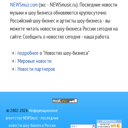
NEWSmuz.com
(экс - NEWSmusic.ru). Последние новости
музыки и шоу бизнеса обновляются круглосуточно.
Российский шоу-бизнес и артисты шоу-бизнеса - вы
можете читать новости шоу-бизнеса России сегодня на
сайте. Сообщить о новостях сегодня - наша работа.
подробнее
о "Новостях шоу-бизнеса"
Мировые новости
Новости партнеров
© 2002-2026.
Информационное
агентство NEWSmuz - последние
новости шоу-бизнеса России