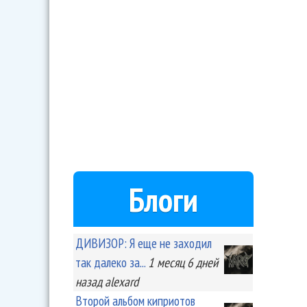
Блоги
ДИВИЗОР: Я еще не заходил
так далеко за...
1 месяц 6 дней
назад
alexard
Второй альбом киприотов