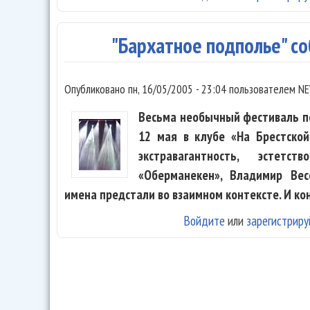
"Бархатное подполье" с
Опубликовано
пн, 16/05/2005 - 23:04
пользователем
NE
Весьма необычный фестиваль п
12 мая в клубе «На Брестской
экстравагантность, эстет
«Оберманекен», Владимир Вес
имена предстали во взаимном контексте. И ко
Войдите
или
зарегистриру