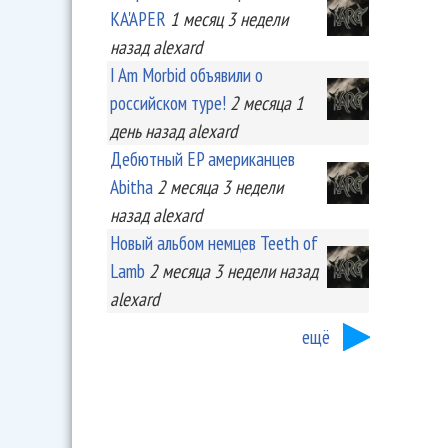
KA'APER
1 месяц 3 недели
назад
alexard
I Am Morbid объявили о
российском туре!
2 месяца 1
день
назад
alexard
Дебютный EP американцев
Abitha
2 месяца 3 недели
назад
alexard
Новый альбом немцев Teeth of
Lamb
2 месяца 3 недели
назад
alexard
ещё