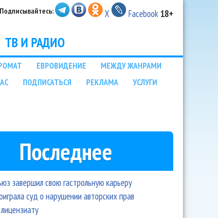
Подписывайтесь:
X
Facebook
18+
ТВ И РАДИО
РОМАТ
ЕВРОВИДЕНИЕ
МЕЖДУ ЖАНРАМИ
НАС
ПОДПИСАТЬСЯ
РЕКЛАМА
УСЛУГИ
Последнее
ьюз завершил свою гастрольную карьеру
оиграла суд о нарушении авторских прав
 лицензиату