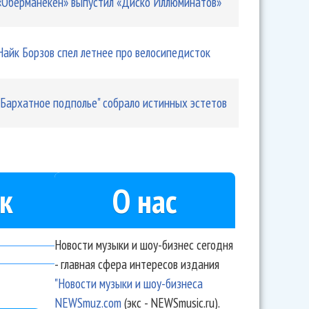
«Оберманекен» выпустил «Диско Иллюминатов»
Найк Борзов спел летнее про велосипедисток
"Бархатное подполье" собрало истинных эстетов
к
О нас
Новости музыки и шоу-бизнес сегодня
- главная сфера интересов издания
"Новости музыки и шоу-бизнеса
NEWSmuz.com
(экс - NEWSmusic.ru).