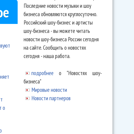
Последние новости музыки и шоу
ое
бизнеса обновляются круглосуточно.
Российский шоу-бизнес и артисты
шоу-бизнеса - вы можете читать
новости шоу-бизнеса России сегодня
твуют
на сайте. Сообщить о новостях
сегодня - наша работа.
подробнее
о "Новостях шоу-
еняет
бизнеса"
Мировые новости
Новости партнеров
ют
т о
ю