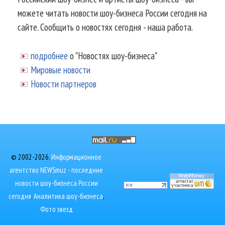
можете читать новости шоу-бизнеса России сегодня на
сайте. Сообщить о новостях сегодня - наша работа.
подробнее
о "Новостях шоу-бизнеса"
Мировые новости
Новости партнеров
© 2002-2026.
Информационное
агентство NEWSmuz - последние
новости шоу-бизнеса России
сегодня
.
Аналитика шоу-бизнеса
,
Фото звезд