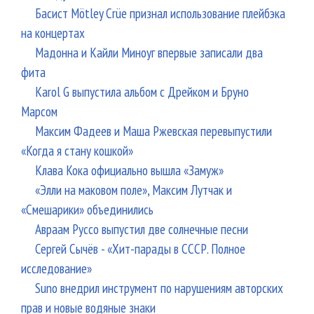
Басист Mötley Crüe признал использование плейбэка
на концертах
Мадонна и Кайли Миноуг впервые записали два
фита
Karol G выпустила альбом с Дрейком и Бруно
Марсом
Максим Фадеев и Маша Ржевская перевыпустили
«Когда я стану кошкой»
Клава Кока официально вышла «Замуж»
«Элли на маковом поле», Максим Лутчак и
«Смешарики» объединились
Авраам Руссо выпустил две солнечные песни
Сергей Сычёв - «Хит-парады в СССР. Полное
исследование»
Suno внедрил инструмент по нарушениям авторских
прав и новые водяные знаки