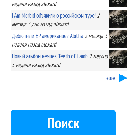
недели
назад
alexard
I Am Morbid объявили о российском туре!
2
месяца 3 дня
назад
alexard
Дебютный EP американцев Abitha
2 месяца 3
недели
назад
alexard
Новый альбом немцев Teeth of Lamb
2 месяца
3 недели
назад
alexard
ещё
Поиск