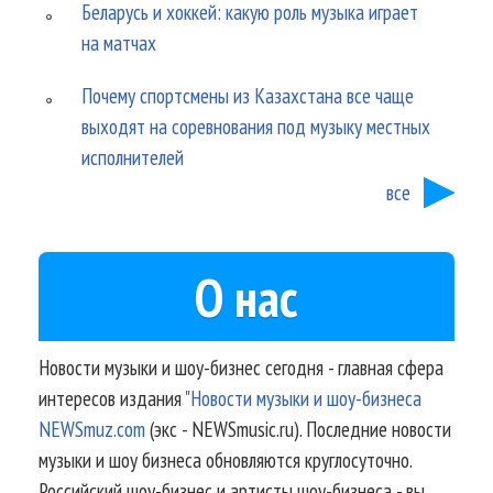
Беларусь и хоккей: какую роль музыка играет
на матчах
Почему спортсмены из Казахстана все чаще
выходят на соревнования под музыку местных
исполнителей
все
О нас
Новости музыки и шоу-бизнес сегодня - главная сфера
интересов издания
"Новости музыки и шоу-бизнеса
NEWSmuz.com
(экс - NEWSmusic.ru). Последние новости
музыки и шоу бизнеса обновляются круглосуточно.
Российский шоу-бизнес и артисты шоу-бизнеса - вы