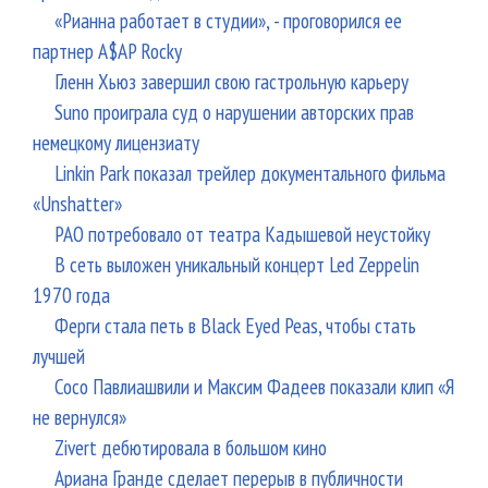
«Рианна работает в студии», - проговорился ее
партнер A$AP Rocky
Гленн Хьюз завершил свою гастрольную карьеру
Suno проиграла суд о нарушении авторских прав
немецкому лицензиату
Linkin Park показал трейлер документального фильма
«Unshatter»
РАО потребовало от театра Кадышевой неустойку
В сеть выложен уникальный концерт Led Zeppelin
1970 года
Ферги стала петь в Black Eyed Peas, чтобы стать
лучшей
Сосо Павлиашвили и Максим Фадеев показали клип «Я
не вернулся»
Zivert дебютировала в большом кино
Ариана Гранде сделает перерыв в публичности