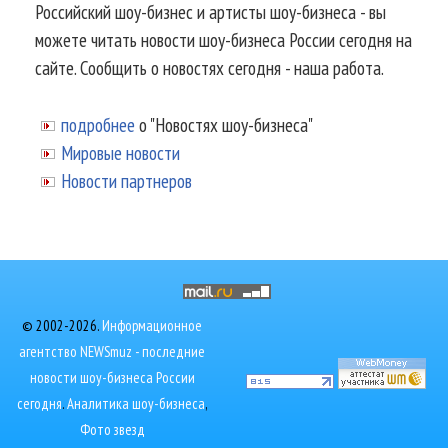
Российский шоу-бизнес и артисты шоу-бизнеса - вы
можете читать новости шоу-бизнеса России сегодня на
сайте. Сообщить о новостях сегодня - наша работа.
подробнее
о "Новостях шоу-бизнеса"
Мировые новости
Новости партнеров
© 2002-2026.
Информационное
агентство NEWSmuz - последние
новости шоу-бизнеса России
сегодня
.
Аналитика шоу-бизнеса
,
Фото звезд