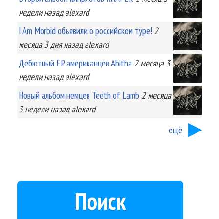
недели
назад
alexard
I Am Morbid объявили о российском туре!
2
месяца 3 дня
назад
alexard
Дебютный EP американцев Abitha
2 месяца 3
недели
назад
alexard
Новый альбом немцев Teeth of Lamb
2 месяца
3 недели
назад
alexard
ещё
Поиск