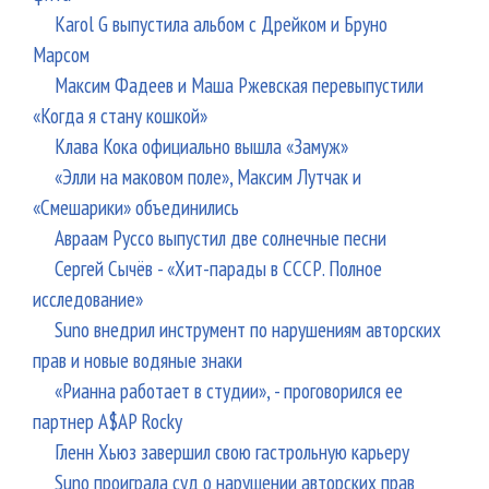
Karol G выпустила альбом с Дрейком и Бруно
Марсом
Максим Фадеев и Маша Ржевская перевыпустили
«Когда я стану кошкой»
Клава Кока официально вышла «Замуж»
«Элли на маковом поле», Максим Лутчак и
«Смешарики» объединились
Авраам Руссо выпустил две солнечные песни
Сергей Сычёв - «Хит-парады в СССР. Полное
исследование»
Suno внедрил инструмент по нарушениям авторских
прав и новые водяные знаки
«Рианна работает в студии», - проговорился ее
партнер A$AP Rocky
Гленн Хьюз завершил свою гастрольную карьеру
Suno проиграла суд о нарушении авторских прав