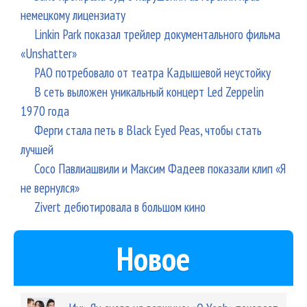
немецкому лицензиату
Linkin Park показал трейлер документального фильма
«Unshatter»
РАО потребовало от театра Кадышевой неустойку
В сеть выложен уникальный концерт Led Zeppelin
1970 года
Ферги стала петь в Black Eyed Peas, чтобы стать
лучшей
Сосо Павлиашвили и Максим Фадеев показали клип «Я
не вернулся»
Zivert дебютировала в большом кино
Новое