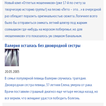
Новый клип «Отпетых мошенников» (уже 17-й по счету за
творческую историю группы!) на песню «Лето – это…» в очередной
раз обещает поразить оригинальностью сюжета. Логичнее всего
было бы отправиться снимать летний шлягер под жарким
солнышком где-нибудь на морском побережье, но для
«мошенников» это показалось уж слишком банальным.
Валерия осталась без двоюродной сестры
20.05.2005
В семье популярной певицы Валерии случилась трагедия.
Двоюродная сестра певицы, 37-летняя Елена, умерла от рака.
Врачи поставили страшный диагноз еще четыре месяца назад, но
все верили, что женщине удастся победить болезнь.