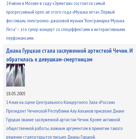
24 июня в Москве в cаду «Эрмитаж» состоится самый
прогрессивный open-air этого года «Музыка лета». Первый
фестиваль электронно-джазовой музыки "Контрамарка-Музыка
Лета" – это супер-концерт со спецэффектами и интерактивными
перфомансами.
Диана Гурцкая стала заслуженной артисткой Чечни. И
обратилась к девушкам-смертницам
18.05.2005
14 мая на сцене Центрального Концертного Зала «Россия»
Президент Чеченской Республики Алу Алханов присвоил Диане
Гурцкая звание заслуженной артистки Чечни. Кроме активной
общественной работы, важным аргументом в принятии такого
решения сталооткрытое письмо Дианы Гурцкой.