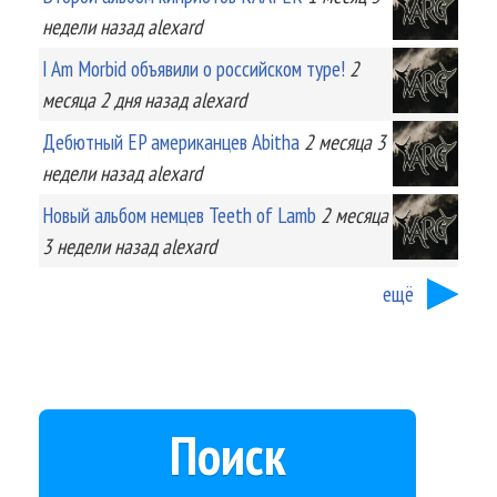
недели
назад
alexard
I Am Morbid объявили о российском туре!
2
месяца 2 дня
назад
alexard
Дебютный EP американцев Abitha
2 месяца 3
недели
назад
alexard
Новый альбом немцев Teeth of Lamb
2 месяца
3 недели
назад
alexard
ещё
Поиск