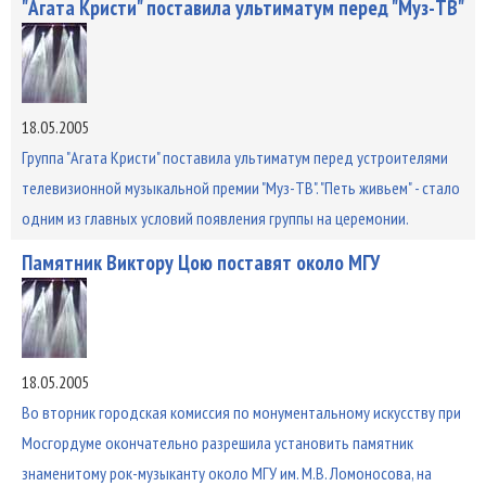
"Агата Кристи" поставила ультиматум перед "Муз-ТВ"
18.05.2005
Группа "Агата Кристи" поставила ультиматум перед устроителями
телевизионной музыкальной премии "Муз-ТВ". "Петь живьем" - стало
одним из главных условий появления группы на церемонии.
Памятник Виктору Цою поставят около МГУ
18.05.2005
Во вторник городская комиссия по монументальному искусству при
Мосгордуме окончательно разрешила установить памятник
знаменитому рок-музыканту около МГУ им. М.В. Ломоносова, на