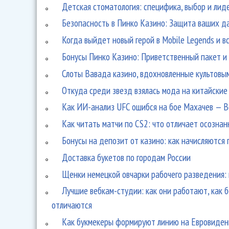
Детская стоматология: специфика, выбор и лид
Безопасность в Пинко Казино: Защита ваших д
Когда выйдет новый герой в Mobile Legends и 
Бонусы Пинко Казино: Приветственный пакет и 
Слоты Вавада казино, вдохновленные культовым
Откуда среди звезд взялась мода на китайские
Как ИИ-анализ UFC ошибся на бое Махачев — Во
Как читать матчи по CS2: что отличает осознан
Бонусы на депозит от казино: как начисляются
Доставка букетов по городам России
Щенки немецкой овчарки рабочего разведения: к
Лучшие вебкам-студии: как они работают, как 
отличаются
Как букмекеры формируют линию на Евровидени