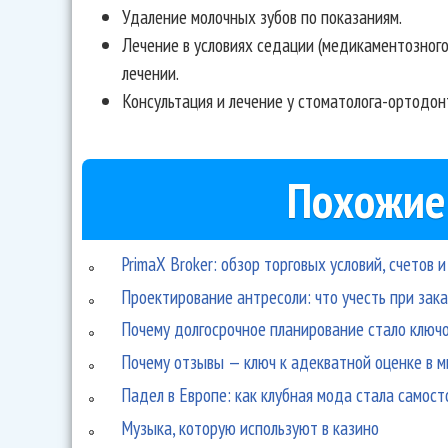
Удаление молочных зубов по показаниям.
Лечение в условиях седации (медикаментозног
лечении.
Консультация и лечение у стоматолога-ортодон
Похожие
PrimaX Broker: обзор торговых условий, счетов 
Проектирование антресоли: что учесть при зак
Почему долгосрочное планирование стало ключо
Почему отзывы — ключ к адекватной оценке в 
Падел в Европе: как клубная мода стала самос
Музыка, которую используют в казино