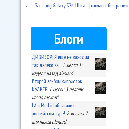
Samsung Galaxy S26 Ultra: флагман с безграни
Блоги
ДИВИЗОР: Я еще не заходил
так далеко за...
1 месяц 1
неделя
назад
alexard
Второй альбом киприотов
KA'APER
1 месяц 3 недели
назад
alexard
I Am Morbid объявили о
российском туре!
2 месяца 2
дня
назад
alexard