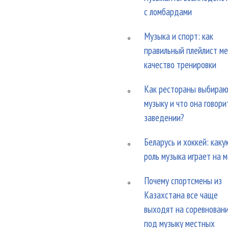
с ломбардами
Музыка и спорт: как
правильный плейлист м
качество тренировки
Как рестораны выбира
музыку и что она говори
заведении?
Беларусь и хоккей: каку
роль музыка играет на 
Почему спортсмены из
Казахстана все чаще
выходят на соревнован
под музыку местных