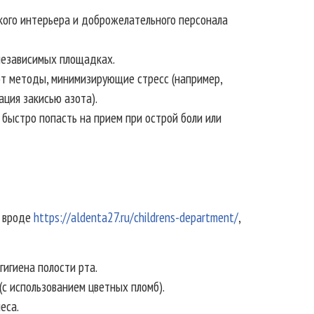
ркого интерьера и доброжелательного персонала
независимых площадках.
т методы, минимизирующие стресс (например,
ация закисью азота).
быстро попасть на прием при острой боли или
, вроде
https://aldenta27.ru/childrens-department/
,
игиена полости рта.
(с использованием цветных пломб).
еса.