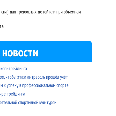
о сна) для тревожных детей или при объемном
та.
 новости
и копитрейдинга
азе, чтобы этаж антресоль прошёл учёт
м к успеху в профессиональном спорте
мире трейдинга
тоятельной спортивной культурой