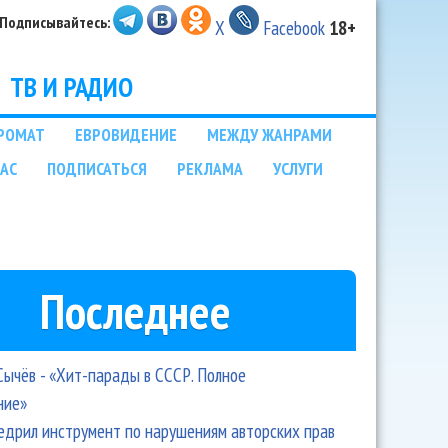
Подписывайтесь:
X
Facebook
18+
ТВ И РАДИО
РОМАТ
ЕВРОВИДЕНИЕ
МЕЖДУ ЖАНРАМИ
НАС
ПОДПИСАТЬСЯ
РЕКЛАМА
УСЛУГИ
Последнее
Сычёв - «Хит-парады в СССР. Полное
ние»
едрил инструмент по нарушениям авторских прав