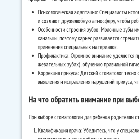
Психологическая адаптация: Специалисты испо
и создают дружелюбную атмосферу, чтобы ребе
Особенности строения зубов: Молочные зубы и
канальцы, поэтому кариес развивается стремит
применения специальных материалов.
Профилактика: Огромное внимание уделяется п
жевательных зубах), обучению правильной гиги
Коррекция прикуса: Детский стоматолог тесно
выявления и исправления нарушений прикуса, ч
На что обратить внимание при выб
При выборе стоматологии для ребенка родителям с
Квалификация врача: Убедитесь, что у специал
стоматологии и опыт работы с детьми.