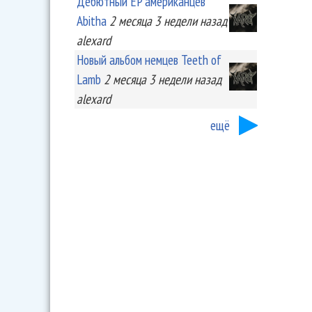
Дебютный EP американцев
Abitha
2 месяца 3 недели
назад
alexard
Новый альбом немцев Teeth of
Lamb
2 месяца 3 недели
назад
alexard
ещё