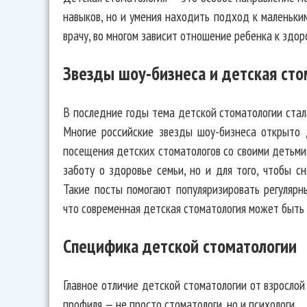
навыков, но и умения находить подход к маленьким
врачу, во многом зависит отношение ребенка к здор
Звезды шоу-бизнеса и детская сто
В последние годы тема детской стоматологии стал
Многие российские звезды шоу-бизнеса открыто 
посещения детских стоматологов со своими детьми.
заботу о здоровье семьи, но и для того, чтобы с
Такие посты помогают популяризировать регуляр
что современная детская стоматология может быть
Специфика детской стоматологии
Главное отличие детской стоматологии от взрослой
профиля — не просто стоматологи, но и психологи.