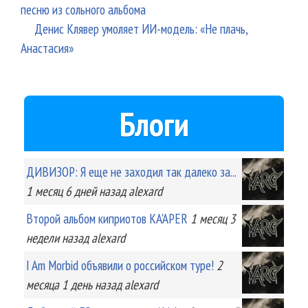
песню из сольного альбома
Денис Клявер умоляет ИИ-модель: «Не плачь,
Анастасия»
Блоги
ДИВИЗОР: Я еще не заходил так далеко за...
1 месяц 6 дней
назад
alexard
Второй альбом киприотов KA'APER
1 месяц 3
недели
назад
alexard
I Am Morbid объявили о российском туре!
2
месяца 1 день
назад
alexard