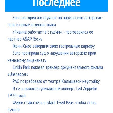
Последнее
Suno внедрил инструмент по нарушениям авторских
прав и новые водяные знаки
«Рианна работает в студии», - проговорился ее
партнер A$AP Rocky
Гленн Хьюз завершил свою гастрольную карьеру
Suno проиграла суд о нарушении авторских прав
немецкому лицензиату
Linkin Park показал трейлер документального фильма
«Unshatter»
РАО потребовало от театра Кадышевой неустойку
В сеть выложен уникальный концерт Led Zeppelin
1970 года
Ферги стала петь в Black Eyed Peas, чтобы стать
лучшей