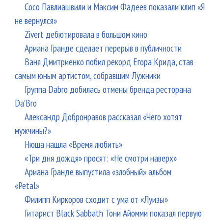
Сосо Павлиашвили и Максим Фадеев показали клип «Я
не вернулся»
Zivert дебютировала в большом кино
Ариана Гранде сделает перерыв в публичности
Ваня Дмитриенко побил рекорд Егора Крида, став
самым юным артистом, собравшим Лужники
Группа Dabro добилась отмены бренда ресторана
Da'Bro
Александр Добронравов рассказал «Чего хотят
мужчины?»
Нюша нашла «Время любить»
«Три дня дождя» просят: «Не смотри наверх»
Ариана Гранде выпустила «злобный» альбом
«Petal»
Филипп Киркоров сходит с ума от «Луизы»
Гитарист Black Sabbath Тони Айомми показал первую