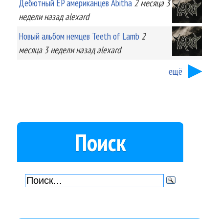
Дебютный EP американцев Abitha
2 месяца 3
недели
назад
alexard
Новый альбом немцев Teeth of Lamb
2
месяца 3 недели
назад
alexard
ещё
Поиск