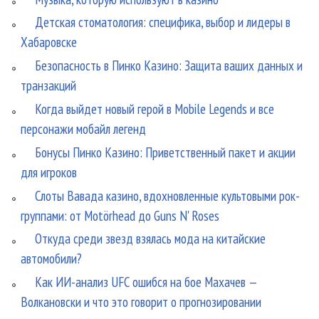
Детская стоматология: специфика, выбор и лидеры в
Хабаровске
Безопасность в Пинко Казино: Защита ваших данных и
транзакций
Когда выйдет новый герой в Mobile Legends и все
персонажи мобайл легенд
Бонусы Пинко Казино: Приветственный пакет и акции
для игроков
Слоты Вавада казино, вдохновленные культовыми рок-
группами: от Motörhead до Guns N' Roses
Откуда среди звезд взялась мода на китайские
автомобили?
Как ИИ-анализ UFC ошибся на бое Махачев —
Волкановски и что это говорит о прогнозировании