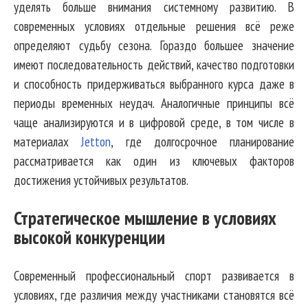
уделять больше внимания системному развитию. В
современных условиях отдельные решения всё реже
определяют судьбу сезона. Гораздо большее значение
имеют последовательность действий, качество подготовки
и способность придерживаться выбранного курса даже в
периоды временных неудач. Аналогичные принципы всё
чаще анализируются и в цифровой среде, в том числе в
материалах
Jetton
, где долгосрочное планирование
рассматривается как один из ключевых факторов
достижения устойчивых результатов.
Стратегическое мышление в условиях
высокой конкуренции
Современный профессиональный спорт развивается в
условиях, где различия между участниками становятся всё