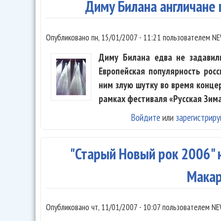
Диму Билана англичане
Опубликовано
пн, 15/01/2007 - 11:21
пользователем
NE
Диму Билана едва не задавили
Европейская популярность рос
ним злую шутку во время конце
рамках фестиваля «Русская Зима
Войдите
или
зарегистриру
"Старый Новый рок 2006" 
Мака
Опубликовано
чт, 11/01/2007 - 10:07
пользователем
NE