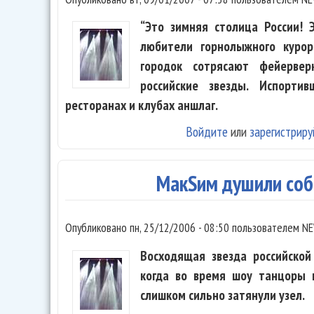
“Это зимняя столица России! 
любители горнолыжного куро
городок сотрясают фейерве
российские звезды. Испорти
ресторанах и клубах аншлаг.
Войдите
или
зарегистриру
МакSим душили со
Опубликовано
пн, 25/12/2006 - 08:50
пользователем
NE
Восходящая звезда российской
когда во время шоу танцоры 
слишком сильно затянули узел.