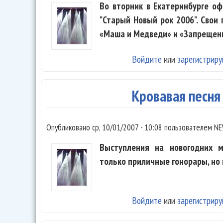
Во вторник в Екатеринбурге о
"Старый Новый рок 2006". Свои
«Маша и Медведи» и «Запрещен
Войдите
или
зарегистриру
Кровавая песн
Опубликовано
ср, 10/01/2007 - 10:08
пользователем
NE
Выступления на новогодних 
только приличные гонорары, но 
Войдите
или
зарегистриру