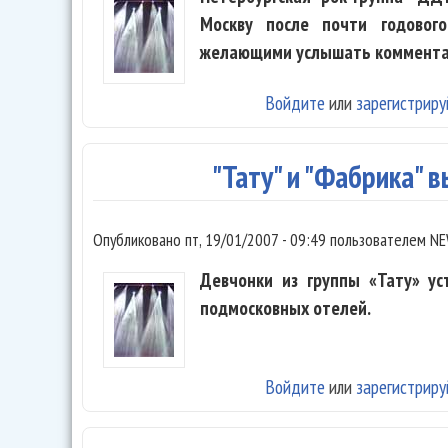
Москву после почти годовог
желающими услышать комментар
Войдите
или
зарегистриру
"Тату" и "Фабрика" 
Опубликовано
пт, 19/01/2007 - 09:49
пользователем
NE
Девчонки из группы «Тату» ус
подмосковных отелей.
Войдите
или
зарегистриру