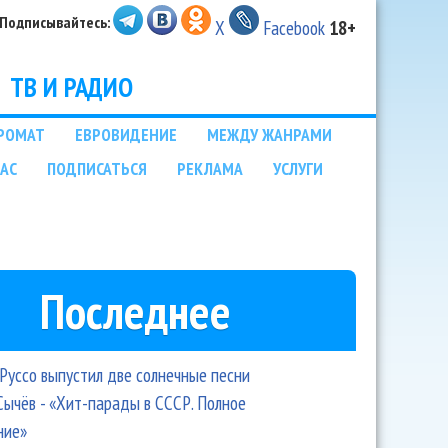
Подписывайтесь:
X
Facebook
18+
ТВ И РАДИО
РОМАТ
ЕВРОВИДЕНИЕ
МЕЖДУ ЖАНРАМИ
НАС
ПОДПИСАТЬСЯ
РЕКЛАМА
УСЛУГИ
Последнее
Руссо выпустил две солнечные песни
Сычёв - «Хит-парады в СССР. Полное
ние»