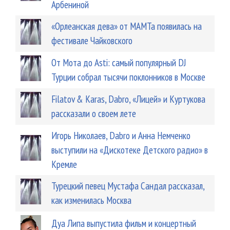
Арбениной
«Орлеанская дева» от МАМТа появилась на
фестивале Чайковского
От Мота до Asti: самый популярный DJ
Турции собрал тысячи поклонников в Москве
Filatov & Karas, Dabro, «Лицей» и Куртукова
рассказали о своем лете
Игорь Николаев, Dabro и Анна Немченко
выступили на «Дискотеке Детского радио» в
Кремле
Турецкий певец Мустафа Сандал рассказал,
как изменилась Москва
Дуа Липа выпустила фильм и концертный