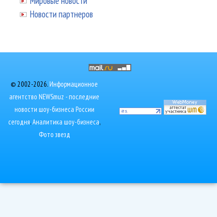
Мировые новости
Новости партнеров
© 2002-2026.
Информационное
агентство NEWSmuz - последние
новости шоу-бизнеса России
сегодня
.
Аналитика шоу-бизнеса
,
Фото звезд