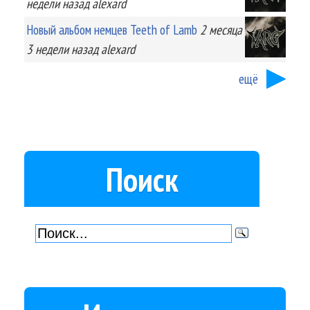
недели
назад
alexard
Новый альбом немцев Teeth of Lamb
2 месяца
3 недели
назад
alexard
ещё
Поиск