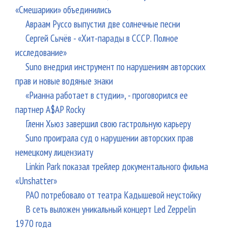
«Смешарики» объединились
Авраам Руссо выпустил две солнечные песни
Сергей Сычёв - «Хит-парады в СССР. Полное
исследование»
Suno внедрил инструмент по нарушениям авторских
прав и новые водяные знаки
«Рианна работает в студии», - проговорился ее
партнер A$AP Rocky
Гленн Хьюз завершил свою гастрольную карьеру
Suno проиграла суд о нарушении авторских прав
немецкому лицензиату
Linkin Park показал трейлер документального фильма
«Unshatter»
РАО потребовало от театра Кадышевой неустойку
В сеть выложен уникальный концерт Led Zeppelin
1970 года