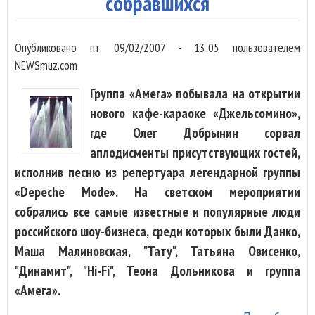
собравшихся
Опубликовано
пт, 09/02/2007 - 13:05
пользователем
NEWSmuz.com
Группа «Амега» побывала на открытии
нового кафе-караоке «Джельсомино»,
где Олег Добрынин сорвал
аплодисменты присутствующих гостей,
исполнив песню из репертуара легендарной группы
«Depeche Mode». На светском мероприятии
собрались все самые известные и популярные люди
российского шоу-бизнеса, среди которых были Данко,
Маша Малиновская, "Тату", Татьяна Овисенко,
"Динамит", "Hi-Fi", Теона Дольникова и группа
«Амега».