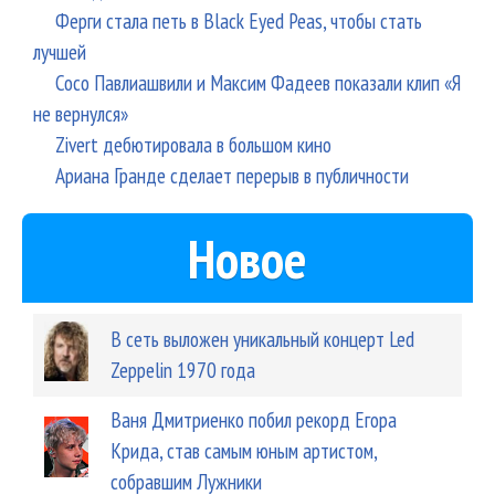
Ферги стала петь в Black Eyed Peas, чтобы стать
лучшей
Сосо Павлиашвили и Максим Фадеев показали клип «Я
не вернулся»
Zivert дебютировала в большом кино
Ариана Гранде сделает перерыв в публичности
Новое
В сеть выложен уникальный концерт Led
Zeppelin 1970 года
Ваня Дмитриенко побил рекорд Егора
Крида, став самым юным артистом,
собравшим Лужники