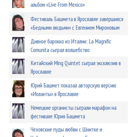
альбом «Live From Mexico»
Фестиваль Башмета в Ярославле завершился
«Бедными людьми» с Евгением Мироновым
Дивное барокко из Италии: La Magnific
Comunita сыграл волшебство
Китайский Ming Quintet сыграл эксклюзив в
Ярославле
Юрий Башмет показал авторскую версию
«Иоланты» в Ярославле
Немецкие органисты сыграли марафон на
фестивале Юрия Башмета
Чеховские пуды любви с Шнитке и