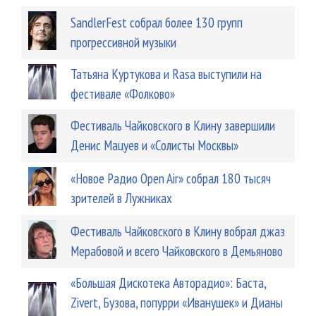
SandlerFest собрал более 130 групп
прогрессивной музыки
Татьяна Куртукова и Rasa выступили на
фестивале «Фолково»
Фестиваль Чайковского в Клину завершили
Денис Мацуев и «Солисты Москвы»
«Новое Радио Open Air» собрал 180 тысяч
зрителей в Лужниках
Фестиваль Чайковского в Клину вобрал джаз
Мерабовой и всего Чайковского в Демьяново
«Большая Дискотека Авторадио»: Баста,
Zivert, Бузова, попурри «Иванушек» и Дианы