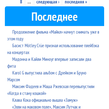
8
…
следующая ›
последняя »
Последнее
Продолжение фильма «Майкл» начнут снимать уже в
этом году
Басист Mötley Crüe признал использование плейбэка
на концертах
Мадонна и Кайли Миноуг впервые записали два
фита
Karol G выпустила альбом с Дрейком и Бруно
Марсом
Максим Фадеев и Маша Ржевская перевыпустили
«Когда я стану кошкой»
Клава Кока официально вышла «Замуж»
«Элли на маковом поле», Максим Лутчак и