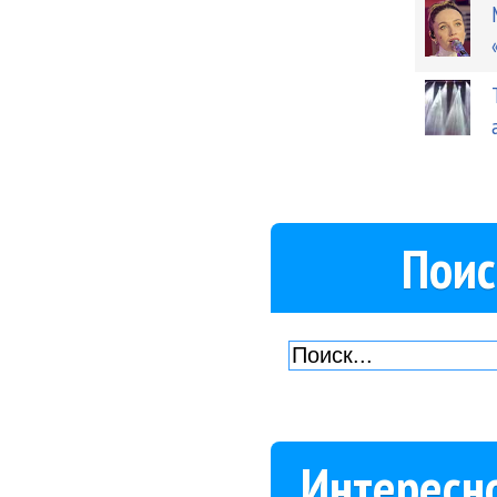
Поис
Интересн