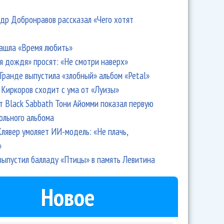
др Добронравов рассказал «Чего хотят
ашла «Время любить»
я дождя» просят: «Не смотри наверх»
Гранде выпустила «злобный» альбом «Petal»
Киркоров сходит с ума от «Луизы»
т Black Sabbath Тони Айомми показал первую
ольного альбома
лявер умоляет ИИ-модель: «Не плачь,
»
выпустил балладу «Птицы» в память Левитина
Новое