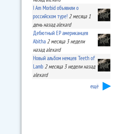
I Am Morbid объявили о
российском туре!
2 месяца 1
день
назад
alexard
Дебютный EP американцев
Abitha
2 месяца 3 недели
назад
alexard
Новый альбом немцев Teeth of
Lamb
2 месяца 3 недели
назад
alexard
ещё