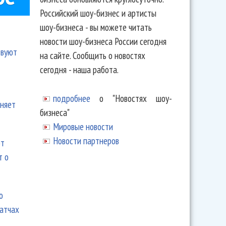
Российский шоу-бизнес и артисты
шоу-бизнеса - вы можете читать
новости шоу-бизнеса России сегодня
твуют
на сайте. Сообщить о новостях
сегодня - наша работа.
подробнее
о "Новостях шоу-
еняет
бизнеса"
Мировые новости
Новости партнеров
ют
т о
ю
матчах