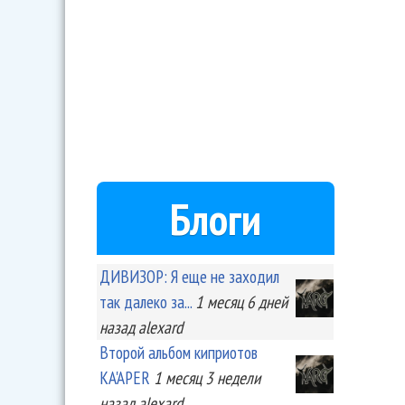
Блоги
ДИВИЗОР: Я еще не заходил
так далеко за...
1 месяц 6 дней
назад
alexard
Второй альбом киприотов
KA'APER
1 месяц 3 недели
назад
alexard