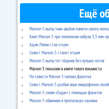
Ещё об
Maroon 5 выпустили альбом памяти своего мен
Клип Maroon 5 про покемонов набрал 3,5 млн пр
Адам Левин стал отцом
Солист Maroon 5 станет отцом
Maroon 5 выпустят сборник без лучших хитов
Maroon 5 показали в клипе голого вокалиста
На солиста Maroon 5 напала фанатка
Солист Maroon 5 разбил лицо микрофоном свое
Maroon 5 сняли «Sugar» с помощью фанатов
Maroon 5 обвинили в пропаганде насилия