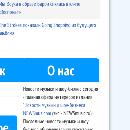
Mia Boyka в образе Барби снялась в клипе
«Экспонат»
The Strokes показали Going Shopping из будущего
альбома
к
О нас
Новости музыки и шоу-бизнес сегодня
- главная сфера интересов издания
"Новости музыки и шоу-бизнеса
NEWSmuz.com
(экс - NEWSmusic.ru).
Последние новости музыки и шоу
ое
бизнеса обновляются круглосуточно.