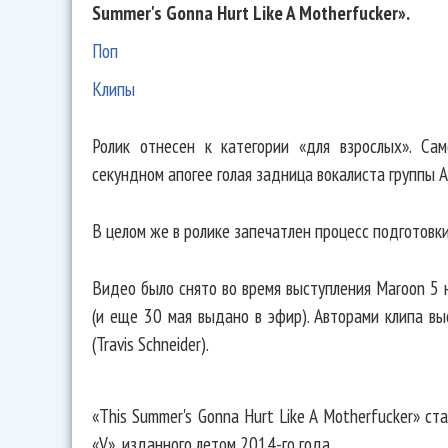
Summer's Gonna Hurt Like A Motherfucker».
Поп
Клипы
Ролик отнесен к категории «для взрослых». С
секундном апогее голая задница вокалиста группы
В целом же в ролике запечатлен процесс подготовки 
Видео было снято во время выступления Maroon 5 
(и еще 30 мая выдано в эфир). Авторами клипа в
(Travis Schneider).
«This Summer's Gonna Hurt Like A Motherfucker» с
«V», изданного летом 2014-го года.