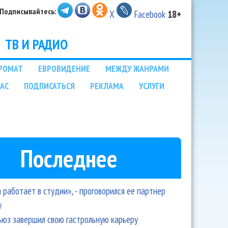
Подписывайтесь:
X
Facebook
18+
ТВ И РАДИО
РОМАТ
ЕВРОВИДЕНИЕ
МЕЖДУ ЖАНРАМИ
НАС
ПОДПИСАТЬСЯ
РЕКЛАМА
УСЛУГИ
Последнее
 работает в студии», - проговорился ее партнер
y
ьюз завершил свою гастрольную карьеру