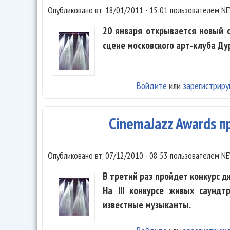
Опубликовано
вт, 18/01/2011 - 15:01
пользователем
NE
20 января открывается новый с
сцене московского арт-клуба Ду
Войдите
или
зарегистриру
CinemaJazz Awards п
Опубликовано
вт, 07/12/2010 - 08:53
пользователем
NE
В третий раз пройдет конкурс д
На III конкурсе живых саундт
известные музыканты.