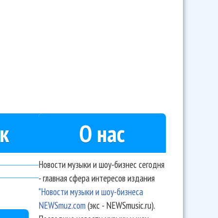
»: немного джаза и 4 леди
к
О нас
Новости музыки и шоу-бизнес сегодня
- главная сфера интересов издания
"Новости музыки и шоу-бизнеса
NEWSmuz.com
(экс - NEWSmusic.ru).