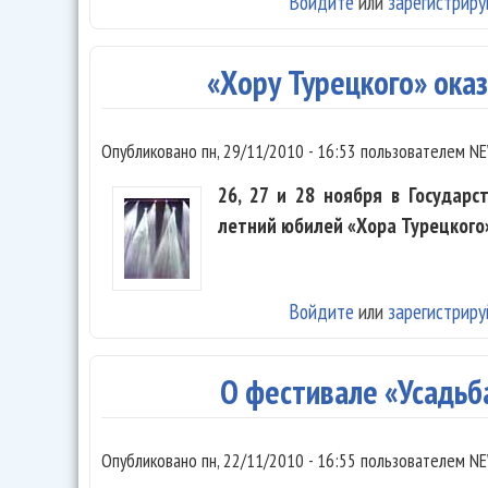
Войдите
или
зарегистриру
«Хору Турецкого» ока
Опубликовано
пн, 29/11/2010 - 16:53
пользователем
NE
26, 27 и 28 ноября в Государ
летний юбилей «Хора Турецкого
Войдите
или
зарегистриру
О фестивале «Усадьб
Опубликовано
пн, 22/11/2010 - 16:55
пользователем
NE