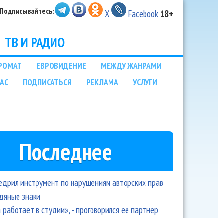
Подписывайтесь:
X
Facebook
18+
ТВ И РАДИО
РОМАТ
ЕВРОВИДЕНИЕ
МЕЖДУ ЖАНРАМИ
НАС
ПОДПИСАТЬСЯ
РЕКЛАМА
УСЛУГИ
Последнее
едрил инструмент по нарушениям авторских прав
одяные знаки
 работает в студии», - проговорился ее партнер