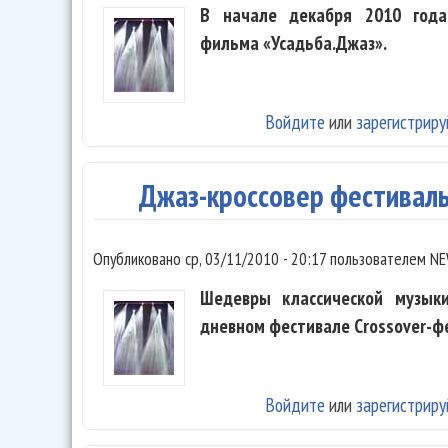
В начале декабря 2010 года
фильма «Усадьба.Джаз».
Войдите
или
зарегистриру
Джаз-кроссовер фестиваль
Опубликовано
ср, 03/11/2010 - 20:17
пользователем
NE
Шедевры классической музык
дневном фестивале Crossover-фе
Войдите
или
зарегистриру