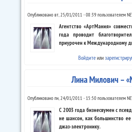
Опубликовано
вт, 25/01/2011 - 08:39
пользователем
NE
Агентство «АртМания» совмест
года проводит благотворите
приурочен к Международному дн
Войдите
или
зарегистриру
Лина Милович – 
Опубликовано
пн, 24/01/2011 - 15:50
пользователем
NE
С 2003 года бизнесвумен с псев
не шансон, как большинство ее
джаз-электронику.