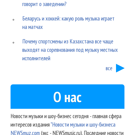
говорит о заведении?
Беларусь и хоккей: какую роль музыка играет
на матчах
Почему спортсмены из Казахстана все чаще
выходят на соревнования под музыку местных
исполнителей
все
О нас
Новости музыки и шоу-бизнес сегодня - главная сфера
интересов издания
"Новости музыки и шоу-бизнеса
NEWSmuz.com
(экс - NEWSmusic.ru). Последние новости