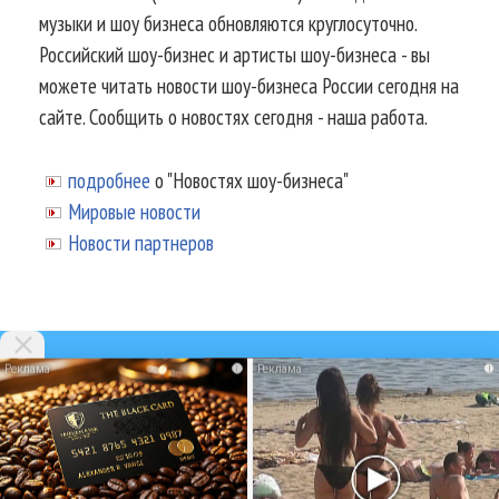
музыки и шоу бизнеса обновляются круглосуточно.
Российский шоу-бизнес и артисты шоу-бизнеса - вы
можете читать новости шоу-бизнеса России сегодня на
сайте. Сообщить о новостях сегодня - наша работа.
подробнее
о "Новостях шоу-бизнеса"
Мировые новости
Новости партнеров
i
i
© 2002-2026.
Информационное
агентство NEWSmuz - последние
новости шоу-бизнеса России
сегодня
.
Аналитика шоу-бизнеса
,