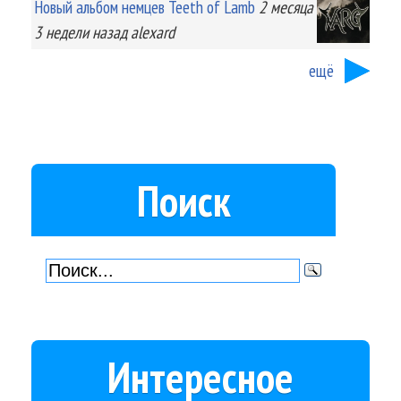
Новый альбом немцев Teeth of Lamb
2 месяца
3 недели
назад
alexard
ещё
Поиск
Интересное