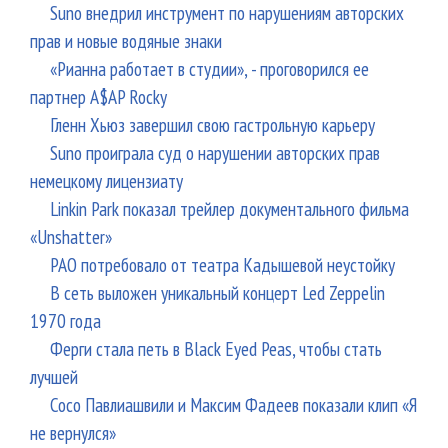
Suno внедрил инструмент по нарушениям авторских
прав и новые водяные знаки
«Рианна работает в студии», - проговорился ее
партнер A$AP Rocky
Гленн Хьюз завершил свою гастрольную карьеру
Suno проиграла суд о нарушении авторских прав
немецкому лицензиату
Linkin Park показал трейлер документального фильма
«Unshatter»
РАО потребовало от театра Кадышевой неустойку
В сеть выложен уникальный концерт Led Zeppelin
1970 года
Ферги стала петь в Black Eyed Peas, чтобы стать
лучшей
Сосо Павлиашвили и Максим Фадеев показали клип «Я
не вернулся»