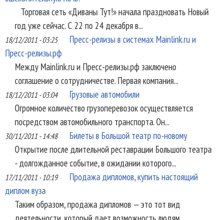
Торговая сеть «Диваны Тут!» начала праздновать Новый
год уже сейчас. С 22 по 24 декабря в...
Пресс-релизы в системах Mainlink.ru и
18/12/2011 - 03:25
Пресс-релизы.рф
Между Mainlink.ru и Пресс-релизы.рф заключено
соглашение о сотрудничестве. Первая компания...
Грузовые автомобили
18/12/2011 - 03:04
Огромное количество грузоперевозок осуществляется
посредством автомобильного транспорта. Он...
Билеты в Большой театр по-новому
30/11/2011 - 14:48
Открытие после длительной реставрации Большого театра
- долгожданное событие, в ожидании которого...
Продажа дипломов, купить настоящий
17/11/2011 - 10:19
диплом вуза
Таким образом, продажа дипломов — это тот вид
деятельности, который дает возможность людям,