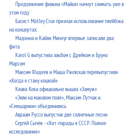
Продолжение фильма «Майкл» начнут снимать уже в
этом году
Басист Mötley Crüe признал использование плейбэка
на концертах
Мадонна и Кайли Миноуг впервые записали два
фита
Karol G выпустила альбом с Дрейком и Бруно
Марсом
Максим Фадеев и Маша Ржевская перевыпустили
«Когда я стану кошкой»
Клава Кока официально вышла «Замуж»
«Элли на маковом поле», Максим Лутчак и
«Смешарики» объединились
Авраам Руссо выпустил две солнечные песни
Сергей Сычёв - «Хит-парады в СССР. Полное
исследование»