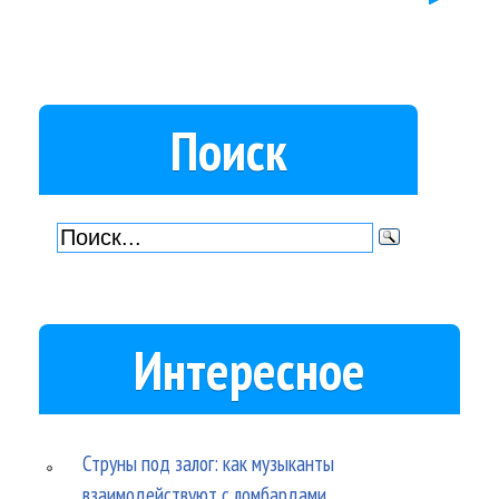
Поиск
Интересное
Струны под залог: как музыканты
взаимодействуют с ломбардами