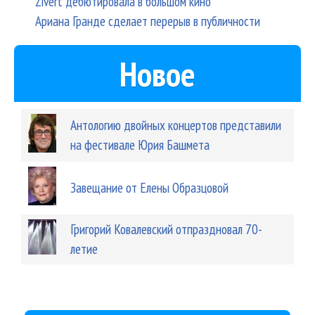
Zivert дебютировала в большом кино
Ариана Гранде сделает перерыв в публичности
Новое
Антологию двойных концертов представили
на фестивале Юрия Башмета
Завещание от Елены Образцовой
Григорий Ковалевский отпраздновал 70-
летие