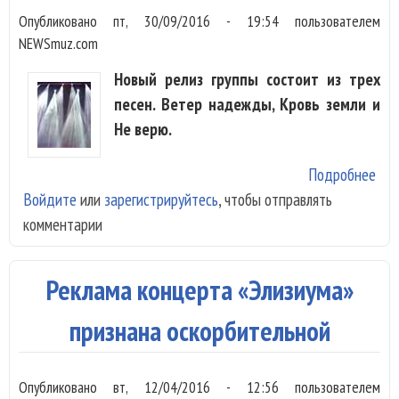
Опубликовано
пт, 30/09/2016 - 19:54
пользователем
NEWSmuz.com
Новый релиз группы состоит из трех
песен. Ветер надежды, Кровь земли и
Не верю.
Подробнее
о
Войдите
или
зарегистрируйтесь
, чтобы отправлять
«Эл
комментарии
пре
мак
син
Реклама концерта «Элизиума»
Ве
признана оскорбительной
Опубликовано
вт, 12/04/2016 - 12:56
пользователем