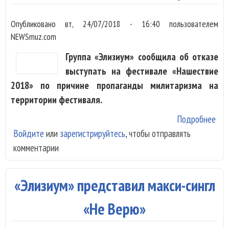
Опубликовано
вт, 24/07/2018 - 16:40
пользователем
NEWSmuz.com
Группа «Элизиум» сообщила об отказе
выступать на фестивале «Нашествие
2018» по причине пропаганды милитаризма на
территории фестиваля.
Подробнее
о «
Войдите
или
зарегистрируйтесь
, чтобы отправлять
отк
комментарии
«На
из-
Ми
«Элизиум» представил макси-сингл
«Не Верю»