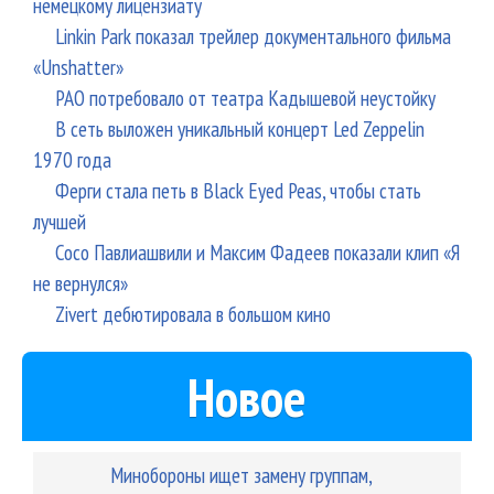
немецкому лицензиату
Linkin Park показал трейлер документального фильма
«Unshatter»
РАО потребовало от театра Кадышевой неустойку
В сеть выложен уникальный концерт Led Zeppelin
1970 года
Ферги стала петь в Black Eyed Peas, чтобы стать
лучшей
Сосо Павлиашвили и Максим Фадеев показали клип «Я
не вернулся»
Zivert дебютировала в большом кино
Новое
Минобороны ищет замену группам,