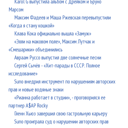
Karol G выпустила альбом с Дрейком и Бруно
Марсом
Максим Фадеев и Маша Ржевская перевыпустили
«Когда я стану кошкой»
Клава Кока официально вышла «Замуж»
«Элли на маковом поле», Максим Лутчак и
«Смешарики» объединились
Авраам Руссо выпустил две солнечные песни
Сергей Сычёв - «Хит-парады в СССР. Полное
исследование»
Suno внедрил инструмент по нарушениям авторских
прав и новые водяные знаки
«Рианна работает в студии», - проговорился ее
партнер A$AP Rocky
Гленн Хьюз завершил свою гастрольную карьеру
Suno проиграла суд о нарушении авторских прав