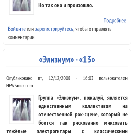
Но так оно и произошло.
Подробнее
о
Войдите
или
зарегистрируйтесь
, чтобы отправлять
«Эл
комментарии
- «
умр
«Элизиум» - «13»
Опубликовано
пт, 12/12/2008 - 16:03
пользователем
NEWSmuz.com
Группа «Элизиум», пожалуй, является
единственным коллективом на
отечественной рок-сцене, который не
боится так рискованно миксовать
тяжёлые электрогитары с классическими