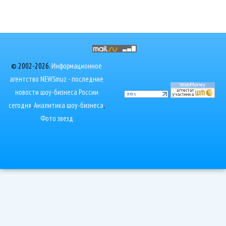
© 2002-2026.
Информационное
агентство NEWSmuz - последние
новости шоу-бизнеса России
сегодня
.
Аналитика шоу-бизнеса
,
Фото звезд