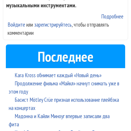
музыкальными инструментами.
Подробнее
о
Войдите
или
зарегистрируйтесь
, чтобы отправлять
«Эл
комментарии
- «
Последнее
Kara Kross обнимает каждый «Новый день»
Продолжение фильма «Майкл» начнут снимать уже в
этом году
Басист Mötley Crüe признал использование плейбэка
на концертах
Мадонна и Кайли Миноуг впервые записали два
фита