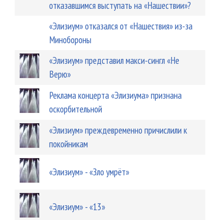
отказавшимся выступать на «Нашествии»?
«Элизиум» отказался от «Нашествия» из-за
Минобороны
«Элизиум» представил макси-сингл «Не
Верю»
Реклама концерта «Элизиума» признана
оскорбительной
«Элизиум» преждевременно причислили к
покойникам
«Элизиум» - «Зло умрёт»
«Элизиум» - «13»