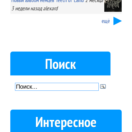
3 недели
назад
alexard
ещё
Поиск
Интересное