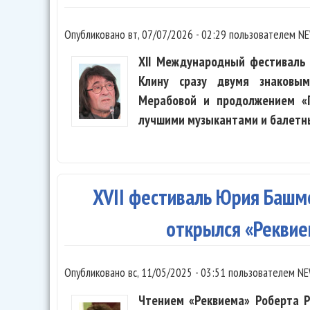
Опубликовано
вт, 07/07/2026 - 02:29
пользователем
NE
XII Международный фестиваль 
Клину сразу двумя знаковы
Мерабовой и продолжением «П
лучшими музыкантами и балетны
XVII фестиваль Юрия Башм
открылся «Рекви
Опубликовано
вс, 11/05/2025 - 03:51
пользователем
NE
Чтением «Реквиема» Роберта Р