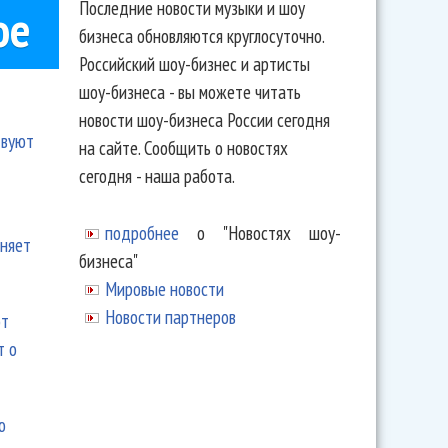
Последние новости музыки и шоу
ое
бизнеса обновляются круглосуточно.
Российский шоу-бизнес и артисты
шоу-бизнеса - вы можете читать
новости шоу-бизнеса России сегодня
твуют
на сайте. Сообщить о новостях
сегодня - наша работа.
подробнее
о "Новостях шоу-
еняет
бизнеса"
Мировые новости
Новости партнеров
ют
т о
ю