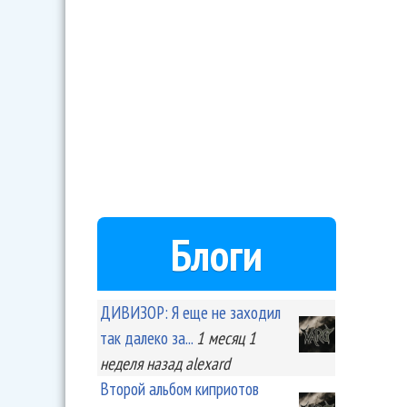
Блоги
ДИВИЗОР: Я еще не заходил
так далеко за...
1 месяц 1
неделя
назад
alexard
Второй альбом киприотов