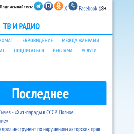
Подписывайтесь:
X
Facebook
18+
ТВ И РАДИО
РОМАТ
ЕВРОВИДЕНИЕ
МЕЖДУ ЖАНРАМИ
НАС
ПОДПИСАТЬСЯ
РЕКЛАМА
УСЛУГИ
Последнее
Сычёв - «Хит-парады в СССР. Полное
ние»
едрил инструмент по нарушениям авторских прав