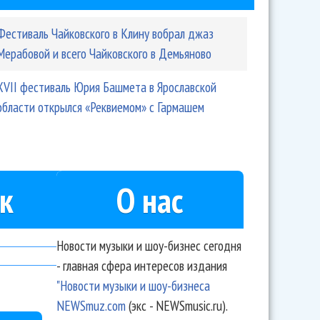
Фестиваль Чайковского в Клину вобрал джаз
Мерабовой и всего Чайковского в Демьяново
XVII фестиваль Юрия Башмета в Ярославской
области открылся «Реквиемом» с Гармашем
к
О нас
Новости музыки и шоу-бизнес сегодня
- главная сфера интересов издания
"Новости музыки и шоу-бизнеса
NEWSmuz.com
(экс - NEWSmusic.ru).