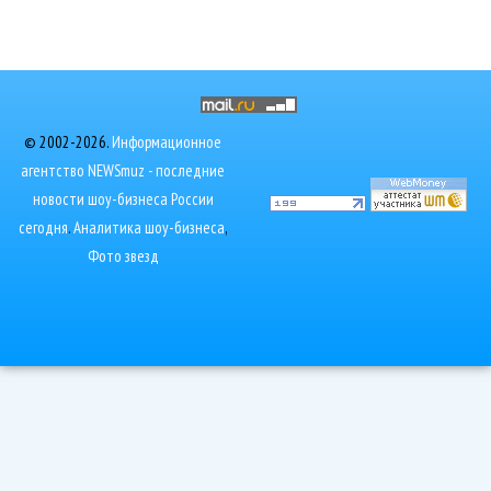
© 2002-2026.
Информационное
агентство NEWSmuz - последние
новости шоу-бизнеса России
сегодня
.
Аналитика шоу-бизнеса
,
Фото звезд