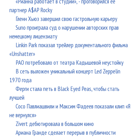
«Рианна работает в студии», - проговорился ее
партнер A$AP Rocky
Гленн Хьюз завершил свою гастрольную карьеру
Suno проиграла суд о нарушении авторских прав
немецкому лицензиату
Linkin Park показал трейлер документального фильма
«Unshatter»
РАО потребовало от театра Кадышевой неустойку
В сеть выложен уникальный концерт Led Zeppelin
1970 года
Ферги стала петь в Black Eyed Peas, чтобы стать
лучшей
Сосо Павлиашвили и Максим Фадеев показали клип «Я
не вернулся»
Zivert дебютировала в большом кино
Ариана Гранде сделает перерыв в публичности