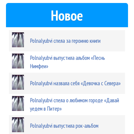
Новое
Polnalyubvi спела за героиню книги
Polnalyubvi выпустила альбом «Песнь
Нимфеи»
Polnalyubvi назвала себя «Девочка с Севера»
Polnalyubvi спела о любимом городе «Давай
уедем в Питер»
Polnalyubvi выпустила рок-альбом