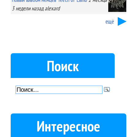
3 недели
назад
alexard
ещё
Поиск
Интересное