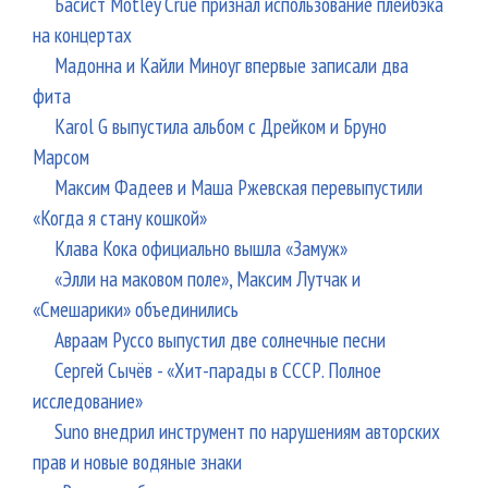
Басист Mötley Crüe признал использование плейбэка
на концертах
Мадонна и Кайли Миноуг впервые записали два
фита
Karol G выпустила альбом с Дрейком и Бруно
Марсом
Максим Фадеев и Маша Ржевская перевыпустили
«Когда я стану кошкой»
Клава Кока официально вышла «Замуж»
«Элли на маковом поле», Максим Лутчак и
«Смешарики» объединились
Авраам Руссо выпустил две солнечные песни
Сергей Сычёв - «Хит-парады в СССР. Полное
исследование»
Suno внедрил инструмент по нарушениям авторских
прав и новые водяные знаки