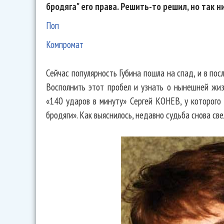
бродяга" его права. Решить-то решил, но так н
Поп
Компромат
Сейчас популярность Губина пошла на спад, и в по
Восполнить этот пробел и узнать о нынешней жиз
«140 ударов в минуту» Сергей КОНЕВ, у которого
бродяги». Как выяснилось, недавно судьба снова све