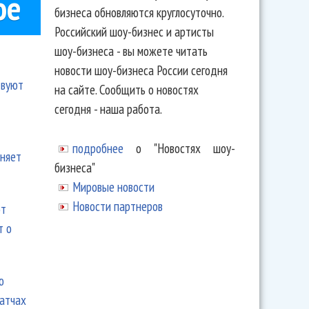
ое
бизнеса обновляются круглосуточно.
Российский шоу-бизнес и артисты
шоу-бизнеса - вы можете читать
новости шоу-бизнеса России сегодня
твуют
на сайте. Сообщить о новостях
сегодня - наша работа.
подробнее
о "Новостях шоу-
еняет
бизнеса"
Мировые новости
Новости партнеров
ют
т о
ю
матчах