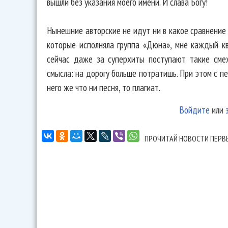
вышли без указания моего имени. И слава Богу!
Нынешние авторские не идут ни в какое сравнение 
которые исполняла группа «Дюна», мне каждый кв
сейчас даже за суперхиты поступают такие смех
смысла: на дорогу больше потратишь. При этом с п
него же что ни песня, то плагиат.
Войдите
или
ПРОЧИТАЙ НОВОСТИ ПЕРВ