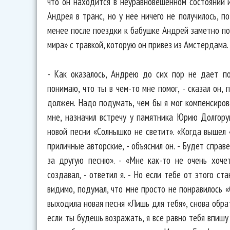
что он находится в неуравновешенном состоянии и
Андрея в транс, но у нее ничего не получилось, п
менее после поездки к бабушке Андрей заметно п
мира» с травкой, которую он привез из Амстердама.
- Как оказалось, Андрею до сих пор не дает по
понимаю, что ты в чем-то мне помог, - сказал он, 
должен. Надо подумать, чем бы я мог компенсирова
мне, назначил встречу у памятника Юрию Долгор
новой песни «Солнышко не светит». «Когда вышел 
приличные авторские, - объяснил он. - Будет справ
за другую песню». - «Мне как-то не очень хоче
создавал, - ответил я. - Но если тебе от этого ст
видимо, подумал, что мне просто не понравилось «
выходила новая песня «Лишь для тебя», снова обр
если ты будешь возражать, я все равно тебя впишу 