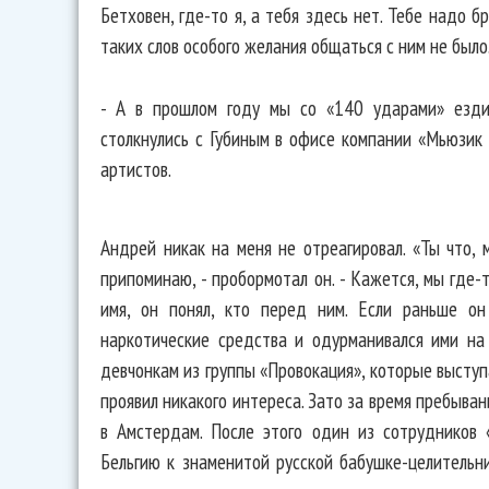
Бетховен, где-то я, а тебя здесь нет. Тебе надо б
таких слов особого желания общаться с ним не было
- А в прошлом году мы со «140 ударами» езди
столкнулись с Губиным в офисе компании «Мьюзик 
артистов.
Андрей никак на меня не отреагировал. «Ты что, м
припоминаю, - пробормотал он. - Кажется, мы где-т
имя, он понял, кто перед ним. Если раньше он
наркотические средства и одурманивался ими на
девчонкам из группы «Провокация», которые выступ
проявил никакого интереса. Зато за время пребыва
в Амстердам. После этого один из сотрудников
Бельгию к знаменитой русской бабушке-целительни