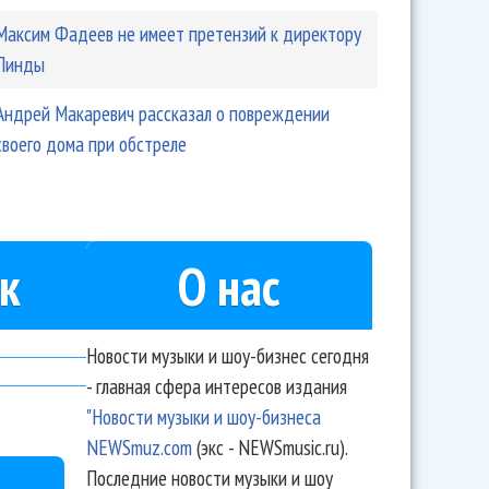
Максим Фадеев не имеет претензий к директору
Линды
Андрей Макаревич рассказал о повреждении
своего дома при обстреле
к
О нас
Новости музыки и шоу-бизнес сегодня
- главная сфера интересов издания
"Новости музыки и шоу-бизнеса
NEWSmuz.com
(экс - NEWSmusic.ru).
Последние новости музыки и шоу