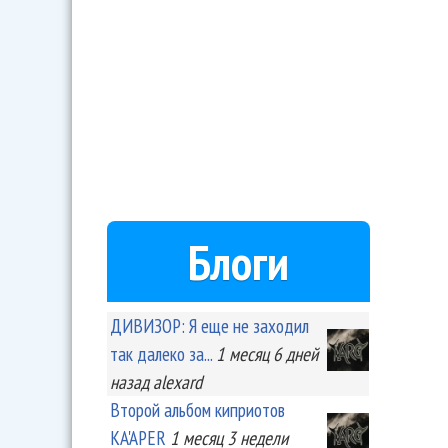
Блоги
ДИВИЗОР: Я еще не заходил
так далеко за...
1 месяц 6 дней
назад
alexard
Второй альбом киприотов
KA'APER
1 месяц 3 недели