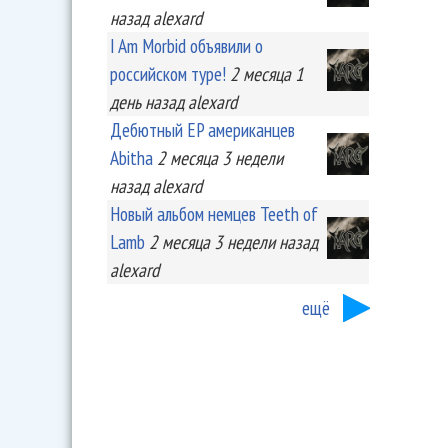
назад
alexard
I Am Morbid объявили о
российском туре!
2 месяца 1
день
назад
alexard
Дебютный EP американцев
Abitha
2 месяца 3 недели
назад
alexard
Новый альбом немцев Teeth of
Lamb
2 месяца 3 недели
назад
alexard
ещё