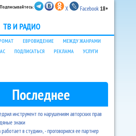
Подписывайтесь:
X
Facebook
18+
ТВ И РАДИО
РОМАТ
ЕВРОВИДЕНИЕ
МЕЖДУ ЖАНРАМИ
НАС
ПОДПИСАТЬСЯ
РЕКЛАМА
УСЛУГИ
Последнее
едрил инструмент по нарушениям авторских прав
одяные знаки
 работает в студии», - проговорился ее партнер