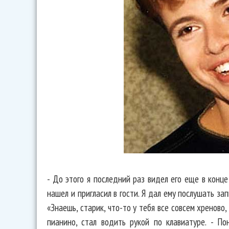
- До этого я последний раз видел его еще в конце 
нашел и пригласил в гости. Я дал ему послушать за
«Знаешь, старик, что-то у тебя все совсем хреново
пианино, стал водить рукой по клавиатуре. - По