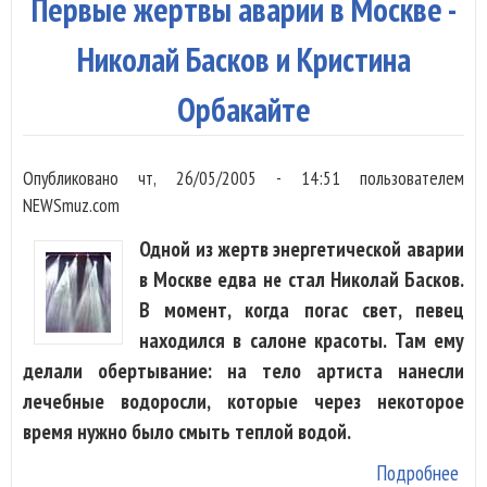
Первые жертвы аварии в Москве -
Николай Басков и Кристина
Орбакайте
Опубликовано
чт, 26/05/2005 - 14:51
пользователем
NEWSmuz.com
Одной из жертв энергетической аварии
в Москве едва не стал Николай Басков.
В момент, когда погас свет, певец
находился в салоне красоты. Там ему
делали обертывание: на тело артиста нанесли
лечебные водоросли, которые через некоторое
время нужно было смыть теплой водой.
Подробнее
о П