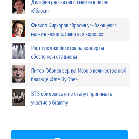
Дельфин рассказал о смерти в песне
«Яблоки»
Филипп Киркоров сбросил улыбающуюся
маску в клипе «Давно всё хорошо»
Рост продаж билетов на концерты
обеспечили стадионы
Питер Гэбриел вернул Мозо в величественной
балладе «One By One»
BTS обиделись и не станут принимать
участие в Grammy