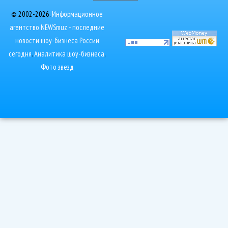
© 2002-2026.
Информационное
агентство NEWSmuz - последние
новости шоу-бизнеса России
сегодня
.
Аналитика шоу-бизнеса
,
Фото звезд