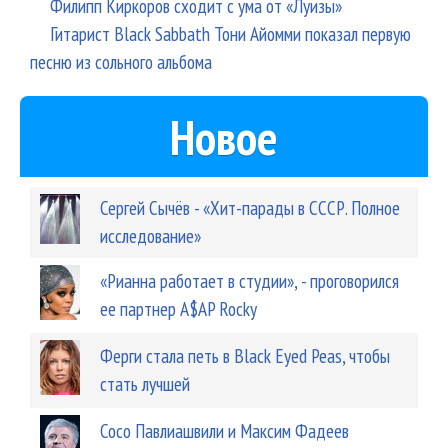
Филипп Киркоров сходит с ума от «Луизы»
Гитарист Black Sabbath Тони Айомми показал первую
песню из сольного альбома
Новое
Сергей Сычёв - «Хит-парады в СССР. Полное
исследование»
«Рианна работает в студии», - проговорился
ее партнер A$AP Rocky
Ферги стала петь в Black Eyed Peas, чтобы
стать лучшей
Сосо Павлиашвили и Максим Фадеев