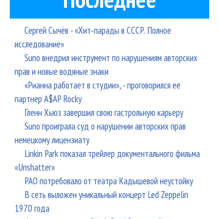
Сергей Сычёв - «Хит-парады в СССР. Полное
исследование»
Suno внедрил инструмент по нарушениям авторских
прав и новые водяные знаки
«Рианна работает в студии», - проговорился ее
партнер A$AP Rocky
Гленн Хьюз завершил свою гастрольную карьеру
Suno проиграла суд о нарушении авторских прав
немецкому лицензиату
Linkin Park показал трейлер документального фильма
«Unshatter»
РАО потребовало от театра Кадышевой неустойку
В сеть выложен уникальный концерт Led Zeppelin
1970 года