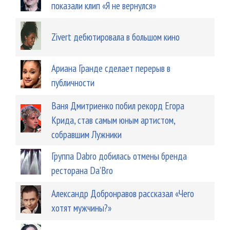
показали клип «Я не вернулся»
Zivert дебютировала в большом кино
Ариана Гранде сделает перерыв в
публичности
Ваня Дмитриенко побил рекорд Егора
Крида, став самым юным артистом,
собравшим Лужники
Группа Dabro добилась отмены бренда
ресторана Da'Bro
Александр Добронравов рассказал «Чего
хотят мужчины?»