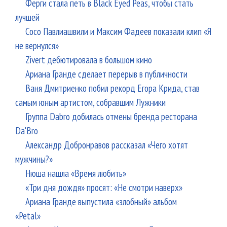
Ферги стала петь в Black Eyed Peas, чтобы стать
лучшей
Сосо Павлиашвили и Максим Фадеев показали клип «Я
не вернулся»
Zivert дебютировала в большом кино
Ариана Гранде сделает перерыв в публичности
Ваня Дмитриенко побил рекорд Егора Крида, став
самым юным артистом, собравшим Лужники
Группа Dabro добилась отмены бренда ресторана
Da'Bro
Александр Добронравов рассказал «Чего хотят
мужчины?»
Нюша нашла «Время любить»
«Три дня дождя» просят: «Не смотри наверх»
Ариана Гранде выпустила «злобный» альбом
«Petal»