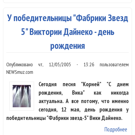
узн
пре
У победительницы "Фабрики Звезд
гра
бра
5" Виктории Дайнеко - день
рождения
Опубликовано
чт, 12/05/2005 - 13:26
пользователем
NEWSmuz.com
Сегодня песня "Корней" "С днем
рождения, Вика" как никогда
актуальна. А все потому, что именно
сегодня, 12 мая, день рождения у
победительницы "Фабрики звезд-5" Вики Дайнеко.
Подробнее
о У