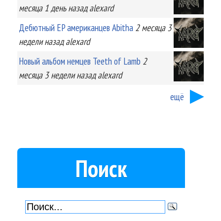
месяца 1 день
назад
alexard
Дебютный EP американцев Abitha
2 месяца 3
недели
назад
alexard
Новый альбом немцев Teeth of Lamb
2
месяца 3 недели
назад
alexard
ещё
Поиск