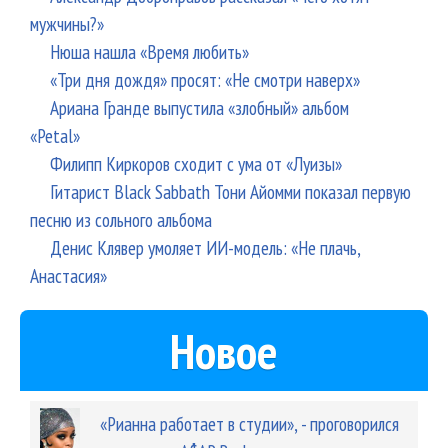
мужчины?»
Нюша нашла «Время любить»
«Три дня дождя» просят: «Не смотри наверх»
Ариана Гранде выпустила «злобный» альбом
«Petal»
Филипп Киркоров сходит с ума от «Луизы»
Гитарист Black Sabbath Тони Айомми показал первую
песню из сольного альбома
Денис Клявер умоляет ИИ-модель: «Не плачь,
Анастасия»
Новое
«Рианна работает в студии», - проговорился