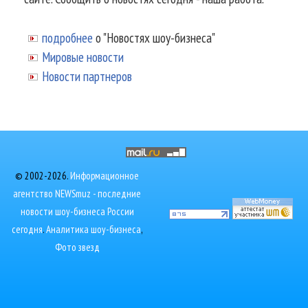
подробнее
о "Новостях шоу-бизнеса"
Мировые новости
Новости партнеров
© 2002-2026.
Информационное
агентство NEWSmuz - последние
новости шоу-бизнеса России
сегодня
.
Аналитика шоу-бизнеса
,
Фото звезд