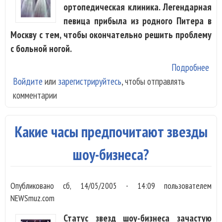
ортопедическая клиника. Легендарная
певица прибыла из родного Питера в
Москву с тем, чтобы окончательно решить проблему
с больной ногой.
Подробнее
о Э
Войдите
или
зарегистрируйтесь
, чтобы отправлять
Пье
комментарии
дол
сво
Какие часы предпочитают звезды
шоу-бизнеса?
Опубликовано
сб, 14/05/2005 - 14:09
пользователем
NEWSmuz.com
Статус звезд шоу-бизнеса зачастую