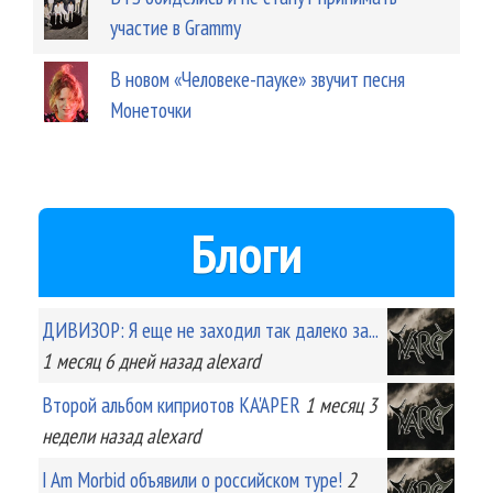
участие в Grammy
В новом «Человеке-пауке» звучит песня
Монеточки
Блоги
ДИВИЗОР: Я еще не заходил так далеко за...
1 месяц 6 дней
назад
alexard
Второй альбом киприотов KA'APER
1 месяц 3
недели
назад
alexard
I Am Morbid объявили о российском туре!
2