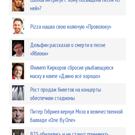
ней»?
Pizza нашла свою колючую «Проволоку»
Дельфин рассказал о смерти в песне
«Яблоки»
Филипп Киркоров сбросил улыбающуюся
маску в клипе «Давно всё хорошо»
Рост продаж билетов на концерты
обеспечили стадионы
Питер Гэбриел вернул Мозо в величественной
балладе «One By One»
BTS обиделись и не станут принимать