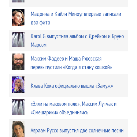
Мадонна и Кайли Миноуг впервые записали
два фита
Karol G выпустила альбом с Дрейком и Бруно
Марсом
Максим Фадеев и Маша Ржевская
перевыпустили «Когда я стану кошкой»
Клава Кока официально вышла «Замуж»
«Элли на маковом поле», Максим Лутчак и
«Смешарики» объединились
Авраам Руссо выпустил две солнечные песни