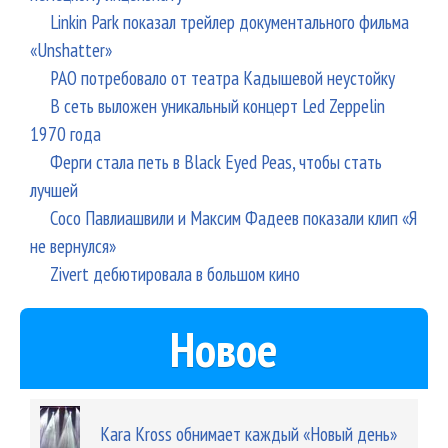
Linkin Park показал трейлер документального фильма
«Unshatter»
РАО потребовало от театра Кадышевой неустойку
В сеть выложен уникальный концерт Led Zeppelin
1970 года
Ферги стала петь в Black Eyed Peas, чтобы стать
лучшей
Сосо Павлиашвили и Максим Фадеев показали клип «Я
не вернулся»
Zivert дебютировала в большом кино
Новое
Kara Kross обнимает каждый «Новый день»