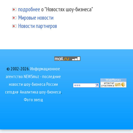
подробнее
о "Новостях шоу-бизнеса"
Мировые новости
Новости партнеров
© 2002-2026.
Информационное
агентство NEWSmuz - последние
новости шоу-бизнеса России
сегодня
.
Аналитика шоу-бизнеса
,
Фото звезд