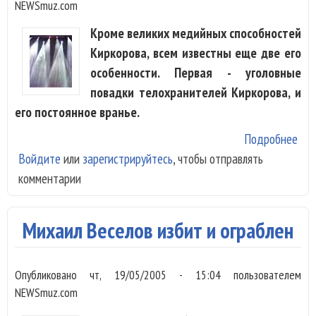
NEWSmuz.com
Кроме великих медийных способностей
Киркорова, всем известны еще две его
особенности. Первая - уголовные
повадки телохранителей Киркорова, и
его постоянное вранье.
Подробнее
о Ф
Войдите
или
зарегистрируйтесь
, чтобы отправлять
Кир
комментарии
сов
изо
Михаил Веселов избит и ограблен
Опубликовано
чт, 19/05/2005 - 15:04
пользователем
NEWSmuz.com