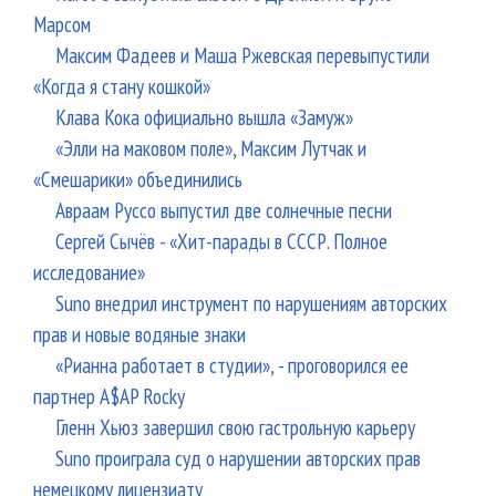
Марсом
Максим Фадеев и Маша Ржевская перевыпустили
«Когда я стану кошкой»
Клава Кока официально вышла «Замуж»
«Элли на маковом поле», Максим Лутчак и
«Смешарики» объединились
Авраам Руссо выпустил две солнечные песни
Сергей Сычёв - «Хит-парады в СССР. Полное
исследование»
Suno внедрил инструмент по нарушениям авторских
прав и новые водяные знаки
«Рианна работает в студии», - проговорился ее
партнер A$AP Rocky
Гленн Хьюз завершил свою гастрольную карьеру
Suno проиграла суд о нарушении авторских прав
немецкому лицензиату