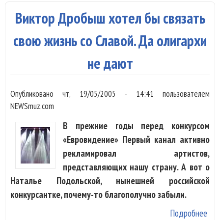
и о
Виктор Дробыш хотел бы связать
ухо
Гры
свою жизнь со Славой. Да олигархи
не дают
Опубликовано
чт, 19/05/2005 - 14:41
пользователем
NEWSmuz.com
В прежние годы перед конкурсом
«Евровидение» Первый канал активно
рекламировал артистов,
представляющих нашу страну. А вот о
Наталье Подольской, нынешней российской
конкурсантке, почему-то благополучно забыли.
Подробнее
о