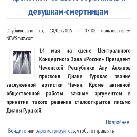
девушкам-смертницам
Опубликовано
ср, 18/05/2005 - 07:08
пользователем
NEWSmuz.com
14 мая на сцене Центрального
Концертного Зала «Россия» Президент
Чеченской Республики Алу Алханов
присвоил Диане Гурцкая звание
заслуженной артистки Чечни. Кроме активной
общественной работы, важным аргументом в
принятии такого решения сталооткрытое письмо
Дианы Гурцкой.
Подробнее
о Д
Войдите
или
зарегистрируйтесь
, чтобы отправлять
Гур