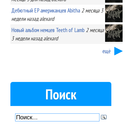
Дебютный EP американцев Abitha
2 месяца 3
недели
назад
alexard
Новый альбом немцев Teeth of Lamb
2 месяца
3 недели
назад
alexard
ещё
Поиск