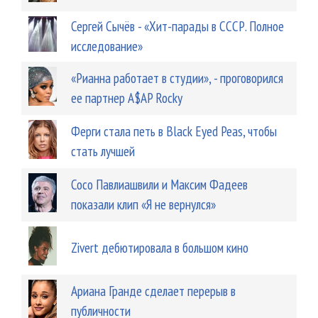
Сергей Сычёв - «Хит-парады в СССР. Полное
исследование»
«Рианна работает в студии», - проговорился
ее партнер A$AP Rocky
Ферги стала петь в Black Eyed Peas, чтобы
стать лучшей
Сосо Павлиашвили и Максим Фадеев
показали клип «Я не вернулся»
Zivert дебютировала в большом кино
Ариана Гранде сделает перерыв в
публичности