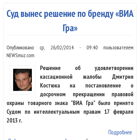
сол
Суд вынес решение по бренду «ВИА
Гра»
Опубликовано
ср, 26/02/2014 - 09:40
пользователем
NEWSmuz.com
Решение об удовлетворении
кассационной жалобы Дмитрия
Костюка на постановление о
досрочном прекращении правовой
охраны товарного знака "ВИА Гра" было принято
Судом по интеллектуальным правам 17 февраля
2013 г.
Подробнее
о С