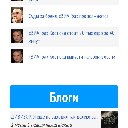
Суды за бренд «ВИА Гра» продолжаются
«ВИА Гра» Костюка стоит 20 тыс евро за 40
минут
«ВИА Гра» Костюка выпустит альбом к осени
Блоги
ДИВИЗОР: Я еще не заходил так далеко за...
1 месяц 1 неделя
назад
alexard