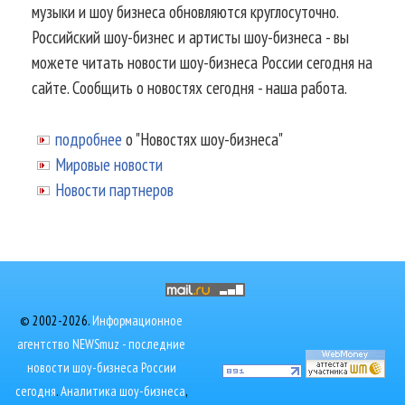
музыки и шоу бизнеса обновляются круглосуточно.
Российский шоу-бизнес и артисты шоу-бизнеса - вы
можете читать новости шоу-бизнеса России сегодня на
сайте. Сообщить о новостях сегодня - наша работа.
подробнее
о "Новостях шоу-бизнеса"
Мировые новости
Новости партнеров
© 2002-2026.
Информационное
агентство NEWSmuz - последние
новости шоу-бизнеса России
сегодня
.
Аналитика шоу-бизнеса
,