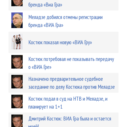
бренда «Виа Гра»
Меладзе добился отмены регистрации
бренда «ВИА Гра»
Костюк показал новую «ВИА Гру»
Костюк потребовал не показывать передачу
о «ВИА Гре»
Назначено предварительное судебное
заседание по делу Костюка против Меладзе
Костюк подал в суд на НТВ и Меладзе, и
планирует на 1+1
Дмитрий Костюк: ВИА Гра была и остается
моей!