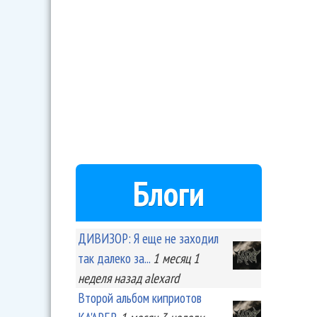
Блоги
ДИВИЗОР: Я еще не заходил
так далеко за...
1 месяц 1
неделя
назад
alexard
Второй альбом киприотов