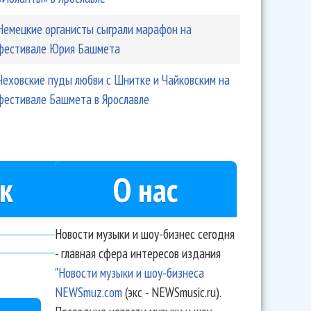
Немецкие органисты сыграли марафон на
фестивале Юрия Башмета
Чеховские пуды любви с Шнитке и Чайковским на
фестивале Башмета в Ярославле
к
О нас
Новости музыки и шоу-бизнес сегодня
- главная сфера интересов издания
"Новости музыки и шоу-бизнеса
NEWSmuz.com
(экс - NEWSmusic.ru).