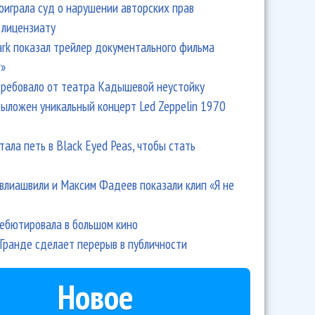
оиграла суд о нарушении авторских прав
 лицензиату
Park показал трейлер документального фильма
r»
ребовало от театра Кадышевой неустойку
выложен уникальный концерт Led Zeppelin 1970
тала петь в Black Eyed Peas, чтобы стать
влиашвили и Максим Фадеев показали клип «Я не
дебютировала в большом кино
Гранде сделает перерыв в публичности
Новое