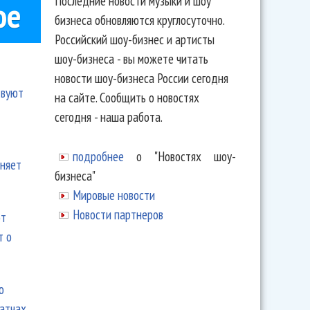
Последние новости музыки и шоу
ое
бизнеса обновляются круглосуточно.
Российский шоу-бизнес и артисты
шоу-бизнеса - вы можете читать
новости шоу-бизнеса России сегодня
твуют
на сайте. Сообщить о новостях
сегодня - наша работа.
подробнее
о "Новостях шоу-
еняет
бизнеса"
Мировые новости
Новости партнеров
ют
т о
ю
матчах