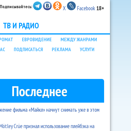
Подписывайтесь:
X
Facebook
18+
ТВ И РАДИО
РОМАТ
ЕВРОВИДЕНИЕ
МЕЖДУ ЖАНРАМИ
НАС
ПОДПИСАТЬСЯ
РЕКЛАМА
УСЛУГИ
Последнее
ение фильма «Майкл» начнут снимать уже в этом
Mötley Crüe признал использование плейбэка на