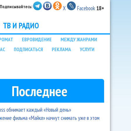
Подписывайтесь:
X
Facebook
18+
ТВ И РАДИО
РОМАТ
ЕВРОВИДЕНИЕ
МЕЖДУ ЖАНРАМИ
НАС
ПОДПИСАТЬСЯ
РЕКЛАМА
УСЛУГИ
Последнее
oss обнимает каждый «Новый день»
ение фильма «Майкл» начнут снимать уже в этом