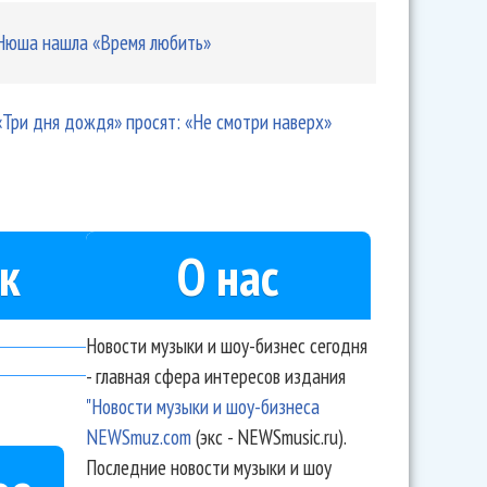
Нюша нашла «Время любить»
«Три дня дождя» просят: «Не смотри наверх»
к
О нас
Новости музыки и шоу-бизнес сегодня
- главная сфера интересов издания
"Новости музыки и шоу-бизнеса
NEWSmuz.com
(экс - NEWSmusic.ru).
Последние новости музыки и шоу