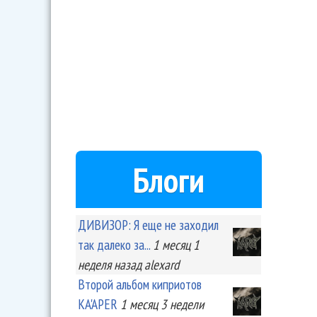
Блоги
ДИВИЗОР: Я еще не заходил
так далеко за...
1 месяц 1
неделя
назад
alexard
Второй альбом киприотов
KA'APER
1 месяц 3 недели