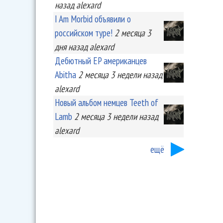
назад
alexard
I Am Morbid объявили о
российском туре!
2 месяца 3
дня
назад
alexard
Дебютный EP американцев
Abitha
2 месяца 3 недели
назад
alexard
Новый альбом немцев Teeth of
Lamb
2 месяца 3 недели
назад
alexard
ещё