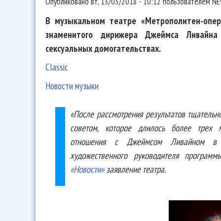
Опубликовано
вт, 13/03/2018 - 10:12
пользователем
NE
В музыкальном театре «Метрополитен-опер
знаменитого дирижера Джеймса Ливайна
сексуальных домогательствах.
Classic
Новости музыки
«После рассмотрения результатов тщательн
советом, которое длилось более трех м
отношения с Джеймсом Ливайном в к
художественного руководителя програм
«Новости»
заявление театра.