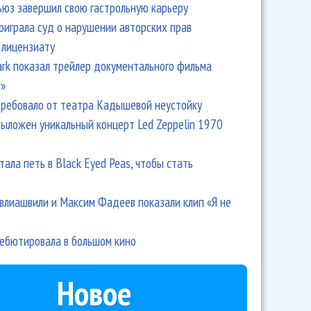
ьюз завершил свою гастрольную карьеру
оиграла суд о нарушении авторских прав
 лицензиату
Park показал трейлер документального фильма
r»
ребовало от театра Кадышевой неустойку
выложен уникальный концерт Led Zeppelin 1970
тала петь в Black Eyed Peas, чтобы стать
влиашвили и Максим Фадеев показали клип «Я не
дебютировала в большом кино
Новое