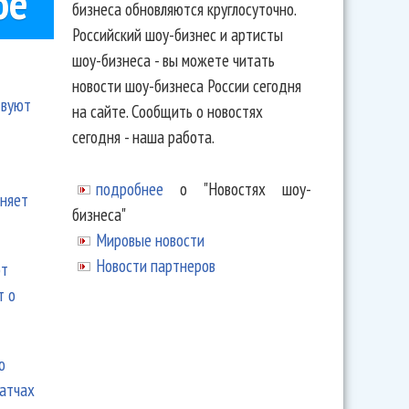
ое
бизнеса обновляются круглосуточно.
Российский шоу-бизнес и артисты
шоу-бизнеса - вы можете читать
новости шоу-бизнеса России сегодня
твуют
на сайте. Сообщить о новостях
сегодня - наша работа.
подробнее
о "Новостях шоу-
еняет
бизнеса"
Мировые новости
Новости партнеров
ют
т о
ю
матчах