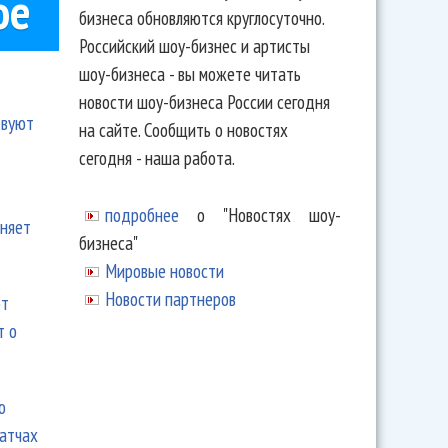
ое
бизнеса обновляются круглосуточно.
Российский шоу-бизнес и артисты
шоу-бизнеса - вы можете читать
новости шоу-бизнеса России сегодня
твуют
на сайте. Сообщить о новостях
сегодня - наша работа.
подробнее
о "Новостях шоу-
еняет
бизнеса"
Мировые новости
Новости партнеров
ют
т о
ю
матчах