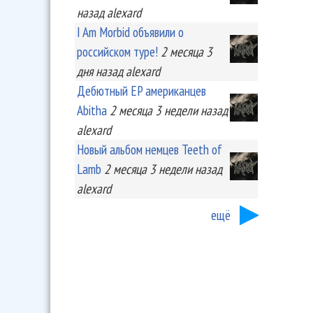
назад
alexard
I Am Morbid объявили о
российском туре!
2 месяца 3
дня
назад
alexard
Дебютный EP американцев
Abitha
2 месяца 3 недели
назад
alexard
Новый альбом немцев Teeth of
Lamb
2 месяца 3 недели
назад
alexard
ещё