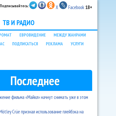
Подписывайтесь:
X
Facebook
18+
ТВ И РАДИО
РОМАТ
ЕВРОВИДЕНИЕ
МЕЖДУ ЖАНРАМИ
НАС
ПОДПИСАТЬСЯ
РЕКЛАМА
УСЛУГИ
Последнее
ение фильма «Майкл» начнут снимать уже в этом
Mötley Crüe признал использование плейбэка на