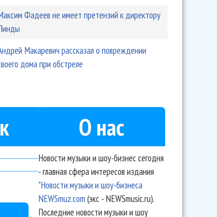
Максим Фадеев не имеет претензий к директору
Линды
Андрей Макаревич рассказал о повреждении
своего дома при обстреле
к
О нас
Новости музыки и шоу-бизнес сегодня
- главная сфера интересов издания
"Новости музыки и шоу-бизнеса
NEWSmuz.com
(экс - NEWSmusic.ru).
Последние новости музыки и шоу