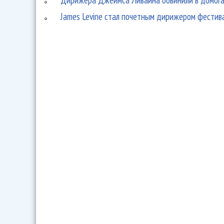
James Levine стал почетным дирижером фестива