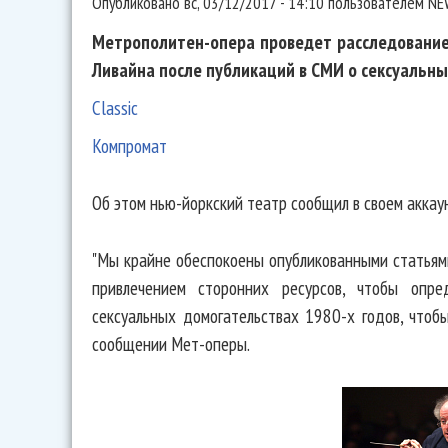
Опубликовано
вс, 03/12/2017 - 14:10
пользователем
NE
Метрополитен-опера проведет расследование
Ливайна после публикаций в СМИ о сексуальны
Classic
Компромат
Об этом нью-йоркский театр сообщил в своем аккау
"Мы крайне обеспокоены опубликованными статьям
привлечением сторонних ресурсов, чтобы опре
сексуальных домогательствах 1980-х годов, чтоб
сообщении Мет-оперы.