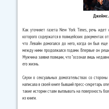
Джеймс 
Как уточняет газета New York Times, речь идет
которого содержатся в полицейских документах от
что Левайн домогался до него, когда он был еще 
между ними продолжался годами. Впервые он решил
Мужчина заявил полиции, что "осознал лишь недавно
его жизнь.
Слухи о сексуальных домогательствах со стороны
написала в своей книге бывший пресс-секретарь оп
такие истории стали выплывать на поверхность бол
из книги.