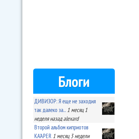
Блоги
ДИВИЗОР: Я еще не заходил
так далеко за...
1 месяц 1
неделя
назад
alexard
Второй альбом киприотов
KA'APER
1 месяц 3 недели