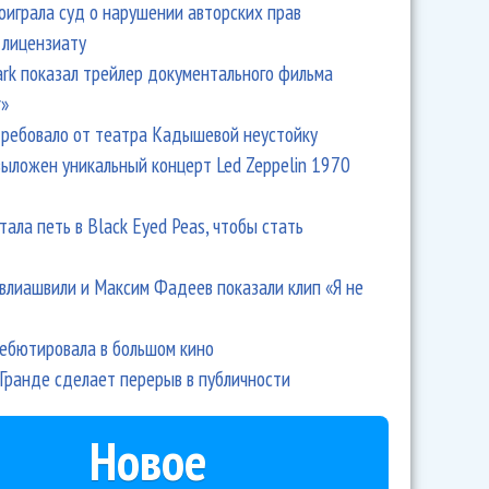
оиграла суд о нарушении авторских прав
 лицензиату
Park показал трейлер документального фильма
r»
ребовало от театра Кадышевой неустойку
выложен уникальный концерт Led Zeppelin 1970
тала петь в Black Eyed Peas, чтобы стать
влиашвили и Максим Фадеев показали клип «Я не
дебютировала в большом кино
Гранде сделает перерыв в публичности
Новое