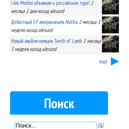
I Am Morbid объявили о российском туре!
2
месяца 2 дня
назад
alexard
Дебютный EP американцев Abitha
2 месяца 3
недели
назад
alexard
Новый альбом немцев Teeth of Lamb
2 месяца
3 недели
назад
alexard
ещё
Поиск