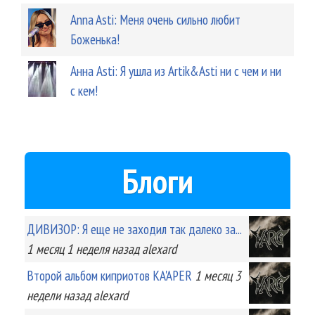
Anna Asti: Меня очень сильно любит
Боженька!
Анна Asti: Я ушла из Artik&Asti ни с чем и ни
с кем!
Блоги
ДИВИЗОР: Я еще не заходил так далеко за...
1 месяц 1 неделя
назад
alexard
Второй альбом киприотов KA'APER
1 месяц 3
недели
назад
alexard