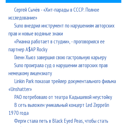
Сергей Сычёв - «Хит-парады в СССР. Полное
исследование»
Suno внедрил инструмент по нарушениям авторских
прав и новые водяные знаки
«Рианна работает в студии», - проговорился ее
партнер A$AP Rocky
Гленн Хьюз завершил свою гастрольную карьеру
Suno проиграла суд о нарушении авторских прав
немецкому лицензиату
Linkin Park показал трейлер документального фильма
«Unshatter»
РАО потребовало от театра Кадышевой неустойку
В сеть выложен уникальный концерт Led Zeppelin
1970 года
Ферги стала петь в Black Eyed Peas, чтобы стать