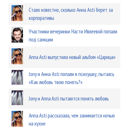
Стало известно, сколько Анна Asti берет за
корпоративы
Участники вечеринки Насти Ивлеевой попали
под санкции
Anna Asti выпустила новый альбом «Царица»
Jony и Анна Asti попали в психушку, пытаясь
«Как любовь твою понять?»
Jony и Anna Asti пытаются понять любовь
Anna Asti рассказала, чем занимается ночью
на кухне