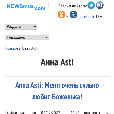
Перейти к основному
Подписывайтесь:
НОВОСТИ
содержанию
X
Facebook
18+
МУЗЫКИ И
Main menu
ШОУ БИЗНЕСА
Подразделы
NEWSMUZ.COM
Главная
»
Анна Asti
Вы здесь
Анна Asti
Anna Asti: Меня очень сильно
любит Боженька!
Опубликовано
пн, 04/07/2022 - 16:26
пользователем