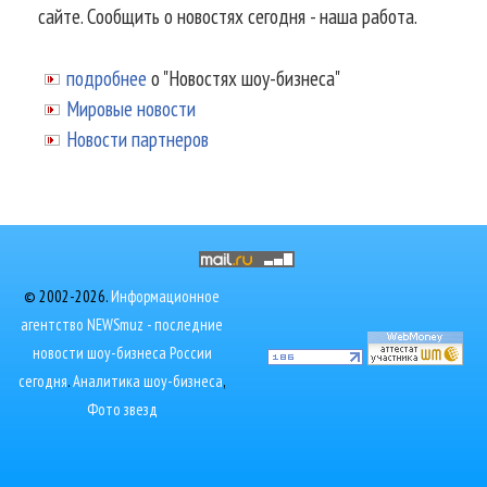
сайте. Сообщить о новостях сегодня - наша работа.
подробнее
о "Новостях шоу-бизнеса"
Мировые новости
Новости партнеров
© 2002-2026.
Информационное
агентство NEWSmuz - последние
новости шоу-бизнеса России
сегодня
.
Аналитика шоу-бизнеса
,
Фото звезд