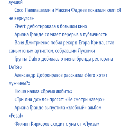
лучшей
Сосо Павлиашвили и Максим Фадеев показали клип «Я
не вернулся»
Zivert дебютировала в большом кино
Ариана Гранде сделает перерыв в публичности
Ваня Дмитриенко побил рекорд Егора Крида, став
самым юным артистом, собравшим Лужники
Группа Dabro добилась отмены бренда ресторана
Da'Bro
Александр Добронравов рассказал «Чего хотят
мужчины?»
Нюша нашла «Время любить»
«Три дня дождя» просят: «Не смотри наверх»
Ариана Гранде выпустила «злобный» альбом
«Petal»
Филипп Киркоров сходит с ума от «Луизы»