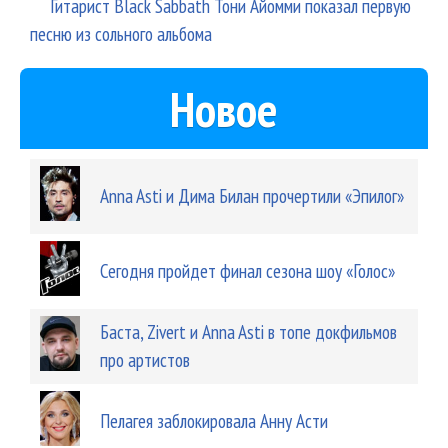
Гитарист Black Sabbath Тони Айомми показал первую
песню из сольного альбома
Новое
Anna Asti и Дима Билан прочертили «Эпилог»
Сегодня пройдет финал сезона шоу «Голос»
Баста, Zivert и Anna Asti в топе докфильмов
про артистов
Пелагея заблокировала Анну Асти