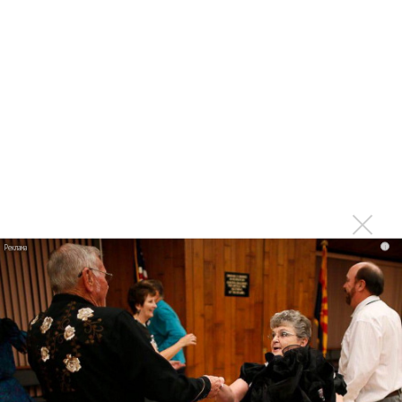
Мадонна и Кайли Миноуг впервые записали два
фита
Karol G выпустила альбом с Дрейком и Бруно
Марсом
Максим Фадеев и Маша Ржевская перевыпустили
«Когда я стану кошкой»
Клава Кока официально вышла «Замуж»
«Элли на маковом поле», Максим Лутчак и
«Смешарики» объединились
Авраам Руссо выпустил две солнечные песни
i
Сергей Сычёв - «Хит-парады в СССР. Полное
исследование»
Suno внедрил инструмент по нарушениям авторских
прав и новые водяные знаки
«Рианна работает в студии», - проговорился ее
партнер A$AP Rocky