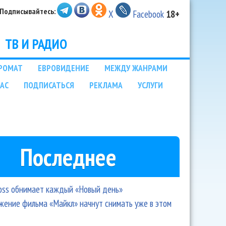
Подписывайтесь:
X
Facebook
18+
ТВ И РАДИО
РОМАТ
ЕВРОВИДЕНИЕ
МЕЖДУ ЖАНРАМИ
НАС
ПОДПИСАТЬСЯ
РЕКЛАМА
УСЛУГИ
Последнее
oss обнимает каждый «Новый день»
ение фильма «Майкл» начнут снимать уже в этом