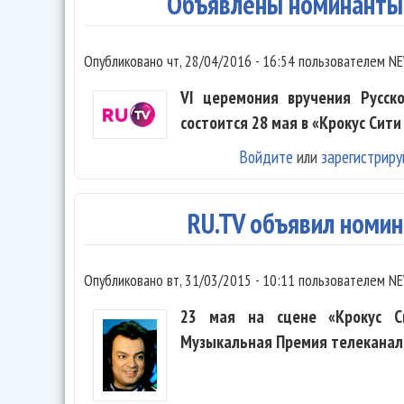
Объявлены номинанты
Опубликовано
чт, 28/04/2016 - 16:54
пользователем
NE
VI церемония вручения Русск
состоится 28 мая в «Крокус Сити
Войдите
или
зарегистриру
RU.TV объявил номи
Опубликовано
вт, 31/03/2015 - 10:11
пользователем
NE
23 мая на сцене «Крокус Си
Музыкальная Премия телеканала