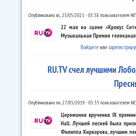
Опубликовано
вс, 23/05/2021 - 03:58
пользователем
NE
22 мая на сцене «Крокус Сит
Музыкальная Премия телеканала
Войдите
или
зарегистриру
RU.TV счел лучшими Лобо
Пресн
Опубликовано
пн, 27/05/2019 - 05:55
пользователем
NE
Церемония вручения IX премии 
Hall. Лучшей песней была приз
Филиппа Киркорова, лучшим пев