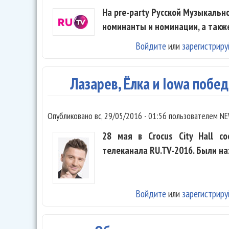
На pre-party Русской Музыкаль
номинанты и номинации, а такж
Войдите
или
зарегистриру
Лазарев, Ёлка и Iowa побе
Опубликовано
вс, 29/05/2016 - 01:56
пользователем
NE
28 мая в Crocus City Hall с
телеканала RU.TV-2016. Были на
Войдите
или
зарегистриру