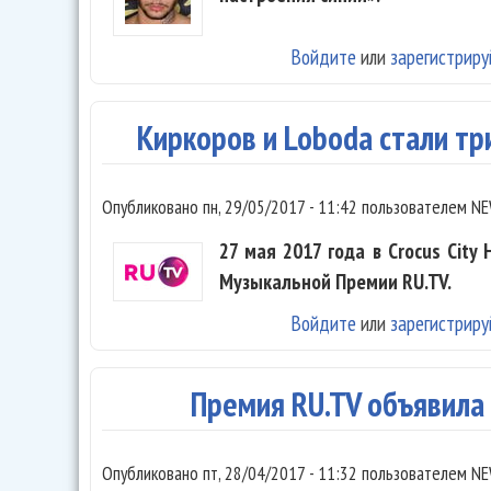
Войдите
или
зарегистриру
Киркоров и Loboda стали т
Опубликовано
пн, 29/05/2017 - 11:42
пользователем
NE
27 мая 2017 года в Crocus City
Музыкальной Премии RU.TV.
Войдите
или
зарегистриру
Премия RU.TV объявила
Опубликовано
пт, 28/04/2017 - 11:32
пользователем
NE