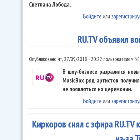
Светлана Лобода.
Войдите
или
зарегистриру
RU.TV объявил в
Опубликовано
чт, 27/09/2018 - 20:22
пользователем
NE
В шоу-бизнесе разразился нов
MusicBox ряд артистов получи
не появляться на церемонии.
Войдите
или
зарегистриру
Киркоров снял с эфира RU.TV 
из-за 