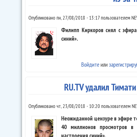
Опубликовано
пн, 27/08/2018 - 13:17
пользователем
NE
Филипп Киркоров снял с эфира
синий».
Войдите
или
зарегистриру
RU.TV удалил Тимати
Опубликовано
чт, 23/08/2018 - 10:20
пользователем
NE
Неожиданной цензуре в эфире т
40 миллионов просмотров в 
настроения синий».