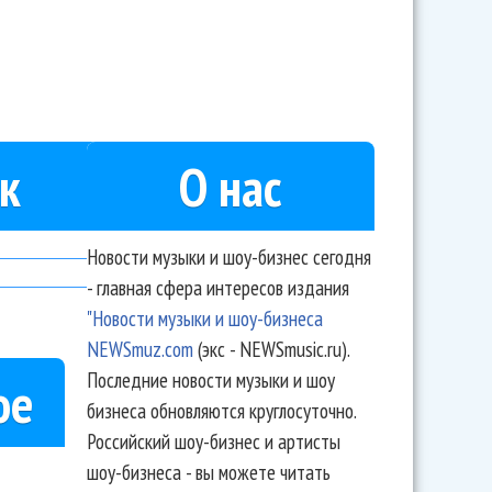
л номинантов своей Премии
к
О нас
Новости музыки и шоу-бизнес сегодня
- главная сфера интересов издания
"Новости музыки и шоу-бизнеса
NEWSmuz.com
(экс - NEWSmusic.ru).
Последние новости музыки и шоу
ое
бизнеса обновляются круглосуточно.
Российский шоу-бизнес и артисты
шоу-бизнеса - вы можете читать