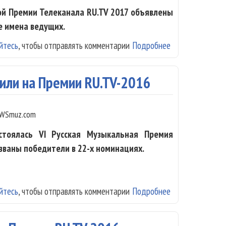
ной Премии Телеканала RU.TV 2017 объявлены
е имена ведущих.
йтесь
, чтобы отправлять комментарии
Подробнее
о Премия RU.TV
дили на Премии RU.TV-2016
WSmuz.com
остоялась VI Русская Музыкальная Премия
званы победители в 22-х номинациях.
йтесь
, чтобы отправлять комментарии
Подробнее
о Лазарев, Ёлк