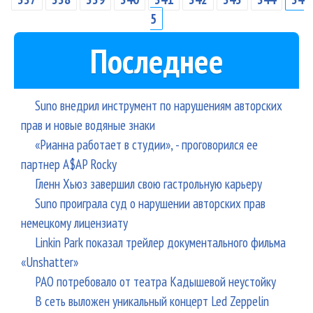
5
Последнее
Suno внедрил инструмент по нарушениям авторских
прав и новые водяные знаки
«Рианна работает в студии», - проговорился ее
партнер A$AP Rocky
Гленн Хьюз завершил свою гастрольную карьеру
Suno проиграла суд о нарушении авторских прав
немецкому лицензиату
Linkin Park показал трейлер документального фильма
«Unshatter»
РАО потребовало от театра Кадышевой неустойку
В сеть выложен уникальный концерт Led Zeppelin