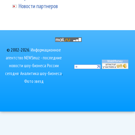
Новости партнеров
© 2002-2026.
Информационное
агентство NEWSmuz - последние
новости шоу-бизнеса России
сегодня
.
Аналитика шоу-бизнеса
,
Фото звезд