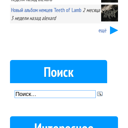
Новый альбом немцев Teeth of Lamb
2 месяца
3 недели
назад
alexard
ещё
Поиск
Интересное