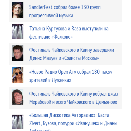
SandlerFest собрал более 130 групп
прогрессивной музыки
Татьяна Куртукова и Rasa выступили на
фестивале «Фолково»
Фестиваль Чайковского в Клину завершили
Денис Мацуев и «Солисты Москвы»
«Новое Радио Open Air» собрал 180 тысяч
зрителей в Лужниках
Фестиваль Чайковского в Клину вобрал джаз
Мерабовой и всего Чайковского в Демьяново
«Большая Дискотека Авторадио»: Баста,
Zivert, Бузова, попурри «Иванушек» и Дианы