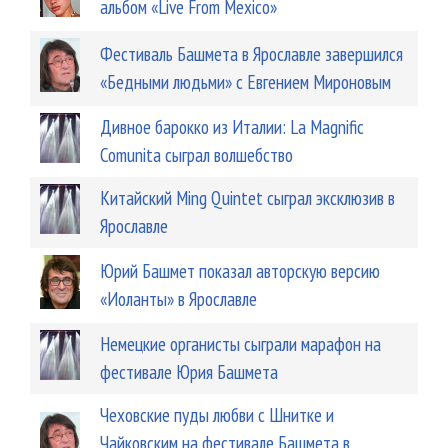
альбом «Live From Mexico»
Фестиваль Башмета в Ярославле завершился
«Бедными людьми» с Евгением Мироновым
Дивное барокко из Италии: La Magnific
Comunita сыграл волшебство
Китайский Ming Quintet сыграл эксклюзив в
Ярославле
Юрий Башмет показал авторскую версию
«Иоланты» в Ярославле
Немецкие органисты сыграли марафон на
фестивале Юрия Башмета
Чеховские пуды любви с Шнитке и
Чайковским на фестивале Башмета в