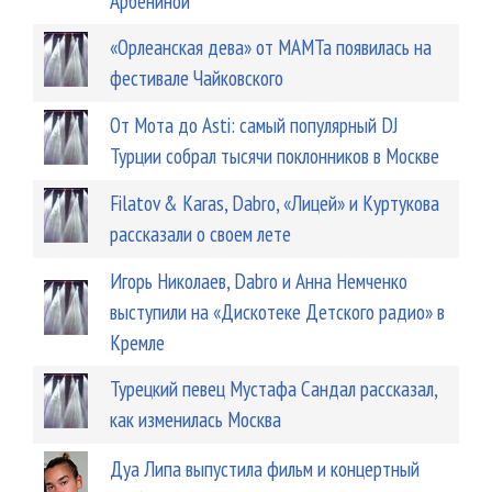
Арбениной
«Орлеанская дева» от МАМТа появилась на
фестивале Чайковского
От Мота до Asti: самый популярный DJ
Турции собрал тысячи поклонников в Москве
Filatov & Karas, Dabro, «Лицей» и Куртукова
рассказали о своем лете
Игорь Николаев, Dabro и Анна Немченко
выступили на «Дискотеке Детского радио» в
Кремле
Турецкий певец Мустафа Сандал рассказал,
как изменилась Москва
Дуа Липа выпустила фильм и концертный