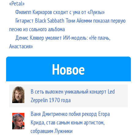
«Petal»
Филипп Киркоров сходит с ума от «Луизы»
Гитарист Black Sabbath Тони Айомми показал первую
песню из сольного альбома
Денис Клявер умоляет ИИ-модель: «Не плачь,
Анастасия»
Новое
В сеть выложен уникальный концерт Led
Zeppelin 1970 года
Ваня Дмитриенко побил рекорд Егора
Крида, став самым юным артистом,
собравшим Лужники