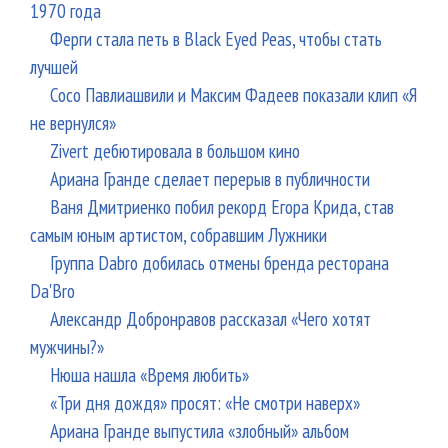
1970 года
Ферги стала петь в Black Eyed Peas, чтобы стать
лучшей
Сосо Павлиашвили и Максим Фадеев показали клип «Я
не вернулся»
Zivert дебютировала в большом кино
Ариана Гранде сделает перерыв в публичности
Ваня Дмитриенко побил рекорд Егора Крида, став
самым юным артистом, собравшим Лужники
Группа Dabro добилась отмены бренда ресторана
Da'Bro
Александр Добронравов рассказал «Чего хотят
мужчины?»
Нюша нашла «Время любить»
«Три дня дождя» просят: «Не смотри наверх»
Ариана Гранде выпустила «злобный» альбом