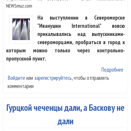
NEWSmuz.com
На выступлении в Североморске
"Иванушки International" вовсю
прикалывались над выпускниками-
североморцами, пробраться в город к
которым можно только через контрольно-
пропускной пункт.
Подробнее
о "
Войдите
или
зарегистрируйтесь
, чтобы отправлять
Int
комментарии
доп
Гурцкой чеченцы дали, а Баскову не
дали