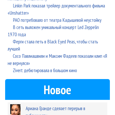
Linkin Park показал трейлер документального фильма
«Unshatter»
РАО потребовало от театра Кадышевой неустойку
В сеть выложен уникальный концерт Led Zeppelin
1970 года
Ферги стала петь в Black Eyed Peas, чтобы стать
лучшей
Сосо Павлиашвили и Максим Фадеев показали клип «Я
не вернулся»
Zivert дебютировала в большом кино
Новое
Ариана Гранде сделает перерыв в