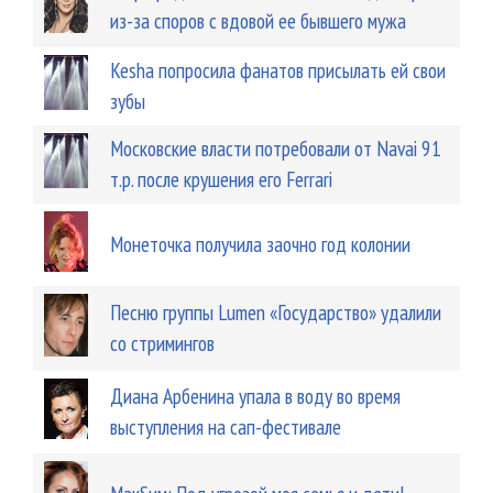
из-за споров с вдовой ее бывшего мужа
Kesha попросила фанатов присылать ей свои
зубы
Московские власти потребовали от Navai 91
т.р. после крушения его Ferrari
Монеточка получила заочно год колонии
Песню группы Lumen «Государство» удалили
со стримингов
Диана Арбенина упала в воду во время
выступления на сап-фестивале