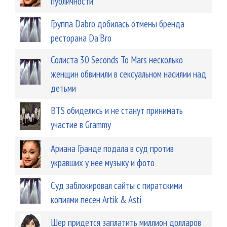
публичности
Группа Dabro добилась отмены бренда
ресторана Da'Bro
Солиста 30 Seconds To Mars несколько
женщин обвинили в сексуальном насилии над
детьми
BTS обиделись и не станут принимать
участие в Grammy
Ариана Гранде подала в суд против
укравших у нее музыку и фото
Суд заблокировал сайты с пиратскими
копиями песен Artik & Asti
Шер придется заплатить миллион долларов