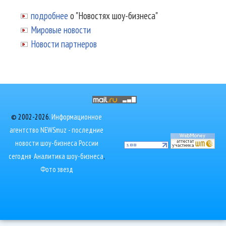
подробнее
о "Новостях шоу-бизнеса"
Мировые новости
Новости партнеров
© 2002-2026.
Информационное
агентство NEWSmuz - последние
новости шоу-бизнеса России
сегодня
.
Аналитика шоу-бизнеса
,
Фото звезд