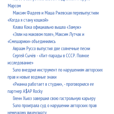
Марсом
Максим Фадеев и Маша Ржевская перевыпустили
«Когда я стану кошкой»
Клава Кока официально вышла «Замуж»
«Элли на маковом поле», Максим Лутчак и
«Смешарики» объединились
Авраам Руссо выпустил две солнечные песни
Сергей Сычёв - «Хит-парады в СССР. Полное
исследование»
Suno внедрил инструмент по нарушениям авторских
прав и новые водяные знаки
«Рианна работает в студии», - проговорился ее
партнер A$AP Rocky
Гленн Хьюз завершил свою гастрольную карьеру
Suno проиграла суд о нарушении авторских прав
немецкому лицензиату