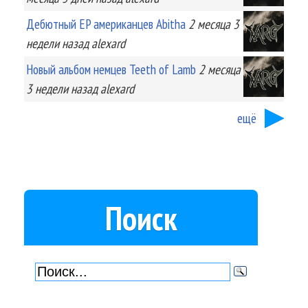
Дебютный EP американцев Abitha
2 месяца 3
недели
назад
alexard
Новый альбом немцев Teeth of Lamb
2 месяца
3 недели
назад
alexard
ещё
Поиск