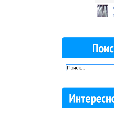
Поис
Интересн