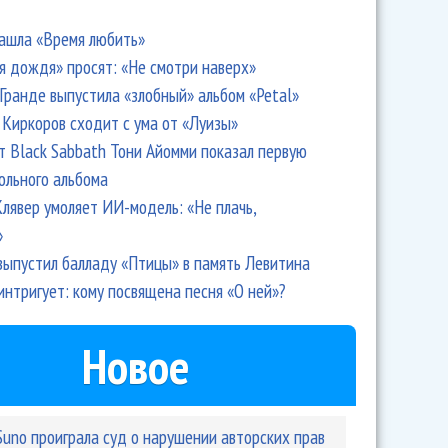
ашла «Время любить»
я дождя» просят: «Не смотри наверх»
Гранде выпустила «злобный» альбом «Petal»
Киркоров сходит с ума от «Луизы»
т Black Sabbath Тони Айомми показал первую
ольного альбома
лявер умоляет ИИ-модель: «Не плачь,
»
выпустил балладу «Птицы» в память Левитина
интригует: кому посвящена песня «О ней»?
Новое
Suno проиграла суд о нарушении авторских прав