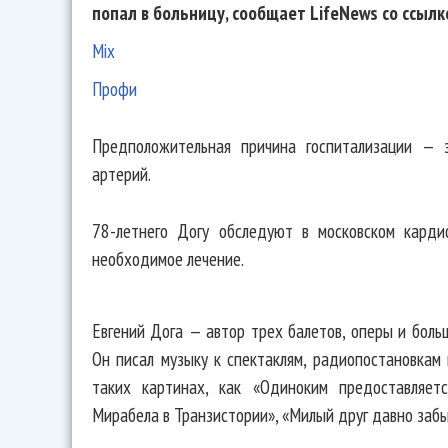
попал в больницу, сообщает LifeNews со ссылк
Mix
Профи
Предположительная причина госпитализации — 
артерий.
78-летнего Догу обследуют в московском карди
необходимое лечение.
Евгений Дога — автор трех балетов, оперы и боль
Он писал музыку к спектаклям, радиопостановкам 
таких картинах, как «Одиноким предоставляетс
Мирабела в Транзистории», «Милый друг давно забы