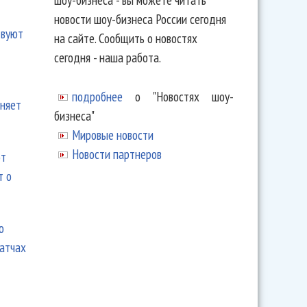
новости шоу-бизнеса России сегодня
твуют
на сайте. Сообщить о новостях
сегодня - наша работа.
подробнее
о "Новостях шоу-
еняет
бизнеса"
Мировые новости
Новости партнеров
ют
т о
ю
матчах