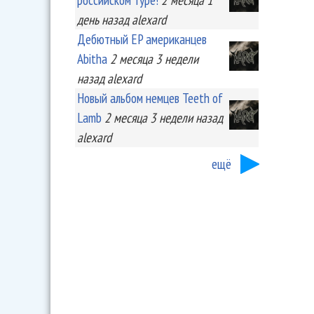
день
назад
alexard
Дебютный EP американцев
Abitha
2 месяца 3 недели
назад
alexard
Новый альбом немцев Teeth of
Lamb
2 месяца 3 недели
назад
alexard
ещё