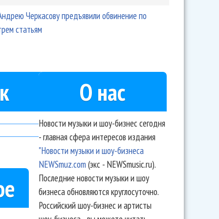
Андрею Черкасову предъявили обвинение по
трем статьям
к
О нас
Новости музыки и шоу-бизнес сегодня
- главная сфера интересов издания
"Новости музыки и шоу-бизнеса
NEWSmuz.com
(экс - NEWSmusic.ru).
Последние новости музыки и шоу
ое
бизнеса обновляются круглосуточно.
Российский шоу-бизнес и артисты
шоу-бизнеса - вы можете читать