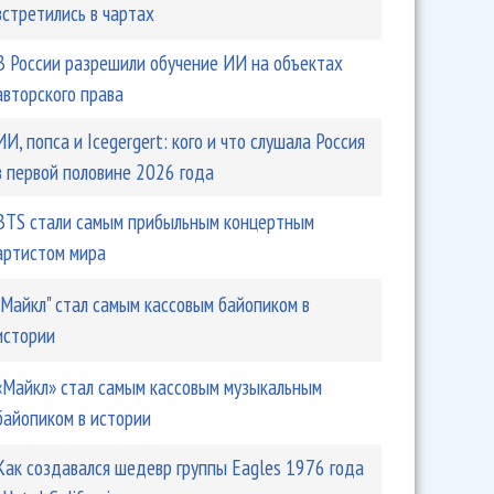
встретились в чартах
В России разрешили обучение ИИ на объектах
авторского права
ИИ, попса и Icegergert: кого и что слушала Россия
в первой половине 2026 года
BTS стали самым прибыльным концертным
артистом мира
"Майкл" стал самым кассовым байопиком в
истории
«Майкл» стал самым кассовым музыкальным
байопиком в истории
Как создавался шедевр группы Eagles 1976 года