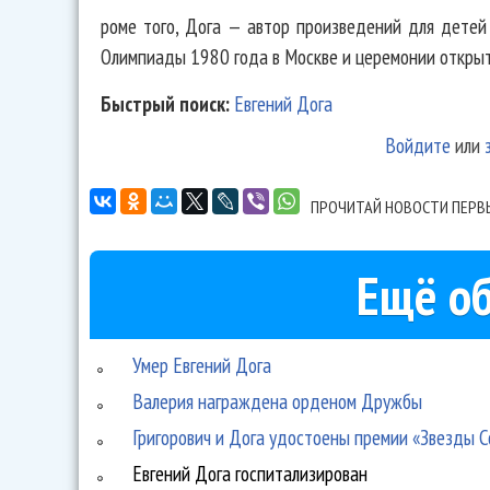
роме того, Дога — автор произведений для детей
Олимпиады 1980 года в Москве и церемонии открыт
Быстрый поиск:
Евгений Дога
Войдите
или
ПРОЧИТАЙ НОВОСТИ ПЕРВ
Ещё об
Умер Евгений Дога
Валерия награждена орденом Дружбы
Григорович и Дога удостоены премии «Звезды 
Евгений Дога госпитализирован