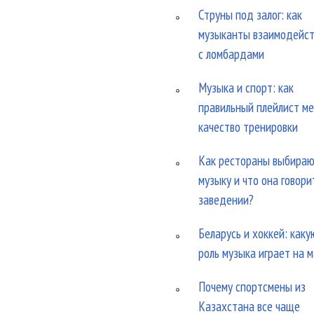
Струны под залог: как
музыканты взаимодейс
с ломбардами
Музыка и спорт: как
правильный плейлист м
качество тренировки
Как рестораны выбира
музыку и что она говори
заведении?
Беларусь и хоккей: каку
роль музыка играет на 
Почему спортсмены из
Казахстана все чаще