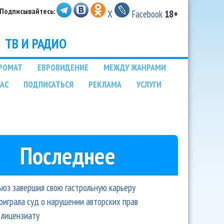
Подписывайтесь:
X
Facebook
18+
ТВ И РАДИО
РОМАТ
ЕВРОВИДЕНИЕ
МЕЖДУ ЖАНРАМИ
НАС
ПОДПИСАТЬСЯ
РЕКЛАМА
УСЛУГИ
Последнее
ьюз завершил свою гастрольную карьеру
оиграла суд о нарушении авторских прав
 лицензиату