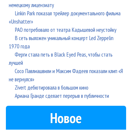
немецкому лицензиату
Linkin Park показал трейлер документального фильма
«Unshatter»
РАО потребовало от театра Кадышевой неустойку
В сеть выложен уникальный концерт Led Zeppelin
1970 года
Ферги стала петь в Black Eyed Peas, чтобы стать
лучшей
Сосо Павлиашвили и Максим Фадеев показали клип «Я
не вернулся»
Zivert дебютировала в большом кино
Ариана Гранде сделает перерыв в публичности
Новое