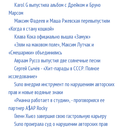
Karol G выпустила альбом с Дрейком и Бруно
Марсом
Максим Фадеев и Маша Ржевская перевыпустили
«Когда я стану кошкой»
Клава Кока официально вышла «Замуж»
«Элли на маковом поле», Максим Лутчак и
«Смешарики» объединились
Авраам Руссо выпустил две солнечные песни
Сергей Сычёв - «Хит-парады в СССР. Полное
исследование»
Suno внедрил инструмент по нарушениям авторских
прав и новые водяные знаки
«Рианна работает в студии», - проговорился ее
партнер A$AP Rocky
Гленн Хьюз завершил свою гастрольную карьеру
Suno проиграла суд о нарушении авторских прав