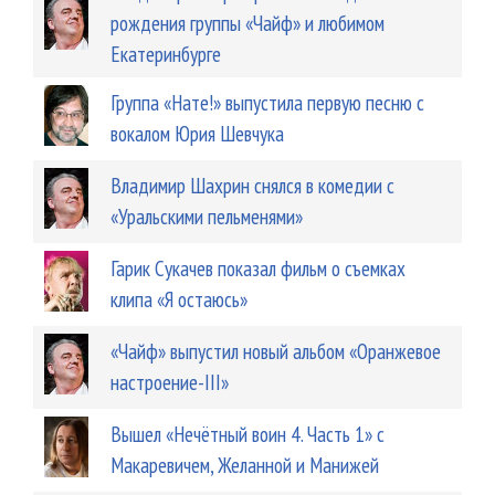
рождения группы «Чайф» и любимом
Екатеринбурге
Группа «Нате!» выпустила первую песню с
вокалом Юрия Шевчука
Владимир Шахрин снялся в комедии с
«Уральскими пельменями»
Гарик Сукачев показал фильм о съемках
клипа «Я остаюсь»
«Чайф» выпустил новый альбом «Оранжевое
настроение-III»
Вышел «Нечётный воин 4. Часть 1» с
Макаревичем, Желанной и Манижей