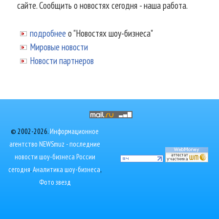
сайте. Сообщить о новостях сегодня - наша работа.
подробнее
о "Новостях шоу-бизнеса"
Мировые новости
Новости партнеров
© 2002-2026.
Информационное
агентство NEWSmuz - последние
новости шоу-бизнеса России
сегодня
.
Аналитика шоу-бизнеса
,
Фото звезд