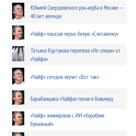
Юбилей Свердловского рок‑клуба в Москве —
40 лет легенде
«Чайф» показал черно-белую «Считалочку»
Татьяна Куртукова перепела «Не спеши» от
«Чайфа»
«Чайф» сегодня звучит «Вот так»
Барабанщика «Чайфа» попал в больницу
«Чайф» анимировал с ИИ «Кораблик
бумажный»