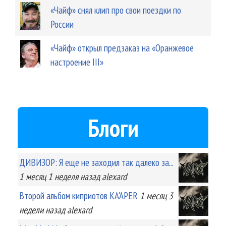
«Чайф» снял клип про свои поездки по
России
«Чайф» открыл предзаказ на «Оранжевое
настроение III»
Блоги
ДИВИЗОР: Я еще не заходил так далеко за...
1 месяц 1 неделя
назад
alexard
Второй альбом киприотов KA'APER
1 месяц 3
недели
назад
alexard