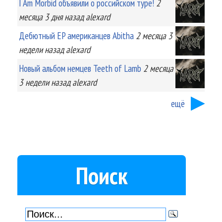
I Am Morbid объявили о российском туре!
2
месяца 3 дня
назад
alexard
Дебютный EP американцев Abitha
2 месяца 3
недели
назад
alexard
Новый альбом немцев Teeth of Lamb
2 месяца
3 недели
назад
alexard
ещё
Поиск