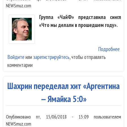
NEWSmuz.com
Группа «ЧайФ» представила сингл
«Что мы делали в прошедшем году».
Подробнее
о «
Войдите
или
зарегистрируйтесь
, чтобы отправлять
спе
комментарии
инт
зав
Шахрин переделал хит «Аргентина
— Ямайка 5:0»
Опубликовано
пт, 15/06/2018 - 15:09
пользователем
NEWSmuz.com