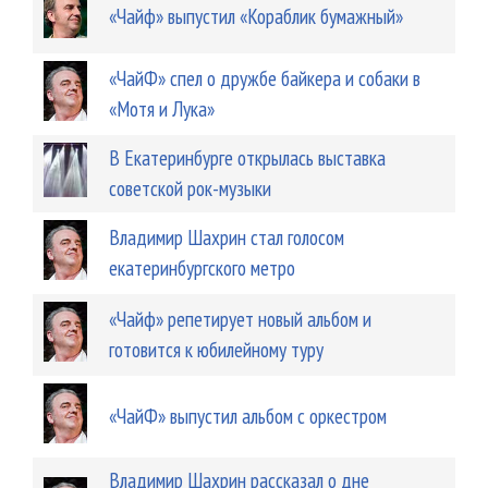
«Чайф» выпустил «Кораблик бумажный»
«ЧайФ» спел о дружбе байкера и собаки в
«Мотя и Лука»
В Екатеринбурге открылась выставка
советской рок-музыки
Владимир Шахрин стал голосом
екатеринбургского метро
«Чайф» репетирует новый альбом и
готовится к юбилейному туру
«ЧайФ» выпустил альбом с оркестром
Владимир Шахрин рассказал о дне