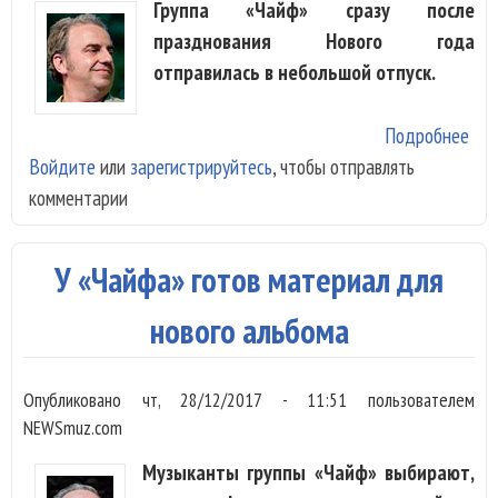
Группа «Чайф» сразу после
празднования Нового года
отправилась в небольшой отпуск.
Подробнее
о Л
Войдите
или
зарегистрируйтесь
, чтобы отправлять
«Ча
комментарии
пер
в Б
У «Чайфа» готов материал для
нового альбома
Опубликовано
чт, 28/12/2017 - 11:51
пользователем
NEWSmuz.com
Музыканты группы «Чайф» выбирают,