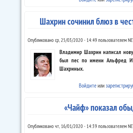
Шахрин сочинил блюз в чест
Опубликовано
ср, 25/03/2020 - 14:49
пользователем
NE
Владимир Шахрин написал нову
был пес по имени Альфред И
Шахриных.
Войдите
или
зарегистриру
«Чайф» показал об
Опубликовано
чт, 16/01/2020 - 14:39
пользователем
NE