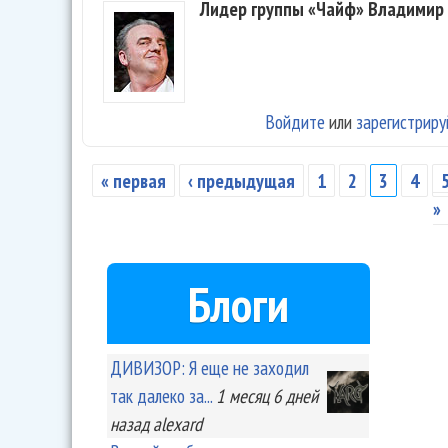
Лидер группы «Чайф» Владимир 
Войдите
или
зарегистриру
« первая
‹ предыдущая
1
2
3
4
Страницы
»
Блоги
ДИВИЗОР: Я еще не заходил
так далеко за...
1 месяц 6 дней
назад
alexard