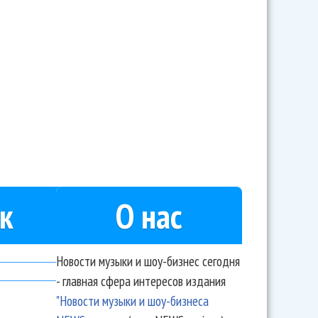
рин опять стал дедушкой
к
О нас
Новости музыки и шоу-бизнес сегодня
- главная сфера интересов издания
"Новости музыки и шоу-бизнеса