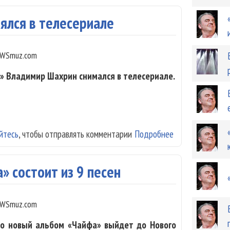
ялся в телесериале
WSmuz.com
» Владимир Шахрин снимался в телесериале.
йтесь
, чтобы отправлять комментарии
Подробнее
о Владимир Шах
» состоит из 9 песен
WSmuz.com
то новый альбом «Чайфа» выйдет до Нового