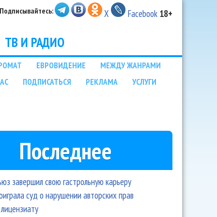
Подписывайтесь:
X
Facebook
18+
ТВ И РАДИО
РОМАТ
ЕВРОВИДЕНИЕ
МЕЖДУ ЖАНРАМИ
НАС
ПОДПИСАТЬСЯ
РЕКЛАМА
УСЛУГИ
Последнее
ьюз завершил свою гастрольную карьеру
оиграла суд о нарушении авторских прав
 лицензиату