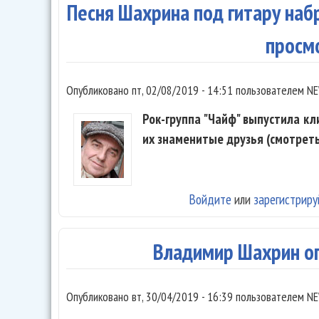
Песня Шахрина под гитару наб
просм
Опубликовано
пт, 02/08/2019 - 14:51
пользователем
NE
Рок-группа "Чайф" выпустила кли
их знаменитые друзья (смотреть
Войдите
или
зарегистриру
Владимир Шахрин о
Опубликовано
вт, 30/04/2019 - 16:39
пользователем
NE