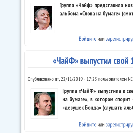
Группа «Чайф» представила нов
альбома «Слова на бумаге» (смот
Войдите
или
зарегистриру
«ЧайФ» выпустил свой 
Опубликовано
пт, 22/11/2019 - 17:23
пользователем
NE
Группа «ЧайФ» выпустила в с
на бумаге», в котором спорит
«девушек Бонда» (слушать аль
Войдите
или
зарегистриру