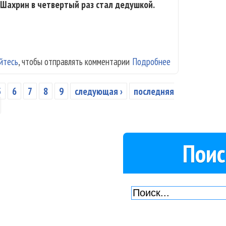
Шахрин в четвертый раз стал дедушкой.
йтесь
, чтобы отправлять комментарии
Подробнее
о Владимир Шах
5
6
7
8
9
следующая ›
последняя
Поис