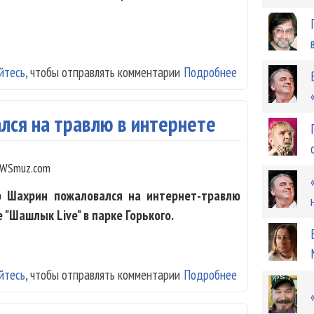
йтесь
, чтобы отправлять комментарии
Подробнее
о Новый альбом
лся на травлю в интернете
WSmuz.com
р Шахрин пожаловался на интернет-травлю
"Шашлык Live" в парке Горького.
йтесь
, чтобы отправлять комментарии
Подробнее
о Владимир Шах