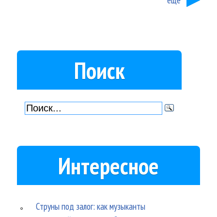
Поиск
Интересное
Струны под залог: как музыканты