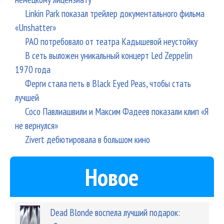
Linkin Park показал трейлер документального фильма
«Unshatter»
РАО потребовало от театра Кадышевой неустойку
В сеть выложен уникальный концерт Led Zeppelin
1970 года
Ферги стала петь в Black Eyed Peas, чтобы стать
лучшей
Сосо Павлиашвили и Максим Фадеев показали клип «Я
не вернулся»
Zivert дебютировала в большом кино
Новое
Dead Blonde воспела лучший подарок: