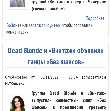
группой «Винтаж» и кавер на Чичерину
(слушать альбом).
Подробнее
о D
Войдите
или
зарегистрируйтесь
, чтобы отправлять
Blo
комментарии
«Сп
Dead Blonde и «Винтаж» объявили
танцы «Без шансов»
Опубликовано
пт, 11/11/2022 - 16:54
пользователем
NEWSmuz.com
Группы Dead Blonde и «Винтаж»
выпустили совместный сингл «Без
шансов» в преддверии третьего