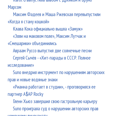
Марсом
Максим Фадеев и Маша Ржевская перевыпустили
«Когда я стану кошкой»
Клава Кока официально вышла «Замуж»
«Элли на маковом поле», Максим Лутчак и
«Смешарики» объединились
Авраам Руссо выпустил две солнечные песни
Сергей Сычёв - «Хит-парады в СССР. Полное
исследование»
Suno внедрил инструмент по нарушениям авторских
прав и новые водяные знаки
«Рианна работает в студии», - проговорился ее
партнер A$AP Rocky
Гленн Хьюз завершил свою гастрольную карьеру
Suno проиграла суд о нарушении авторских прав
немецкому лицензиату