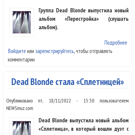
Группа Dead Blonde выпустила новый
альбом «Перестройка» (слушать
альбом).
Подробнее
о D
Войдите
или
зарегистрируйтесь
, чтобы отправлять
вос
комментарии
«Пе
Dead Blonde стала «Сплетницей»
Опубликовано
пт, 18/11/2022 - 15:50
пользователем
NEWSmuz.com
Dead Blonde выпустила новый альбом
«Сплетница», в который вошли дуэт с