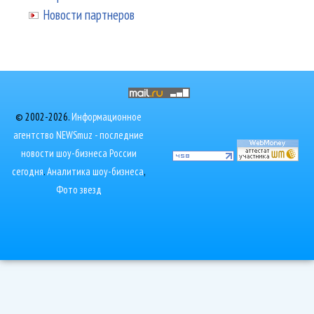
Новости партнеров
© 2002-2026.
Информационное
агентство NEWSmuz - последние
новости шоу-бизнеса России
сегодня
.
Аналитика шоу-бизнеса
,
Фото звезд