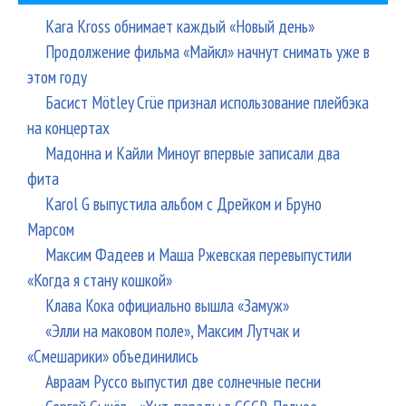
Kara Kross обнимает каждый «Новый день»
Продолжение фильма «Майкл» начнут снимать уже в
этом году
Басист Mötley Crüe признал использование плейбэка
на концертах
Мадонна и Кайли Миноуг впервые записали два
фита
Karol G выпустила альбом с Дрейком и Бруно
Марсом
Максим Фадеев и Маша Ржевская перевыпустили
«Когда я стану кошкой»
Клава Кока официально вышла «Замуж»
«Элли на маковом поле», Максим Лутчак и
«Смешарики» объединились
Авраам Руссо выпустил две солнечные песни