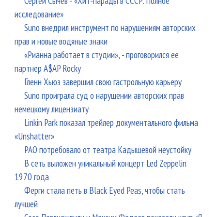
Сергей Сычёв - «Хит-парады в СССР. Полное
исследование»
Suno внедрил инструмент по нарушениям авторских
прав и новые водяные знаки
«Рианна работает в студии», - проговорился ее
партнер A$AP Rocky
Гленн Хьюз завершил свою гастрольную карьеру
Suno проиграла суд о нарушении авторских прав
немецкому лицензиату
Linkin Park показал трейлер документального фильма
«Unshatter»
РАО потребовало от театра Кадышевой неустойку
В сеть выложен уникальный концерт Led Zeppelin
1970 года
Ферги стала петь в Black Eyed Peas, чтобы стать
лучшей