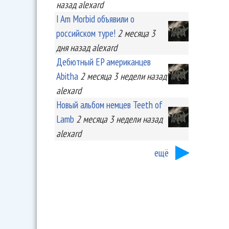
назад
alexard
I Am Morbid объявили о
российском туре!
2 месяца 3
дня
назад
alexard
Дебютный EP американцев
Abitha
2 месяца 3 недели
назад
alexard
Новый альбом немцев Teeth of
Lamb
2 месяца 3 недели
назад
alexard
ещё