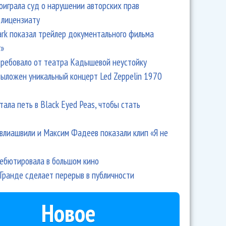
оиграла суд о нарушении авторских прав
 лицензиату
Park показал трейлер документального фильма
r»
ребовало от театра Кадышевой неустойку
выложен уникальный концерт Led Zeppelin 1970
тала петь в Black Eyed Peas, чтобы стать
влиашвили и Максим Фадеев показали клип «Я не
дебютировала в большом кино
Гранде сделает перерыв в публичности
Новое