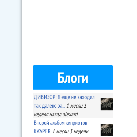
Блоги
ДИВИЗОР: Я еще не заходил
так далеко за...
1 месяц 1
неделя
назад
alexard
Второй альбом киприотов
KA'APER
1 месяц 3 недели