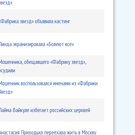
звезд»
«Фабрика звезд» объявила кастинг
Линда экранизировала «Болеют все»
Мошенника, обещавшего «Фабрику звезд»,
осудили
Мошенник воспользовался именами из «Фабрики
Звезд»
Лайма Вайкуле избегает российских церквей
Анастасия Приходько переехала жить в Москву