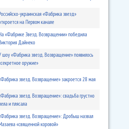
Российско-украинская «Фабрика звезд»
откроется на Первом канале
На «Фабрике Звезд. Возвращении» победила
Виктория Дайнеко
У шоу «Фабрика звезд. Возвращение» появилось
«секретное оружие»
«Фабрика звезд. Возвращение» закроется 28 мая
«Фабрика звезд. Возвращение»: свадьба грустно
пела и плясала
«Фабрика звезд. Возвращение»: Дробыш назвал
Мазаева «священной коровой»