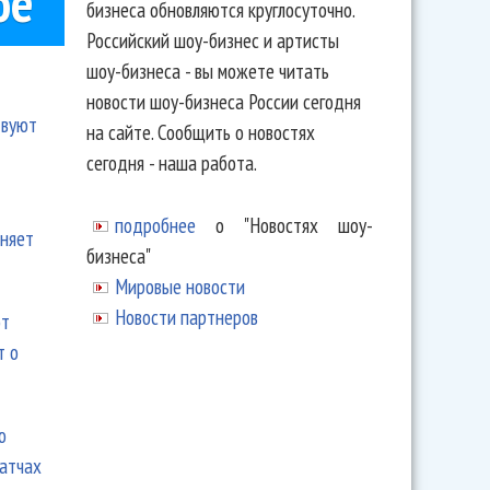
ое
бизнеса обновляются круглосуточно.
Российский шоу-бизнес и артисты
шоу-бизнеса - вы можете читать
новости шоу-бизнеса России сегодня
твуют
на сайте. Сообщить о новостях
сегодня - наша работа.
подробнее
о "Новостях шоу-
еняет
бизнеса"
Мировые новости
Новости партнеров
ют
т о
ю
матчах