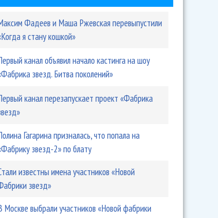
Максим Фадеев и Маша Ржевская перевыпустили
«Когда я стану кошкой»
Первый канал объявил начало кастинга на шоу
«Фабрика звезд. Битва поколений»
Первый канал перезапускает проект «Фабрика
звезд»
Полина Гагарина призналась, что попала на
«Фабрику звезд-2» по блату
Стали известны имена участников «Новой
Фабрики звезд»
В Москве выбрали участников «Новой фабрики