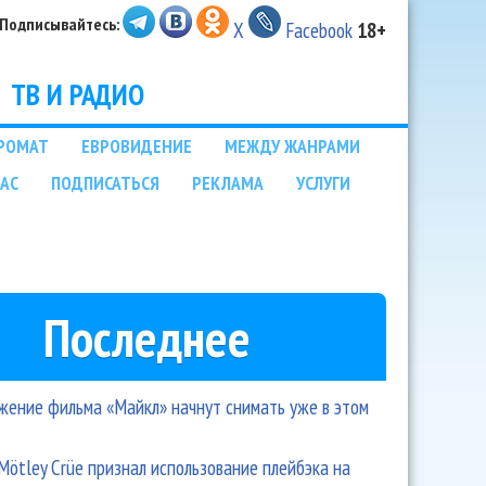
Подписывайтесь:
X
Facebook
18+
ТВ И РАДИО
РОМАТ
ЕВРОВИДЕНИЕ
МЕЖДУ ЖАНРАМИ
НАС
ПОДПИСАТЬСЯ
РЕКЛАМА
УСЛУГИ
Последнее
ение фильма «Майкл» начнут снимать уже в этом
Mötley Crüe признал использование плейбэка на