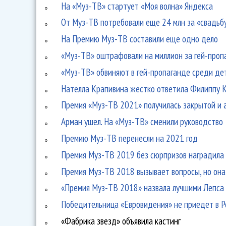
На «Муз-ТВ» стартует «Моя волна» Яндекса
От Муз-ТВ потребовали еще 24 млн за «свадьб
На Премию Муз-ТВ составили еще одно дело
«Муз-ТВ» оштрафовали на миллион за гей-проп
«Муз-ТВ» обвиняют в гей-пропаганде среди де
Нателла Крапивина жестко ответила Филиппу 
Премия «Муз-ТВ 2021» получилась закрытой и 
Арман ушел. На «Муз-ТВ» сменили руководство
Премию Муз-ТВ перенесли на 2021 год
Премия Муз-ТВ 2019 без сюрпризов наградила 
Премия Муз-ТВ 2018 вызывает вопросы, но она
«Премия Муз-ТВ 2018» назвала лучшими Лепса
Победительница «Евровидения» не приедет в Р
«Фабрика звезд» объявила кастинг