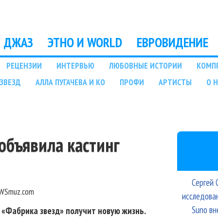
Перейти к основному
содержанию
ДЖАЗ
ЭТНО И WORLD
ЕВРОВИДЕНИЕ
РЕЦЕНЗИИ
ИНТЕРВЬЮ
ЛЮБОВНЫЕ ИСТОРИИ
КОМП
ЗВЕЗД
АЛЛА ПУГАЧЕВА И КО
ПРОФИ
АРТИСТЫ
О 
объявила кастинг
Сергей 
WSmuz.com
исследова
Suno вн
 «Фабрика звезд» получит новую жизнь.