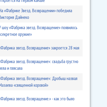
откроется на Первом канале
На «Фабрике Звезд. Возвращении» победила
Виктория Дайнеко
У шоу «Фабрика звезд. Возвращение» появилось
«секретное оружие»
«Фабрика звезд. Возвращение» закроется 28 мая
«Фабрика звезд. Возвращение»: свадьба грустно
пела и плясала
«Фабрика звезд. Возвращение»: Дробыш назвал
Мазаева «священной коровой»
«Фабрика звезд. Возвращение.» - как это было