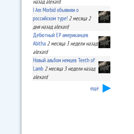
назад
alexard
I Am Morbid объявили о
российском туре!
2 месяца 2
дня
назад
alexard
Дебютный EP американцев
Abitha
2 месяца 3 недели
назад
alexard
Новый альбом немцев Teeth of
Lamb
2 месяца 3 недели
назад
alexard
ещё