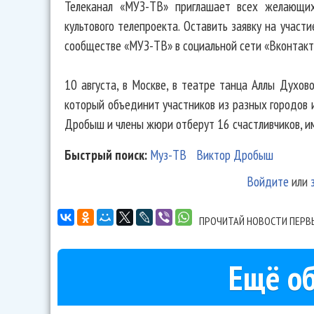
Телеканал «МУЗ-ТВ» приглашает всех желающих
культового телепроекта. Оставить заявку на участ
сообществе «МУЗ-ТВ» в социальной сети «Вконтак
10 августа, в Москве, в театре танца Аллы Духов
который объединит участников из разных городов 
Дробыш и члены жюри отберут 16 счастливчиков, им
Быстрый поиск:
Муз-ТВ
Виктор Дробыш
Войдите
или
ПРОЧИТАЙ НОВОСТИ ПЕРВ
Ещё об