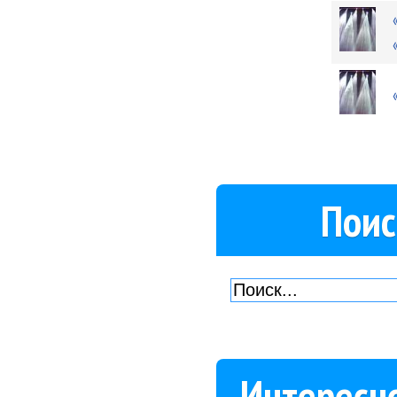
Поис
Интересн