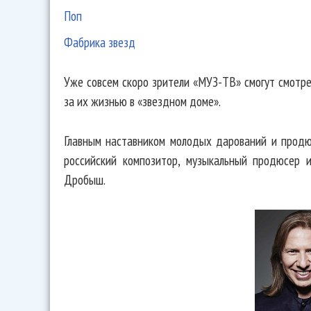
Поп
Фабрика звезд
Уже совсем скоро зрители «МУЗ-ТВ» смогут смотр
за их жизнью в «звездном доме».
Главным наставником молодых дарований и продю
российский композитор, музыкальный продюсер 
Дробыш.