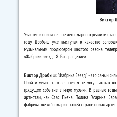
Виктор 
Участие в новом сезоне легендарного реалити стан
году Дробыш уже выступал в качестве сопрод
музыкальным продюсером шестого сезона телеп
«Фабрики звезд - 8. Возвращение»
Виктор Дробыш:
"Фабрика Звезд" - это самый сил
Пройти мимо этого события я не могу, так как в
грядущее событие в мире музыки. В разные годы
артистам, как Стас Пьеха, Полина Гагарина, Зар
фабрика звезд" подарит нашей стране новых артист