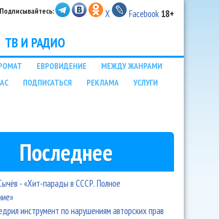
Подписывайтесь:
X
Facebook
18+
ТВ И РАДИО
РОМАТ
ЕВРОВИДЕНИЕ
МЕЖДУ ЖАНРАМИ
НАС
ПОДПИСАТЬСЯ
РЕКЛАМА
УСЛУГИ
Последнее
Сычёв - «Хит-парады в СССР. Полное
ние»
едрил инструмент по нарушениям авторских прав