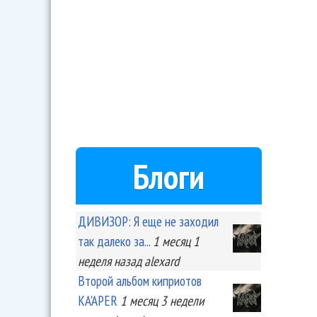
Блоги
ДИВИЗОР: Я еще не заходил
так далеко за...
1 месяц 1
неделя
назад
alexard
Второй альбом киприотов
KA'APER
1 месяц 3 недели