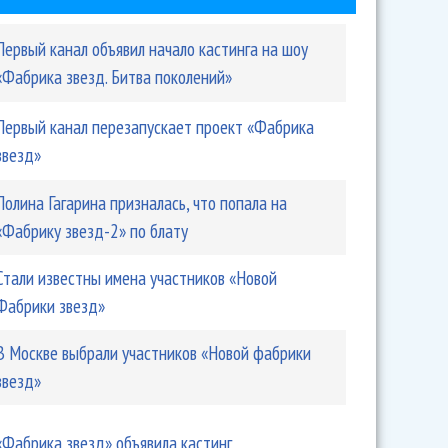
Первый канал объявил начало кастинга на шоу
«Фабрика звезд. Битва поколений»
Первый канал перезапускает проект «Фабрика
звезд»
Полина Гагарина призналась, что попала на
«Фабрику звезд-2» по блату
Стали известны имена участников «Новой
Фабрики звезд»
В Москве выбрали участников «Новой фабрики
звезд»
«Фабрика звезд» объявила кастинг