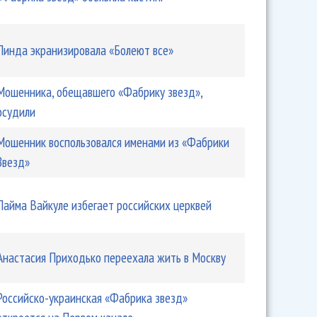
Линда экранизировала «Болеют все»
Мошенника, обещавшего «Фабрику звезд»,
осудили
Мошенник воспользовался именами из «Фабрики
Звезд»
Лайма Вайкуле избегает российских церквей
Анастасия Приходько переехала жить в Москву
Российско-украинская «Фабрика звезд»