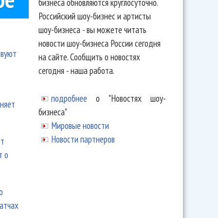
бизнеса обновляются круглосуточно.
Российский шоу-бизнес и артисты
шоу-бизнеса - вы можете читать
новости шоу-бизнеса России сегодня
твуют
на сайте. Сообщить о новостях
сегодня - наша работа.
подробнее
о "Новостях шоу-
еняет
бизнеса"
Мировые новости
Новости партнеров
ют
т о
ю
матчах