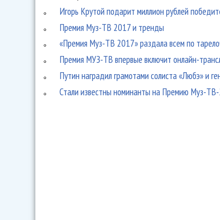
Игорь Крутой подарит миллион рублей победи
Премия Муз-ТВ 2017 и тренды
«Премия Муз-ТВ 2017» раздала всем по тарело
Премия МУЗ-ТВ впервые включит онлайн-трансл
Путин наградил грамотами солиста «Любэ» и г
Стали известны номинанты на Премию Муз-ТВ