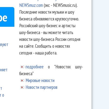
NEWSmuz.com
(экс - NEWSmusic.ru).
Последние новости музыки и шоу
ое
бизнеса обновляются круглосуточно.
Российский шоу-бизнес и артисты
шоу-бизнеса - вы можете читать
новости шоу-бизнеса России сегодня
твуют
на сайте. Сообщить о новостях
сегодня - наша работа.
подробнее
о "Новостях шоу-
еняет
бизнеса"
Мировые новости
Новости партнеров
ют
т о