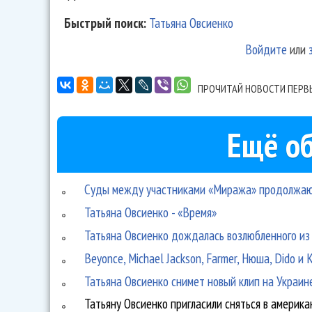
Быстрый поиск:
Татьяна Овсиенко
Войдите
или
ПРОЧИТАЙ НОВОСТИ ПЕРВ
Ещё об
Суды между участниками «Миража» продолжа
Татьяна Овсиенко - «Время»
Татьяна Овсиенко дождалась возлюбленного из
Beyonce, Michael Jackson, Farmer, Нюша, Dido и
Татьяна Овсиенко снимет новый клип на Украин
Татьяну Овсиенко пригласили сняться в америка