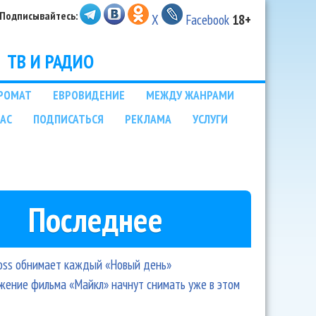
Подписывайтесь:
X
Facebook
18+
ТВ И РАДИО
РОМАТ
ЕВРОВИДЕНИЕ
МЕЖДУ ЖАНРАМИ
НАС
ПОДПИСАТЬСЯ
РЕКЛАМА
УСЛУГИ
Последнее
oss обнимает каждый «Новый день»
ение фильма «Майкл» начнут снимать уже в этом