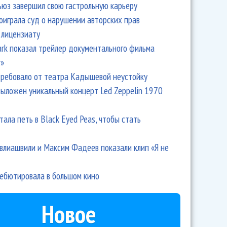
ьюз завершил свою гастрольную карьеру
оиграла суд о нарушении авторских прав
 лицензиату
Park показал трейлер документального фильма
r»
ребовало от театра Кадышевой неустойку
выложен уникальный концерт Led Zeppelin 1970
тала петь в Black Eyed Peas, чтобы стать
влиашвили и Максим Фадеев показали клип «Я не
дебютировала в большом кино
Новое