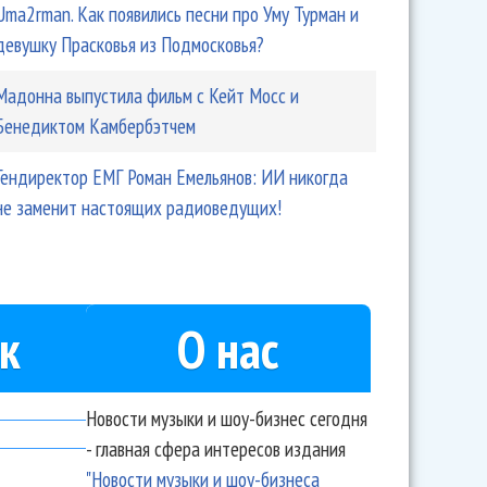
Uma2rman. Как появились песни про Уму Турман и
девушку Прасковья из Подмосковья?
Мадонна выпустила фильм с Кейт Мосс и
Бенедиктом Камбербэтчем
Гендиректор ЕМГ Роман Емельянов: ИИ никогда
не заменит настоящих радиоведущих!
к
О нас
Новости музыки и шоу-бизнес сегодня
- главная сфера интересов издания
"Новости музыки и шоу-бизнеса