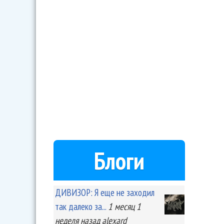
Блоги
ДИВИЗОР: Я еще не заходил
так далеко за...
1 месяц 1
неделя
назад
alexard