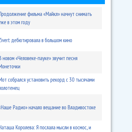
Продолжение фильма «Майкл» начнут снимать
уже в этом году
Zivert дебютировала в большом кино
В новом «Человеке-пауке» звучит песня
Монеточки
Мот собрался установить рекорд с 30 тысячами
полотенец
«Наше Радио» начало вещание во Владивостоке
Наташа Королева: Я послала мысли в космос, и