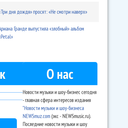
«Три дня дождя» просят: «Не смотри наверх»
Ариана Гранде выпустила «злобный» альбом
«Petal»
к
О нас
Новости музыки и шоу-бизнес сегодня
- главная сфера интересов издания
"Новости музыки и шоу-бизнеса
NEWSmuz.com
(экс - NEWSmusic.ru).
Последние новости музыки и шоу