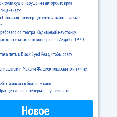
оиграла суд о нарушении авторских прав
 лицензиату
Park показал трейлер документального фильма
r»
ребовало от театра Кадышевой неустойку
выложен уникальный концерт Led Zeppelin 1970
тала петь в Black Eyed Peas, чтобы стать
влиашвили и Максим Фадеев показали клип «Я не
дебютировала в большом кино
Гранде сделает перерыв в публичности
Новое