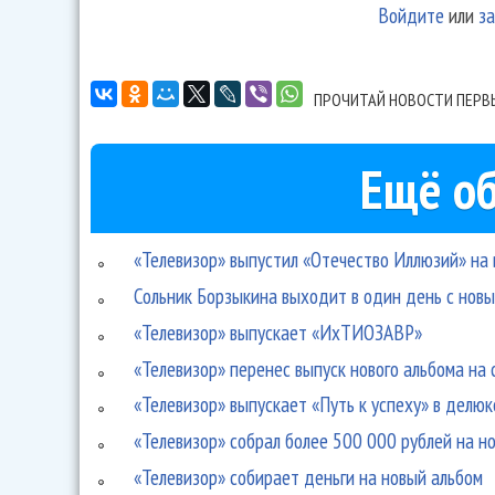
Войдите
или
за
ПРОЧИТАЙ НОВОСТИ ПЕРВ
Ещё об
«Телевизор» выпустил «Отечество Иллюзий» на 
Сольник Борзыкина выходит в один день с нов
«Телевизор» выпускает «ИхТИОЗАВР»
«Телевизор» перенес выпуск нового альбома на 
«Телевизор» выпускает «Путь к успеху» в делюк
«Телевизор» собрал более 500 000 рублей на н
«Телевизор» собирает деньги на новый альбом