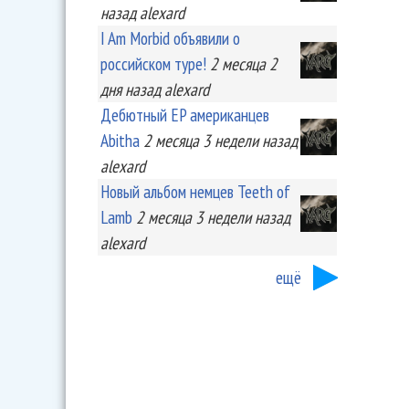
назад
alexard
I Am Morbid объявили о
российском туре!
2 месяца 2
дня
назад
alexard
Дебютный EP американцев
Abitha
2 месяца 3 недели
назад
alexard
Новый альбом немцев Teeth of
Lamb
2 месяца 3 недели
назад
alexard
ещё