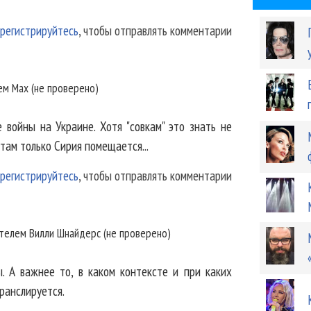
регистрируйтесь
, чтобы отправлять комментарии
лем
Max (не проверено)
войны на Украине. Хотя "совкам" это знать не
там только Сирия помещается...
регистрируйтесь
, чтобы отправлять комментарии
ы
ателем
Вилли Шнайдерс (не проверено)
. А важнее то, в каком контексте и при каких
ранслируется.