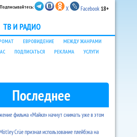
Подписывайтесь:
X
Facebook
18+
ТВ И РАДИО
РОМАТ
ЕВРОВИДЕНИЕ
МЕЖДУ ЖАНРАМИ
НАС
ПОДПИСАТЬСЯ
РЕКЛАМА
УСЛУГИ
Последнее
ение фильма «Майкл» начнут снимать уже в этом
Mötley Crüe признал использование плейбэка на