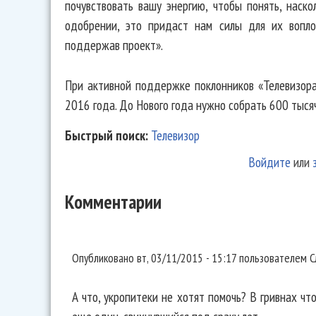
почувствовать вашу энергию, чтобы понять, наск
одобрении, это придаст нам силы для их вопл
поддержав проект».
При активной поддержке поклонников «Телевизора
2016 года. До Нового года нужно собрать 600 тысяч
Быстрый поиск:
Телевизор
Войдите
или
Комментарии
А что, укропитеки не хотят
Опубликовано
вт, 03/11/2015 - 15:17
пользователем
С
А что, укропитеки не хотят помочь? В гривнах чт