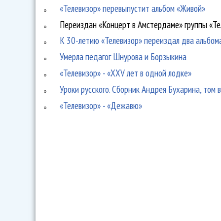
«Телевизор» перевыпустит альбом «Живой»
Переиздан «Концерт в Амстердаме» группы «Те
К 30-летию «Телевизор» переиздал два альбом
Умерла педагог Шнурова и Борзыкина
«Телевизор» - «XXV лет в одной лодке»
Уроки русского. Сборник Андрея Бухарина, том 
«Телевизор» - «Дежавю»