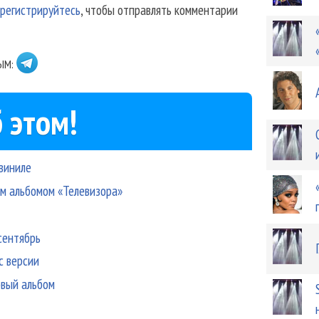
регистрируйтесь
, чтобы отправлять комментарии
ЫМ:
 этом!
виниле
ым альбомом «Телевизора»
сентябрь
с версии
овый альбом