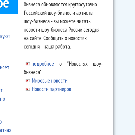
ое
бизнеса обновляются круглосуточно.
Российский шоу-бизнес и артисты
шоу-бизнеса - вы можете читать
новости шоу-бизнеса России сегодня
твуют
на сайте. Сообщить о новостях
сегодня - наша работа.
подробнее
о "Новостях шоу-
еняет
бизнеса"
Мировые новости
Новости партнеров
ют
т о
ю
матчах