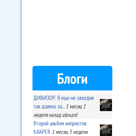
Блоги
ДИВИЗОР: Я еще не заходил
так далеко за...
1 месяц 1
неделя
назад
alexard
Второй альбом киприотов
KA'APER
1 месяц 3 недели