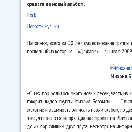
средств на новый альбом.
Rock
Новости музыки
Напомним, всего за 30 лет существования группы
последний из которых — «Дежавю» — вышел в 2009
Михаил Б
«С тех пор родилось много новых песен, часть из
говорит лидер группы Михаил Борзыкин. — Однак
желание и решимость записать новый альбом, но д
того, что все это не зря. Для нас проект на Planet
до их пор слышим друг друга, несмотря на инфор