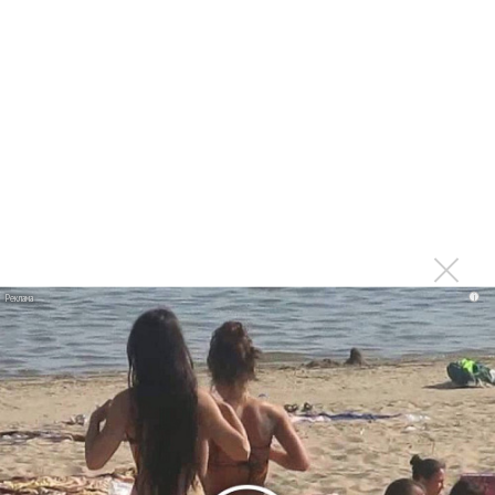
Suno внедрил инструмент по нарушениям авторских
прав и новые водяные знаки
«Рианна работает в студии», - проговорился ее
партнер A$AP Rocky
Гленн Хьюз завершил свою гастрольную карьеру
Suno проиграла суд о нарушении авторских прав
немецкому лицензиату
Linkin Park показал трейлер документального фильма
«Unshatter»
РАО потребовало от театра Кадышевой неустойку
i
В сеть выложен уникальный концерт Led Zeppelin
1970 года
Ферги стала петь в Black Eyed Peas, чтобы стать
лучшей
Сосо Павлиашвили и Максим Фадеев показали клип «Я
не вернулся»