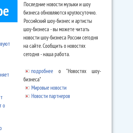
Последние новости музыки и шоу
ое
бизнеса обновляются круглосуточно.
Российский шоу-бизнес и артисты
шоу-бизнеса - вы можете читать
новости шоу-бизнеса России сегодня
твуют
на сайте. Сообщить о новостях
сегодня - наша работа.
подробнее
о "Новостях шоу-
еняет
бизнеса"
Мировые новости
Новости партнеров
ют
т о
ю