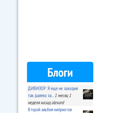
Блоги
ДИВИЗОР: Я еще не заходил
так далеко за...
1 месяц 1
неделя
назад
alexard
Второй альбом киприотов