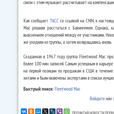
связи с этим музыкант рассчитывает на компенсацию
Как сообщает
ТАСС
со ссылкой на CNN, к настоящ
Mac решили расстаться с Бакингемом. Однако, к
выяснением отношений между ее участниками. Некот
же уходили из группы, а затем возвращались вновь.
Созданная в 1967 году группа Fleetwood Mac про
более 100 млн записей. Самым успешным в карьере
на первой позиции по продажам в США в течение 
хитами и были включены экспертами в списки лучши
Быстрый поиск:
Fleetwood Mac
Войдите
или
ПРОЧИТАЙ НОВОСТИ ПЕРВ