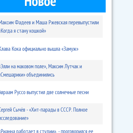
Новое
Максим Фадеев и Маша Ржевская перевыпустили
«Когда я стану кошкой»
Клава Кока официально вышла «Замуж»
«Элли на маковом поле», Максим Лутчак и
«Смешарики» объединились
Авраам Руссо выпустил две солнечные песни
Сергей Сычёв - «Хит-парады в СССР. Полное
исследование»
«Рианна работает в студии», - проговорился ее