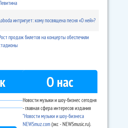
Левитина
Loboda интригует: кому посвящена песня «О ней»?
Рост продаж билетов на концерты обеспечили
стадионы
к
О нас
Новости музыки и шоу-бизнес сегодня
- главная сфера интересов издания
"Новости музыки и шоу-бизнеса
NEWSmuz.com
(экс - NEWSmusic.ru).