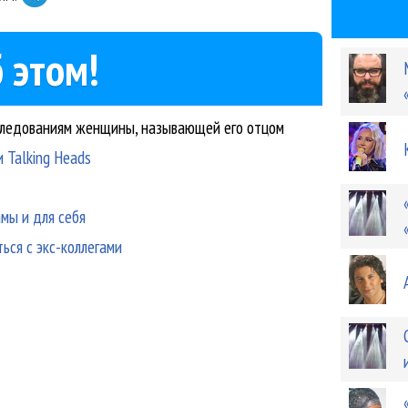
 этом!
еследованиям женщины, называющей его отцом
 Talking Heads
мы и для себя
ься с экс-коллегами