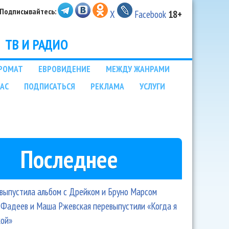
Подписывайтесь:
X
Facebook
18+
ТВ И РАДИО
РОМАТ
ЕВРОВИДЕНИЕ
МЕЖДУ ЖАНРАМИ
НАС
ПОДПИСАТЬСЯ
РЕКЛАМА
УСЛУГИ
Последнее
 выпустила альбом с Дрейком и Бруно Марсом
Фадеев и Маша Ржевская перевыпустили «Когда я
кой»