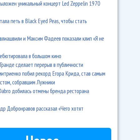
выложен уникальный концерт Led Zeppelin 1970
тала петь в Black Eyed Peas, чтобы стать
влиашвили и Максим Фадеев показали клип «Я не
дебютировала в большом кино
Гранде сделает перерыв в публичности
итриенко побил рекорд Егора Крида, став самым
стом, собравшим Лужники
Dabro добилась отмены бренда ресторана
др Добронравов рассказал «Чего хотят