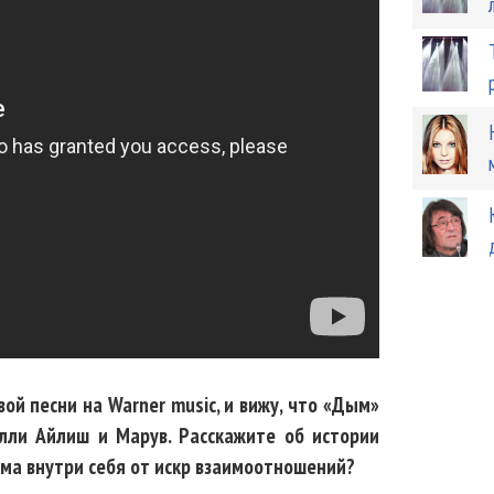
ой песни на Warner music, и вижу, что «Дым»
илли Айлиш и Марув. Расскажите об истории
ма внутри себя от искр взаимоотношений?