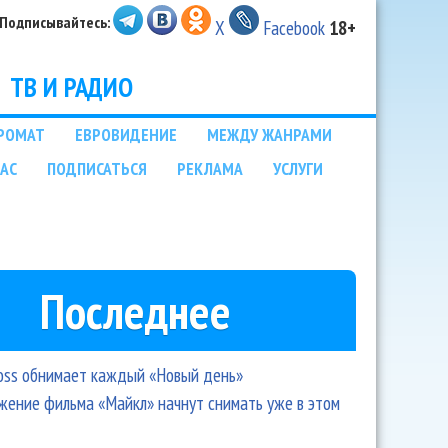
Подписывайтесь:
X
Facebook
18+
ТВ И РАДИО
РОМАТ
ЕВРОВИДЕНИЕ
МЕЖДУ ЖАНРАМИ
НАС
ПОДПИСАТЬСЯ
РЕКЛАМА
УСЛУГИ
Последнее
oss обнимает каждый «Новый день»
ение фильма «Майкл» начнут снимать уже в этом