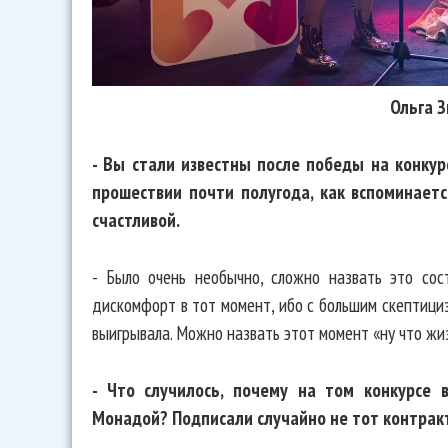
Ольга 
- Вы стали известны после победы на конкурсе
прошествии почти полугода, как вспоминает
счастливой.
- Было очень необычно, сложно назвать это сос
дискомфорт в тот момент, ибо с большим скептициз
выигрывала. Можно назвать этот момент «ну что жиз
- Что случилось, почему на том конкурсе 
Монадой? Подписали случайно не тот контракт