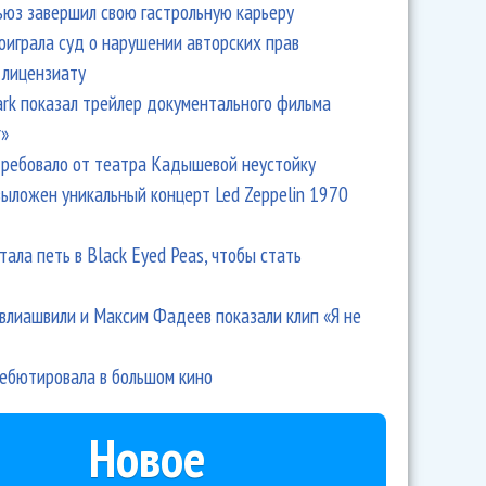
ьюз завершил свою гастрольную карьеру
оиграла суд о нарушении авторских прав
 лицензиату
Park показал трейлер документального фильма
r»
ребовало от театра Кадышевой неустойку
выложен уникальный концерт Led Zeppelin 1970
тала петь в Black Eyed Peas, чтобы стать
влиашвили и Максим Фадеев показали клип «Я не
дебютировала в большом кино
Новое