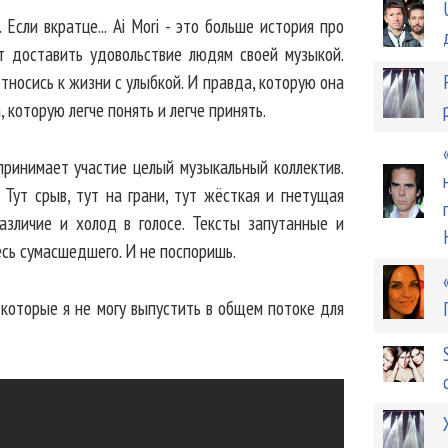
 Если вкратце... Ai Mori - это больше история про
ет доставить удовольствие людям своей музыкой.
 относись к жизни с улыбкой. И правда, которую она
, которую легче понять и легче принять.
принимает участие целый музыкальный коллектив.
 Тут срыв, тут на грани, тут жёсткая и гнетущая
различие и холод в голосе. Тексты запутанные и
есь сумасшедшего. И не поспоришь.
 которые я не могу выпустить в общем потоке для