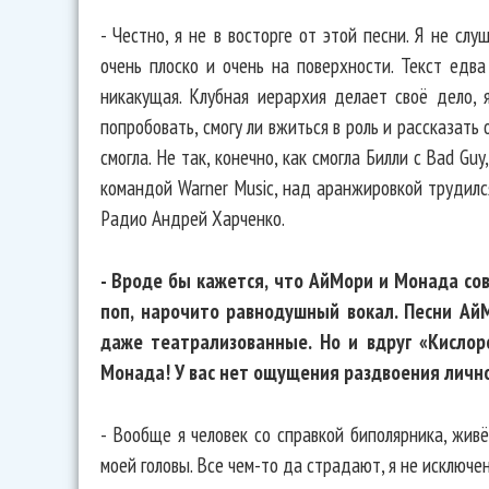
- Честно, я не в восторге от этой песни. Я не сл
очень плоско и очень на поверхности. Текст едва
никакущая. Клубная иерархия делает своё дело, 
попробовать, смогу ли вжиться в роль и рассказать
смогла. Не так, конечно, как смогла Билли с Bad Gu
командой Warner Music, над аранжировкой трудилс
Радио Андрей Харченко.
- Вроде бы кажется, что АйМори и Монада со
поп, нарочито равнодушный вокал. Песни Ай
даже театрализованные. Но и вдруг «Кисло
Монада! У вас нет ощущения раздвоения личн
- Вообще я человек со справкой биполярника, жив
моей головы. Все чем-то да страдают, я не исключен