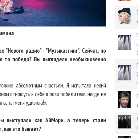
Зимина
 "Нового радио" - "Музыкастинг". Сейчас, по
ся та победа? Вы выглядели необыкновенно
тояние абсолютным счастьем. Я испытала некий
мом отношусь к себе в роли победителя, нигде не
нь, ты меня удивила!».
вы выступали как АйМори, а теперь стали
, как это бывает?