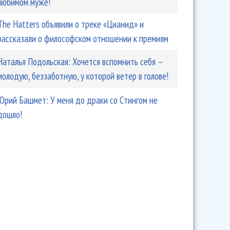
любимом муже!
The Hatters объявили о треке «Цианид» и
рассказали о философском отношении к премиям
Наталья Подольская: Хочется вспомнить себя –
молодую, беззаботную, у которой ветер в голове!
Юрий Башмет: У меня до драки со Стингом не
дошло!