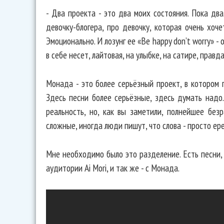
- Два проекта - это два моих состояния. Пока два.
девочку-блогера, про девочку, которая очень хоч
Эмоционально. И лозунг ее «Be happy don’t worry» -
в себе несет, лайтовая, на улыбке, на сатире, правда
Монада - это более серьёзный проект, в котором 
Здесь песни более серьёзные, здесь думать надо.
реальность, но, как вы заметили, полнейшее без
сложные, иногда люди пишут, что слова - просто ер
Мне необходимо было это разделение. Есть песни,
аудитории Ai Mori, и так же - с Монада.