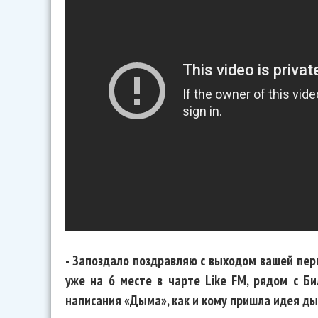
- Запоздало поздравляю с выходом вашей перв
уже на 6 месте в чарте Like FM, рядом с Б
написания «Дыма», как и кому пришла идея ды