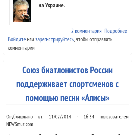
на Украине.
2 комментария
Подробнее
о «
Войдите
или
зарегистрируйтесь
, чтобы отправлять
отм
комментарии
кон
на
Укр
Союз биатлонистов России
поддерживает спортсменов с
помощью песни «Алисы»
Опубликовано
вт, 11/02/2014 - 16:34
пользователем
NEWSmuz.com