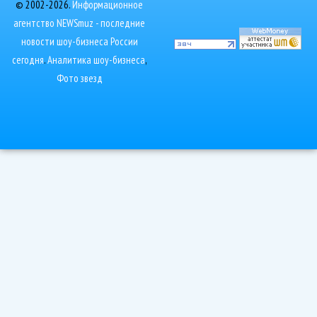
© 2002-2026.
Информационное
агентство NEWSmuz - последние
новости шоу-бизнеса России
сегодня
.
Аналитика шоу-бизнеса
,
Фото звезд