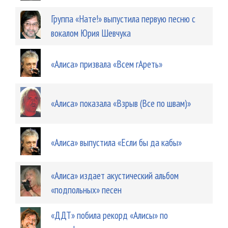
Группа «Нате!» выпустила первую песню с
вокалом Юрия Шевчука
«Алиса» призвала «Всем гАреть»
«Алиса» показала «Взрыв (Все по швам)»
«Алиса» выпустила «Если бы да кабы»
«Алиса» издает акустический альбом
«подпольных» песен
«ДДТ» побила рекорд «Алисы» по