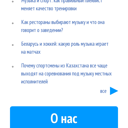
Музыка и спорт: как правильный плейлист
меняет качество тренировки
Как рестораны выбирают музыку и что она
говорит о заведении?
Беларусь и хоккей: какую роль музыка играет
на матчах
Почему спортсмены из Казахстана все чаще
выходят на соревнования под музыку местных
исполнителей
все
О нас