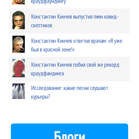
краудфаундингу
Константин Кинчев выпустил гимн ковид-
скептиков
Константин Кинчев ответил врачам: «Я уже
был в красной зоне!»
Константин Кинчев побил свой же рекорд
краудфандинга
Исследование: какие песни слушают
курьеры?
Блоги