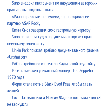
Suno внедрил инструмент по нарушениям авторских
прав и новые водяные знаки
«Рианна работает в студии», - проговорился ее
партнер A$AP Rocky
Гленн Хьюз завершил свою гастрольную карьеру
Suno проиграла суд о нарушении авторских прав
немецкому лицензиату
Linkin Park показал трейлер документального фильма
«Unshatter»
РАО потребовало от театра Кадышевой неустойку
В сеть выложен уникальный концерт Led Zeppelin
1970 года
Ферги стала петь в Black Eyed Peas, чтобы стать
лучшей
Сосо Павлиашвили и Максим Фадеев показали клип «Я
не вернулся»