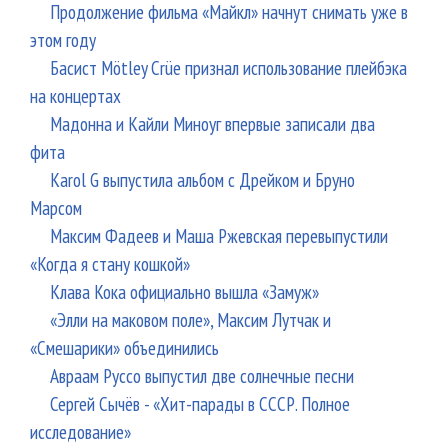
Продолжение фильма «Майкл» начнут снимать уже в
этом году
Басист Mötley Crüe признал использование плейбэка
на концертах
Мадонна и Кайли Миноуг впервые записали два
фита
Karol G выпустила альбом с Дрейком и Бруно
Марсом
Максим Фадеев и Маша Ржевская перевыпустили
«Когда я стану кошкой»
Клава Кока официально вышла «Замуж»
«Элли на маковом поле», Максим Лутчак и
«Смешарики» объединились
Авраам Руссо выпустил две солнечные песни
Сергей Сычёв - «Хит-парады в СССР. Полное
исследование»