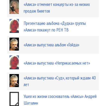
«Алиса» отменяет концерты из-за низких
продаж билетов
Презентацию альбома «Дудка» группы
«Алиса» покажут по РЕН ТВ
«Алиса» выпустила альбом «Гойда»
«Алиса» выпустила «Неприкасаемых нет»
«Алиса» выпустила «Суд», который ждали 40
лет
Ушел из жизни сооснователь «Алисы» Андрей
Шаталин