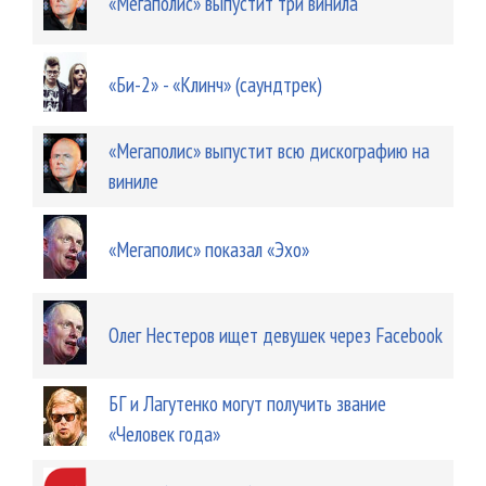
«Мегаполис» выпустит три винила
«Би-2» - «Клинч» (саундтрек)
«Мегаполис» выпустит всю дискографию на
виниле
«Мегаполис» показал «Эхо»
Олег Нестеров ищет девушек через Facebook
БГ и Лагутенко могут получить звание
«Человек года»