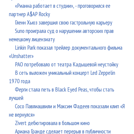
«Рианна работает в студии», - проговорился ее
партнер A$AP Rocky
Гленн Хьюз завершил свою гастрольную карьеру
Suno проиграла суд о нарушении авторских прав
немецкому лицензиату
Linkin Park показал трейлер документального фильма
«Unshatter»
РАО потребовало от театра Кадышевой неустойку
В сеть выложен уникальный концерт Led Zeppelin
1970 года
Ферги стала петь в Black Eyed Peas, чтобы стать
лучшей
Сосо Павлиашвили и Максим Фадеев показали клип «Я
не вернулся»
Zivert дебютировала в большом кино
Ариана Гранде сделает перерыв в публичности