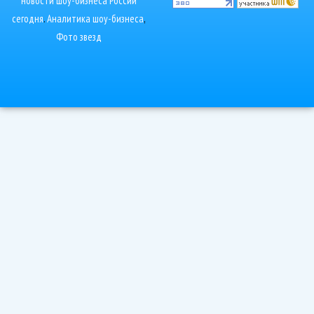
новости шоу-бизнеса России
сегодня
.
Аналитика шоу-бизнеса
,
Фото звезд