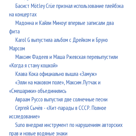
Басист Mötley Crüe признал использование плейбэка
на концертах
Мадонна и Кайли Миноуг впервые записали два
фита
Karol G выпустила альбом с Дрейком и Бруно
Марсом
Максим Фадеев и Маша Ржевская перевыпустили
«Когда я стану кошкой»
Клава Кока официально вышла «Замуж»
«Элли на маковом поле», Максим Лутчак и
«Смешарики» объединились
Авраам Руссо выпустил две солнечные песни
Сергей Сычёв - «Хит-парады в СССР. Полное
исследование»
Suno внедрил инструмент по нарушениям авторских
прав и новые водяные знаки