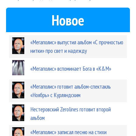
Новое
«Мегаполис» выпустил альбом «С прочностью
нитки» про свет и надежду
«Мегаполис» вспоминает Бога в «K&M»
«Мегаполис» готовит альбом-спектакль
«Ноябрь» с Курляндским
Нестеровский Zerolines готовит второй
альбом
«Мегаполис» записал песню на стихи