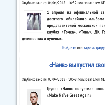
Опубликовано
ср, 04/04/2018 - 16:32
пользователем
NE
1 апреля на официальной ст
десятого юбилейного альбома
представителей московской па
клубах «Точка», «Тень», ДК 
девяностых и нулевых.
Войдите
или
зарегистриру
«Наив» выпустил св
Опубликовано
пн, 02/04/2018 - 10:49
пользователем
NE
Группа «Наив» выпустила новы
«Make Naïve Great Again».