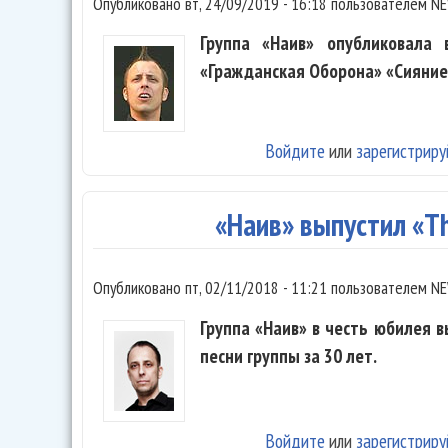
Опубликовано
вт, 24/09/2019 - 16:18
пользователем
NE
Группа «Наив» опубликовала 
«Гражданская Оборона» «Сияние»
Войдите
или
зарегистриру
«Наив» выпустил «T
Опубликовано
пт, 02/11/2018 - 11:21
пользователем
NE
Группа «Наив» в честь юбилея в
песни группы за 30 лет.
Войдите
или
зарегистриру