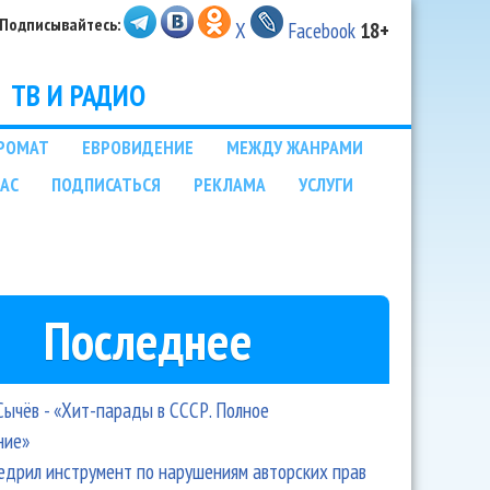
Подписывайтесь:
X
Facebook
18+
ТВ И РАДИО
РОМАТ
ЕВРОВИДЕНИЕ
МЕЖДУ ЖАНРАМИ
НАС
ПОДПИСАТЬСЯ
РЕКЛАМА
УСЛУГИ
Последнее
Сычёв - «Хит-парады в СССР. Полное
ние»
едрил инструмент по нарушениям авторских прав