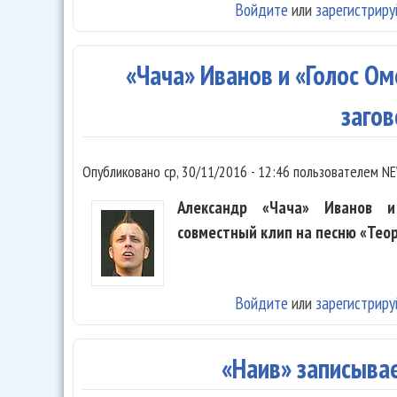
Войдите
или
зарегистриру
«Чача» Иванов и «Голос О
заго
Опубликовано
ср, 30/11/2016 - 12:46
пользователем
NE
Александр «Чача» Иванов и
совместный клип на песню «Теор
Войдите
или
зарегистриру
«Наив» записыва