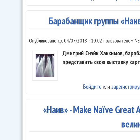
Барабанщик группы «Наи
Опубликовано
ср, 04/07/2018 - 10:02
пользователем
NE
Дмитрий Снэйк Хаккимов, бараба
представить свою выставку карт
Войдите
или
зарегистриру
«Наив» - Make Naïve Great A
вели