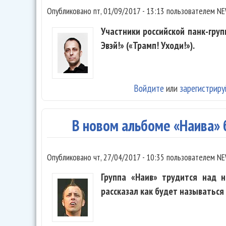
Опубликовано
пт, 01/09/2017 - 13:13
пользователем
NE
Участники российской панк-груп
Эвэй!» («Трамп! Уходи!»).
Войдите
или
зарегистриру
В новом альбоме «Наива»
Опубликовано
чт, 27/04/2017 - 10:35
пользователем
NE
Группа «Наив» трудится над 
рассказал как будет называться