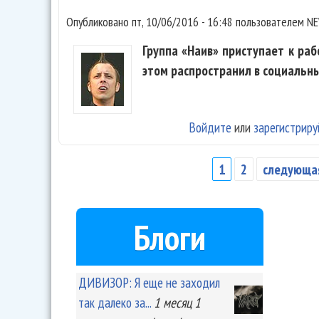
Опубликовано
пт, 10/06/2016 - 16:48
пользователем
NE
Группа «Наив» приступает к р
этом распространил в социальн
Войдите
или
зарегистриру
1
2
следующая
Страницы
Блоги
ДИВИЗОР: Я еще не заходил
так далеко за...
1 месяц 1