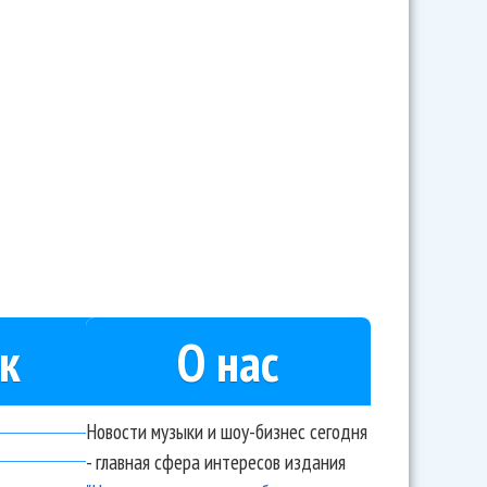
ывает новый альбом
к
О нас
Новости музыки и шоу-бизнес сегодня
- главная сфера интересов издания