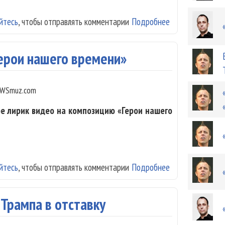
йтесь
, чтобы отправлять комментарии
Подробнее
о «Наив» выпус
Герои нашего времени»
WSmuz.com
ое лирик видео на композицию «Герои нашего
йтесь
, чтобы отправлять комментарии
Подробнее
о «Наив» показа
 Трампа в отставку