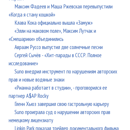
Максим Фадеев и Маша Ржевская перевыпустили
«Когда я стану кошкой»
Клава Кока официально вышла «Замуж»
«Элли на маковом поле», Максим Лутчак и
«Смешарики» объединились
Авраам Руссо выпустил две солнечные песни
Сергей Сычёв - «Хит-парады в СССР. Полное
исследование»
Suno внедрил инструмент по нарушениям авторских
прав и новые водяные знаки
«Рианна работает в студии», - проговорился ее
партнер A$AP Rocky
Гленн Хьюз завершил свою гастрольную карьеру
Suno проиграла суд о нарушении авторских прав
немецкому лицензиату
Linkin Park показал трейлер документального фильма