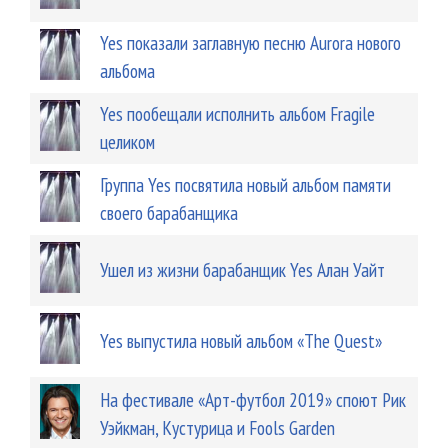
Yes показали заглавную песню Aurora нового
альбома
Yes пообещали исполнить альбом Fragile
целиком
Группа Yes посвятила новый альбом памяти
своего барабанщика
Ушел из жизни барабанщик Yes Алан Уайт
Yes выпустила новый альбом «The Quest»
На фестивале «Арт-футбол 2019» споют Рик
Уэйкман, Кустурица и Fools Garden