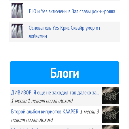
ELO и Yes включены в Зал славы рок-н-ролла
Основатель Yes Крис Сквайр умер от
лейкемии
Блоги
ДИВИЗОР: Я еще не заходил так далеко за...
1 месяц 1 неделя
назад
alexard
Второй альбом киприотов KA'APER
1 месяц 3
недели
назад
alexard