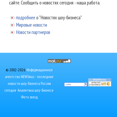
сайте. Сообщить о новостях сегодня - наша работа.
подробнее
о "Новостях шоу-бизнеса"
Мировые новости
Новости партнеров
© 2002-2026.
Информационное
агентство NEWSmuz - последние
новости шоу-бизнеса России
сегодня
.
Аналитика шоу-бизнеса
,
Фото звезд