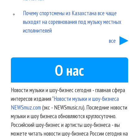
Почему спортсмены из Казахстана все чаще
выходят на соревнования под музыку местных
исполнителей
все
О нас
Новости музыки и шоу-бизнес сегодня - главная сфера
интересов издания
"Новости музыки и шоу-бизнеса
NEWSmuz.com
(экс - NEWSmusic.ru). Последние новости
музыки и шоу бизнеса обновляются круглосуточно.
Российский шоу-бизнес и артисты шоу-бизнеса - вы
можете читать новости шоу-бизнеса России сегодня на