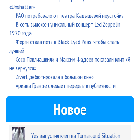
«Unshatter»
РАО потребовало от театра Кадышевой неустойку
В сеть выложен уникальный концерт Led Zeppelin
1970 года
Ферги стала петь в Black Eyed Peas, чтобы стать
лучшей
Сосо Павлиашвили и Максим Фадеев показали клип «Я
не вернулся»
Zivert дебютировала в большом кино
Ариана Гранде сделает перерыв в публичности
Новое
Yes выпустил клип на Turnaround Situation